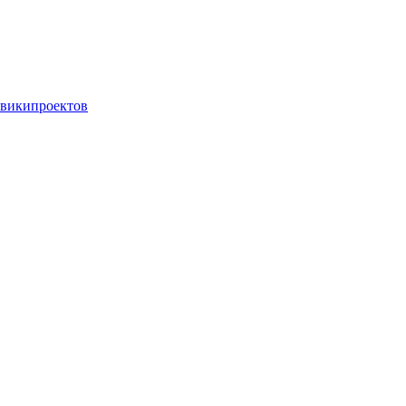
 википроектов