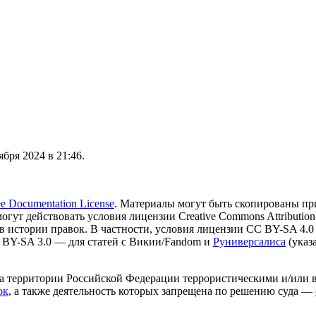
бря 2024 в 21:46.
 Documentation License
. Материалы могут быть скопированы пр
могут действовать условия лицензии Creative Commons Attribution-
в истории правок. В частности, условия лицензии CC BY-SA 4.0
 BY-SA 3.0 — для статей с Викии/Fandom и
Руниверсалиса
(указ
на территории Российской Федерации террористическими и/или 
ок
, а также деятельность которых запрещена по решению суда —