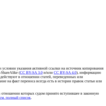
и условии указания активной ссылки на источник копирования
ShareAlike (
CC BY-SA 3.0
и/или
CC BY-SA 4.0
), информацию
 действуют в отношении статей, переведенных или
ание на факт переноса всегда есть в истории правок статьи или
в отношении которых судом принято вступившее в законную
см. полный список
.