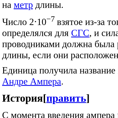
на
метр
длины.
−7
Число 2⋅10
взятое из-за т
определялся для
СГС
, и си
проводниками должна была 
длины, если они расположен
Единица получила название 
Андре Ампера
.
История
[
править
]
С момента введения ампера 