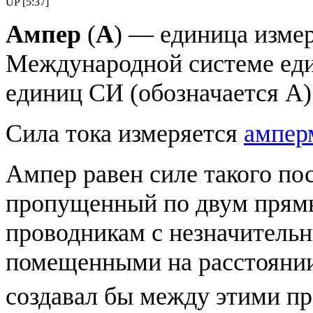
UP [5:37]
Ампер
(
А
) — единица изме
Международной системе еди
единиц СИ (обозначается А)
Сила тока измеряется
ампер
Ампер равен силе такого пос
пропущенный по двум прям
проводникам с незначитель
помещенными на расстояни
создавал бы между этими пр