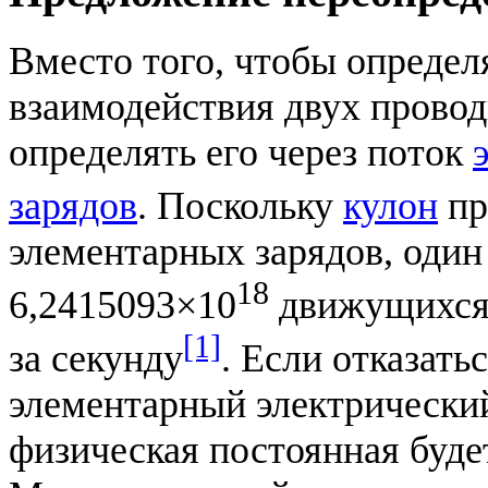
Вместо того, чтобы определ
взаимодействия двух прово
определять его через поток
зарядов
. Поскольку
кулон
пр
элементарных зарядов, один
18
6,2415093×10
движущихся 
[1]
за секунду
. Если отказать
элементарный электрический
физическая постоянная буде