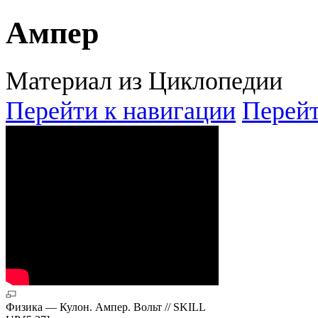
Ампер
Материал из Циклопедии
Перейти к навигации
Перейт
Физика — Кулон. Ампер. Вольт // SKILL