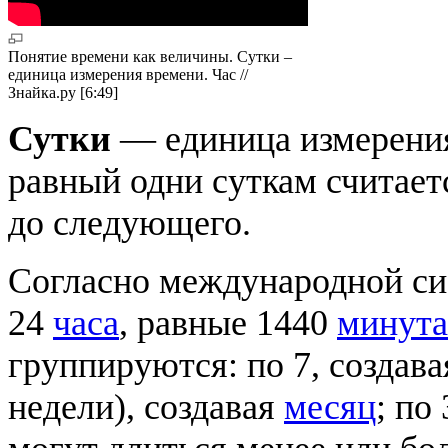
Понятие времени как величины. Сутки –
единица измерения времени. Час //
Знайка.ру [6:49]
Сутки
— единица измерен
равный одни суткам считает
до следующего.
Согласно международной с
24
часа
, равные 1440
минут
группируются: по 7, создава
недели), создавая
месяц
; по