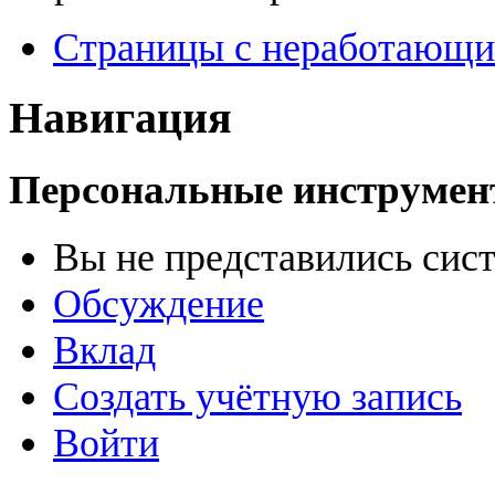
Страницы с неработающ
Навигация
Персональные инструме
Вы не представились сис
Обсуждение
Вклад
Создать учётную запись
Войти