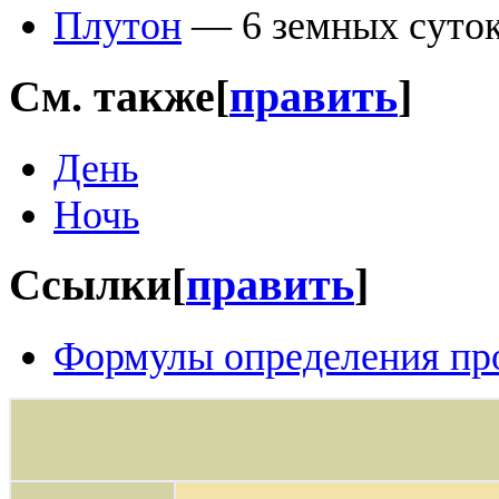
Плутон
— 6 земных суток 
См. также
[
править
]
День
Ночь
Ссылки
[
править
]
Формулы определения пр