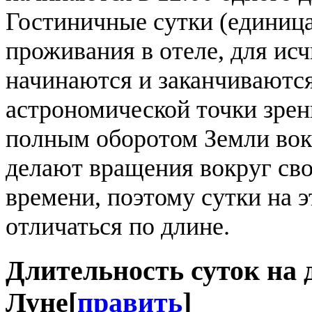
Гостиничные сутки (единиц
проживания в отеле, для ис
начинаются и заканчиваются
астрономической точки зре
полным оборотом Земли вокр
делают вращения вокруг сво
времени, поэтому сутки на 
отличаться по длине.
Длительность суток на 
Луне
[
править
]