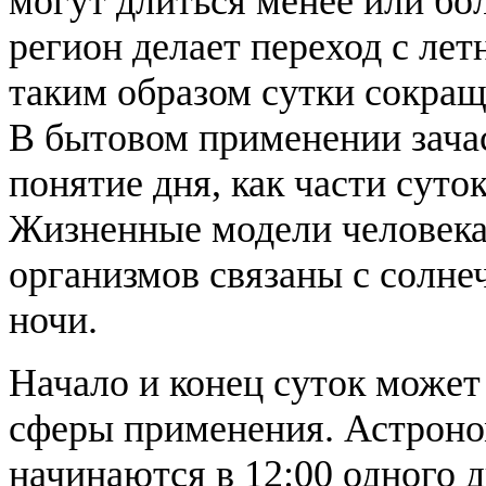
могут длиться менее или бол
регион делает переход с лет
таким образом сутки сокращ
В бытовом применении зачас
понятие дня, как части суток
Жизненные модели человека
организмов связаны с солне
ночи.
Начало и конец суток может
сферы применения. Астроно
начинаются в 12:00 одного д