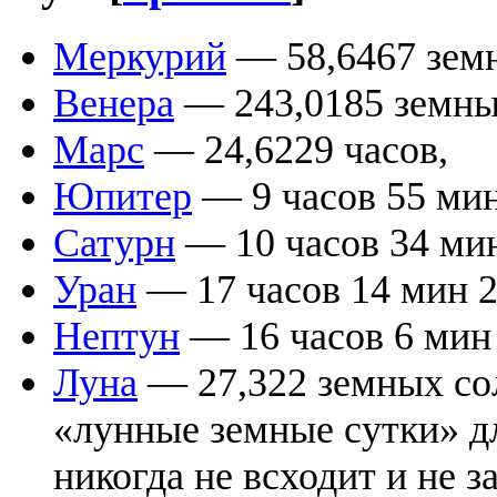
Меркурий
— 58,6467 земн
Венера
— 243,0185 земны
Марс
— 24,6229 часов,
Юпитер
— 9 часов 55 мин
Сатурн
— 10 часов 34 мин
Уран
— 17 часов 14 мин 2
Нептун
— 16 часов 6 мин 
Луна
— 27,322 земных сол
«лунные земные сутки» дл
никогда не всходит и не 