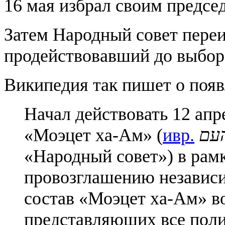
16 мая избрал своим предсе
Затем Народный совет пере
продействовавший до выборо
Википедия так пишет о появ
Начал действовать 12 апр
«Моэцет ха-Ам» (
ивр.
עם
«Народный совет») в рамк
провозглашению независи
состав «Моэцет ха-Ам» в
представляющих все поли