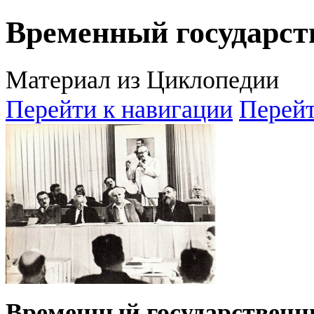
Временный государст
Материал из Циклопедии
Перейти к навигации
Перейт
Временный государственн