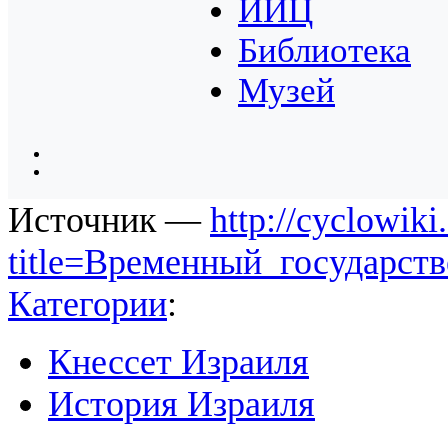
ИИЦ
Библиотека
Музей
Источник —
http://cyclowiki
title=Временный_государст
Категории
:
Кнессет Израиля
История Израиля