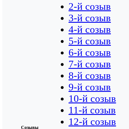
2-й созыв
3-й созыв
4-й созыв
5-й созыв
6-й созыв
7-й созыв
8-й созыв
9-й созыв
10-й созыв
11-й созыв
12-й созыв
Созывы