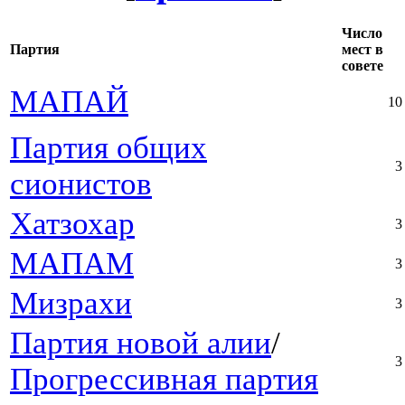
Число
Партия
мест в
совете
МАПАЙ
10
Партия общих
3
сионистов
Хатзохар
3
МАПАМ
3
Мизрахи
3
Партия новой алии
/
3
Прогрессивная партия