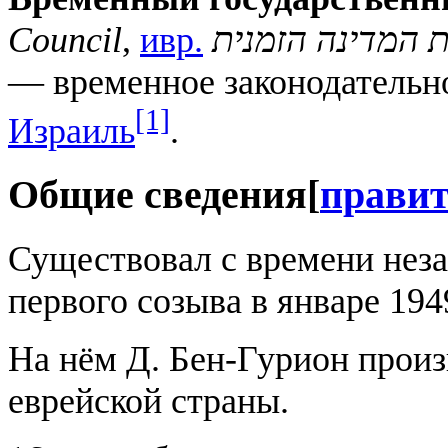
Council
,
ивр.
 המדינה הזמנית
— временное законодательн
[1]
Израиль
.
Общие сведения
[
прави
Существовал с времени нез
первого созыва в январе 194
На нём Д. Бен-Гурион прои
еврейской страны.