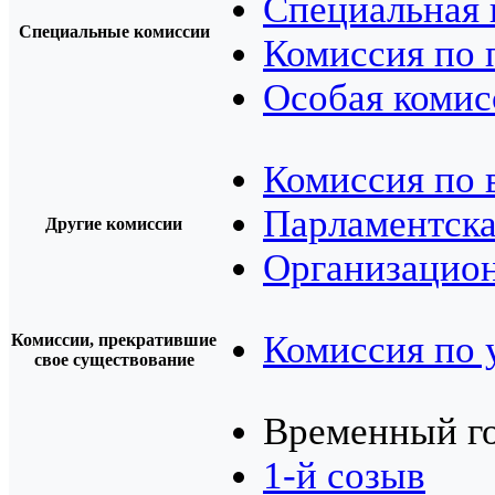
Специальная 
Специальные комиссии
Комиссия по 
Особая комис
Комиссия по 
Парламентска
Другие комиссии
Организацион
Комиссия по 
Комиссии, прекратившие
свое существование
Временный го
1-й созыв