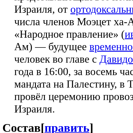
Израиля, от
ортодоксальн
числа членов Моэцет ха-
«Народное правление» (
и
Ам) — будущее
временно
человек во главе с
Давидо
года в 16:00, за восемь ч
мандата на Палестину, в
провёл церемонию прово
Израиля.
Состав
[
править
]