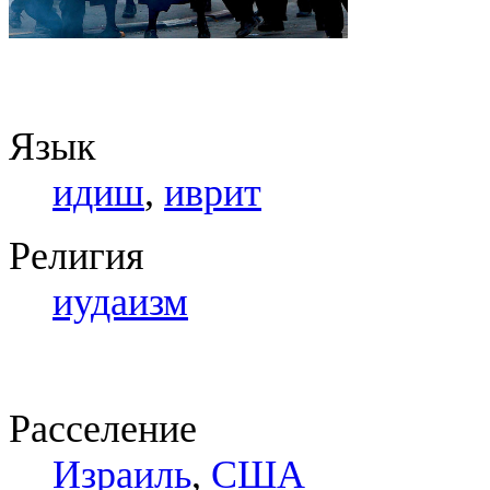
Язык
идиш
,
иврит
Религия
иудаизм
Расселение
Израиль
,
США