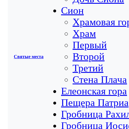
Сион
Храмовая го
Храм
Первый
Второй
Святые места
Третий
Стена Плача
Елеонская гора
Пещера Патриа
Гробница Рахи
Гробница Иоси