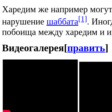
Харедим же например могу
[1]
нарушение
шаббата
. Иног
побоища между харедим и и
Видеогалерея
[
править
]