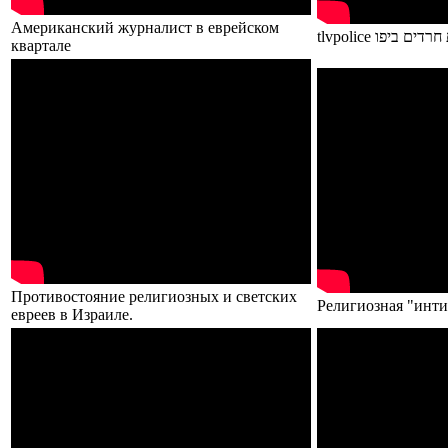
Американский журналист в еврейском
tlvpolice ים ביפו
квартале
Противостояние религиозных и светских
Религиозная "инти
евреев в Израиле.