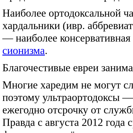
Наиболее ортодоксальной ча
хардальники (ивр. аббревиа
— наиболее консервативная 
сионизма
.
Благочестивые евреи заним
Многие харедим не могут с
поэтому ультраортодоксы 
ежегодно отсрочку от служ
Правда с августа 2012 года 