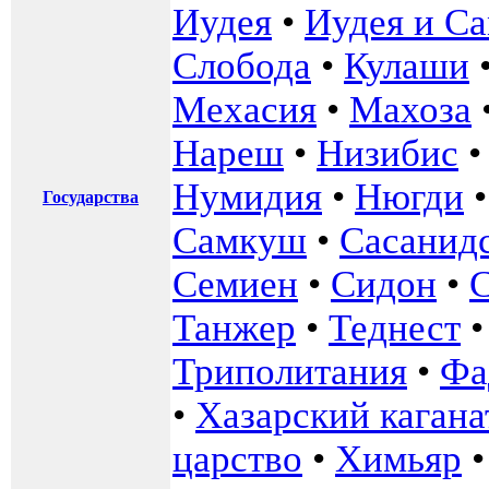
Иудея
•
Иудея и С
Слобода
•
Кулаши
Мехасия
•
Махоза
Нареш
•
Низибис
Нумидия
•
Нюгди
Государства
Самкуш
•
Сасанидс
Семиен
•
Сидон
•
Танжер
•
Теднест
Триполитания
•
Фа
•
Хазарский кагана
царство
•
Химьяр