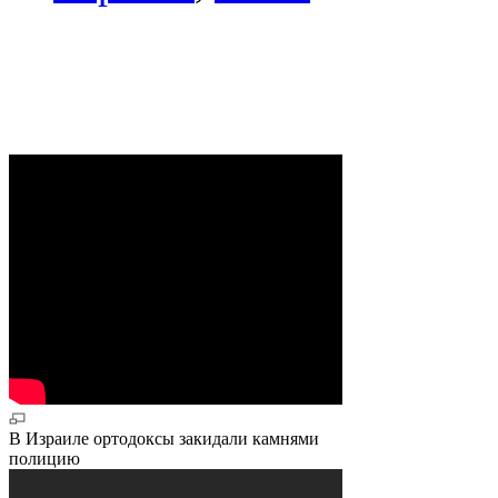
В Израиле ортодоксы закидали камнями
полицию