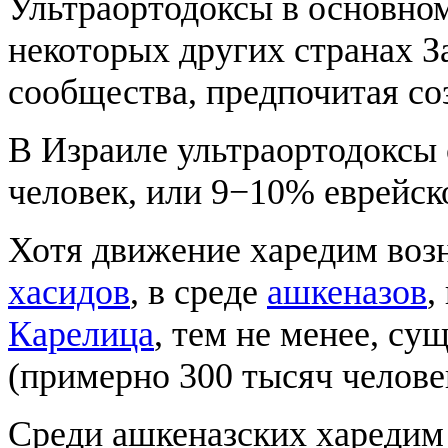
Ультраортодоксы в основно
некоторых других странах З
сообщества, предпочитая со
В Израиле ультраортодоксы 
человек, или 9−10% еврейско
Хотя движение харедим возн
хасидов
, в среде
ашкеназов
,
Карелица
, тем не менее, су
(примерно 300 тысяч челове
Среди ашкеназских хареди