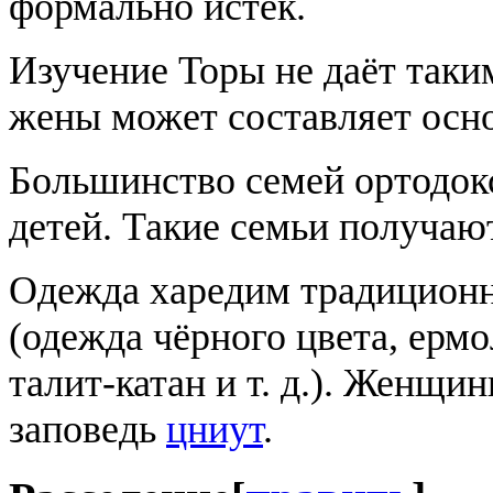
формально истёк.
Изучение Торы не даёт таким
жены может составляет осн
Большинство семей ортодокс
детей. Такие семьи получаю
Одежда харедим традиционна
(одежда чёрного цвета, ерм
талит-катан и т. д.). Женщ
заповедь
цниут
.