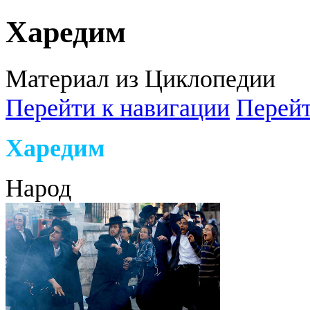
Харедим
Материал из Циклопедии
Перейти к навигации
Перейт
Харедим
Народ