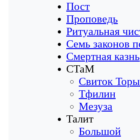
Пост
Проповедь
Ритуальная чис
Семь законов п
Смертная казнь
СТаМ
Свиток Торы
Тфилин
Мезуза
Талит
Большой