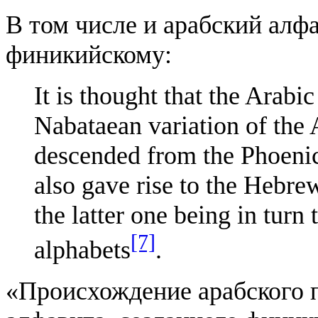
В том числе и арабский алф
финикийскому:
It is thought that the Arabic
Nabataean variation of the
descended from the Phoenic
also gave rise to the Hebre
the latter one being in turn 
[7]
alphabets
.
«Происхождение арабского п