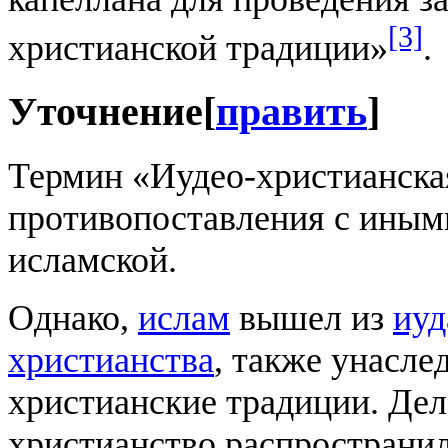
[3]
христианской традиции»
.
Уточнение
[
править
]
Термин «Иудео-христианска
противопоставления с иным
исламской.
Однако,
ислам
вышел из
иуд
христианства
, также унасле
христианские традиции. Дело
христианство распространи