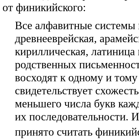
от финикийского:
Все алфавитные системы 
древнееврейская, арамейск
кириллическая, латиница 
родственных письменност
восходят к одному и тому
свидетельствует схожест
меньшего числа букв кажд
их последовательности. И
принято считать финикий