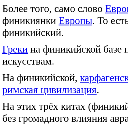
Более того, само слово
Евро
финикиянки
Европы
. То ес
финикийский.
Греки
на финикийской базе 
искусствам.
На финикийской,
карфагенс
римская цивилизация
.
На этих трёх китах (финикий
без громадного влияния авр