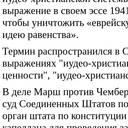
выражение в своем эссе 1941
чтобы уничтожить «еврейск
идею равенства».
Термин распространился в 
выражениях "иудео-христиан
ценности", "иудео-христиан
В деле Марш против Чемберс
суд Соединенных Штатов по
орган штата по конституции
капеллана для проведения з