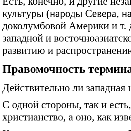
Есть, конечно, и другие не
культуры (народы Севера, 
доколумбовой Америки и т. д
западной и восточноазиатск
развитию и распространени
Правомочность термин
Действительно ли западная 
С одной стороны, так и есть
христианство, а оно, как из