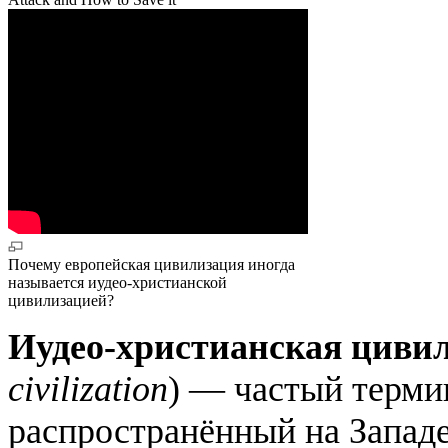
Почему европейская цивилизация иногда
называется иудео-христианской
цивилизацией?
Иудео-христианская циви
civilization
) — частый терми
распространённый на Западе