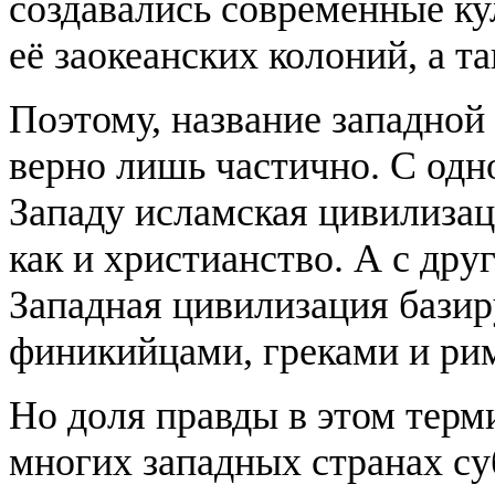
создавались современные ку
её заокеанских колоний, а т
Поэтому, название западной
верно лишь частично. С одн
Западу исламская цивилизац
как и христианство. А с дру
Западная цивилизация базир
финикийцами, греками и ри
Но доля правды в этом терми
многих западных странах су