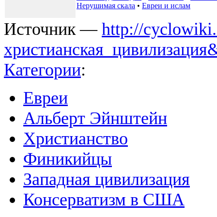
Нерушимая скала
•
Евреи и ислам
Источник —
http://cyclowik
христианская_цивилизация&
Категории
:
Евреи
Альберт Эйнштейн
Христианство
Финикийцы
Западная цивилизация
Консерватизм в США