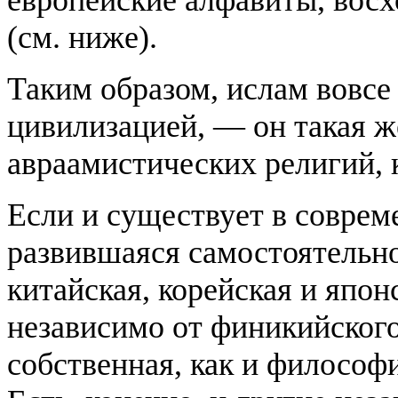
европейские алфавиты, вос
(см. ниже).
Таким образом, ислам вовсе 
цивилизацией, — он такая ж
авраамистических религий, к
Если и существует в соврем
развившаяся самостоятельно
китайская, корейская и япон
независимо от финикийского
собственная, как и философ