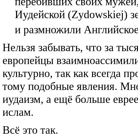
перебивших своих мужей,
Иудейской (Zydowskiej) 
и размножили Английское
Нельзя забывать, что за тыс
европейцы взаимноассимили
культурно, так как всегда 
тому подобные явления. Мн
иудаизм, а ещё больше еврее
ислам.
Всё это так.