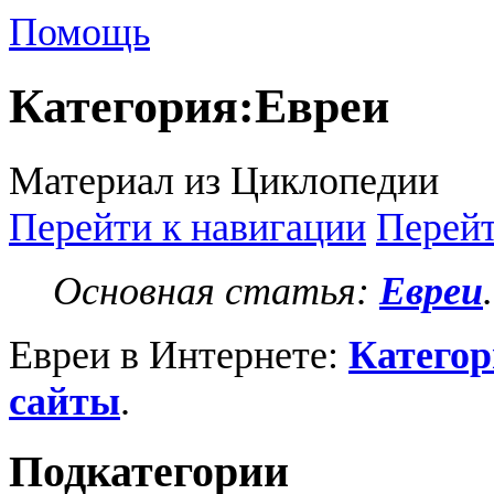
Помощь
Категория
:
Евреи
Материал из Циклопедии
Перейти к навигации
Перейт
Основная статья:
Евреи
.
Евреи в Интернете:
Категор
сайты
.
Подкатегории