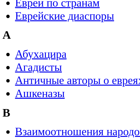
Евреи по странам
Еврейские диаспоры
А
Абухацира
Агадисты
Античные авторы о еврея
Ашкеназы
В
Взаимоотношения народо