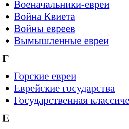
Военачальники-евреи
Война Квиета
Войны евреев
Вымышленные евреи
Г
Горские евреи
Еврейские государства
Государственная классич
Е