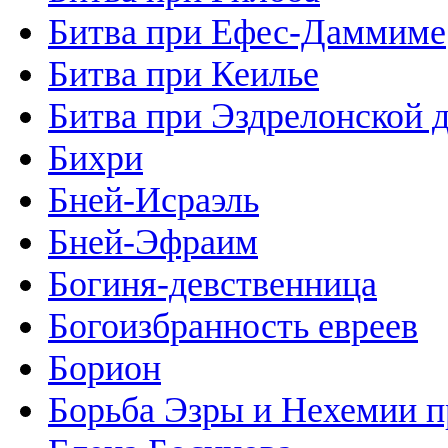
Битва при Ефес-Даммиме
Битва при Кеилье
Битва при Эздрелонской 
Бихри
Бней-Исраэль
Бней-Эфраим
Богиня-девственница
Богоизбранность евреев
Борион
Борьба Эзры и Нехемии 