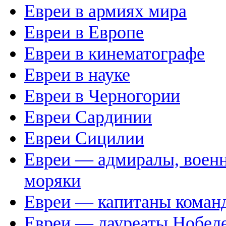
Евреи в армиях мира
Евреи в Европе
Евреи в кинематографе
Евреи в науке
Евреи в Черногории
Евреи Сардинии
Евреи Сицилии
Евреи — адмиралы, воен
моряки
Евреи — капитаны кома
Евреи — лауреаты Нобел