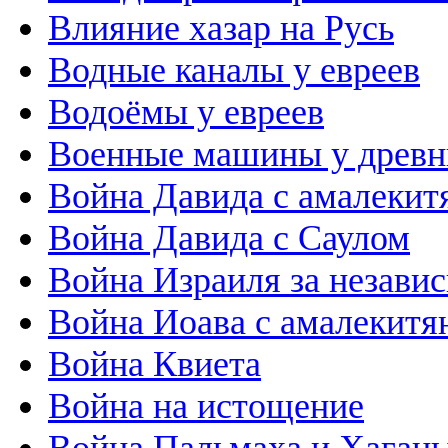
Влияние хазар на Русь
Водные каналы у евреев
Водоёмы у евреев
Военные машины у древн
Война Давида с амалекит
Война Давида с Саулом
Война Израиля за незави
Война Иоава с амалекитя
Война Квиета
Война на истощение