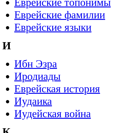
Еврейские топонимы
Еврейские фамилии
Еврейские языки
И
Ибн Эзра
Иродиады
Еврейская история
Иудаика
Иудейская война
К