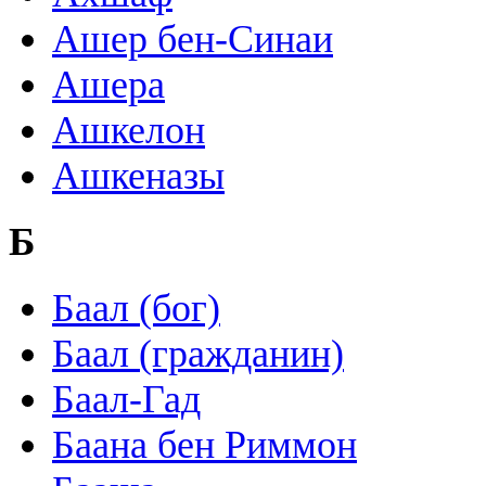
Ашер бен-Синаи
Ашера
Ашкелон
Ашкеназы
Б
Баал (бог)
Баал (гражданин)
Баал-Гад
Баана бен Риммон