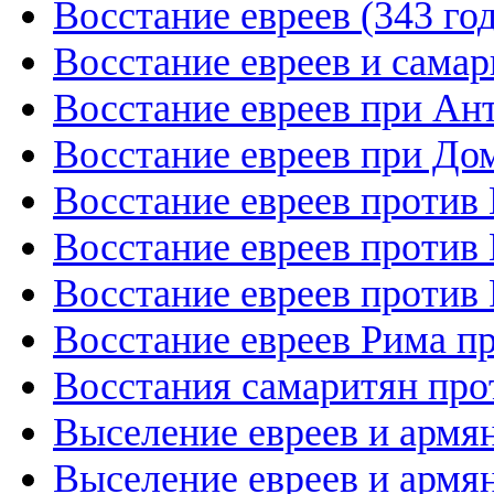
Восстание евреев (343 год
Восстание евреев и сама
Восстание евреев при Ан
Восстание евреев при До
Восстание евреев против
Восстание евреев против
Восстание евреев против 
Восстание евреев Рима п
Восстания самаритян про
Выселение евреев и армя
Выселение евреев и армя