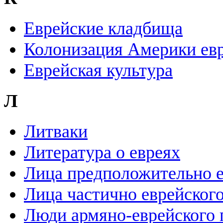
Еврейские кладбища
Колонизация Америки ев
Еврейская культура
Л
Литваки
Литература о евреях
Лица предположительно е
Лица частично еврейског
Люди армяно-еврейского