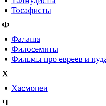
Талмудисты
Тосафисты
Ф
Фалаша
Филосемиты
Фильмы про евреев и иуд
Х
Хасмонеи
Ч