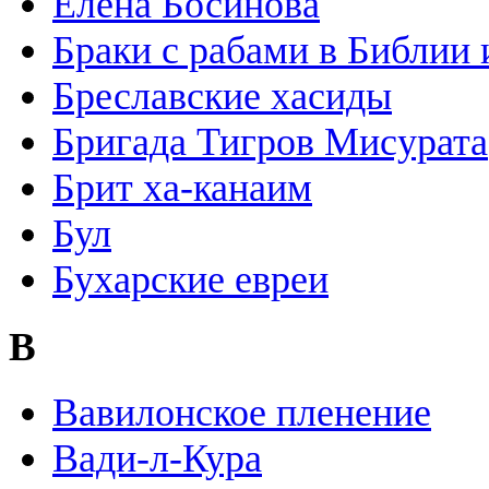
Елена Босинова
Браки с рабами в Библии 
Бреславские хасиды
Бригада Тигров Мисурата
Брит ха-канаим
Бул
Бухарские евреи
В
Вавилонское пленение
Вади-л-Кура