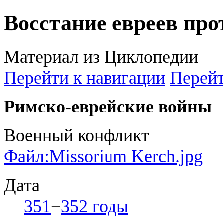
Восстание евреев пр
Материал из Циклопедии
Перейти к навигации
Перейт
Римско-еврейские войны
Военный конфликт
Файл:Missorium Kerch.jpg
Дата
351
−
352 годы