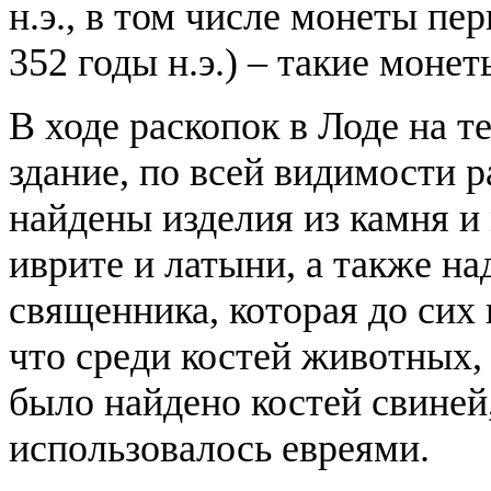
н.э., в том числе монеты пе
352 годы н.э.) – такие моне
В ходе раскопок в Лоде на т
здание, по всей видимости
найдены изделия из камня и
иврите и латыни, а также на
священника, которая до сих 
что среди костей животных,
было найдено костей свиней,
использовалось евреями.