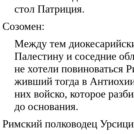
стол Пат­ри­ция.
Созомен:
Между тем диокесарийски
Палестину и соседние обл
не хотели повиноваться Р
живший тогда в Антиохии,
них войско, которое разб
до основания.
Римский полководец Урсиц