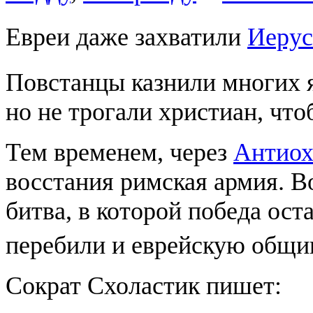
Евреи даже захватили
Иеру
Повстанцы казнили многих 
но не трогали христиан, что
Тем временем, через
Антио
восстания римская армия. 
битва, в которой победа ост
перебили и еврейскую общи
Сократ Схоластик пишет: