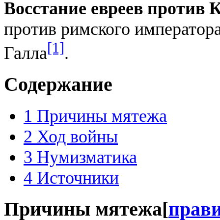
Восстание евреев против 
против римского император
[1]
Галла
.
Содержание
1
Причины мятежа
2
Ход войны
3
Нумизматика
4
Источники
Причины мятежа
[
прав