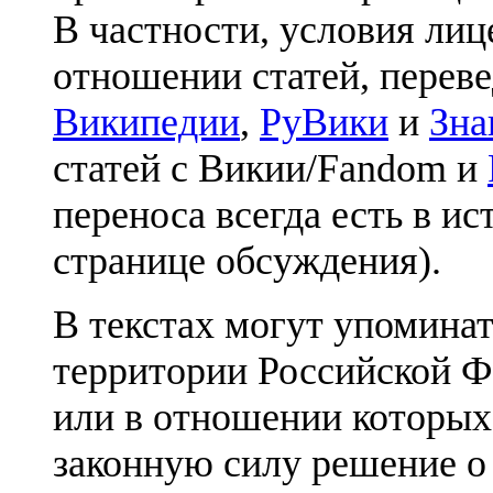
В частности, условия лиц
отношении статей, перев
Википедии
,
РуВики
и
Зна
статей с Викии/Fandom и
переноса всегда есть в ис
странице обсуждения).
В текстах могут упоминат
территории Российской Ф
или в отношении которых
законную силу решение о