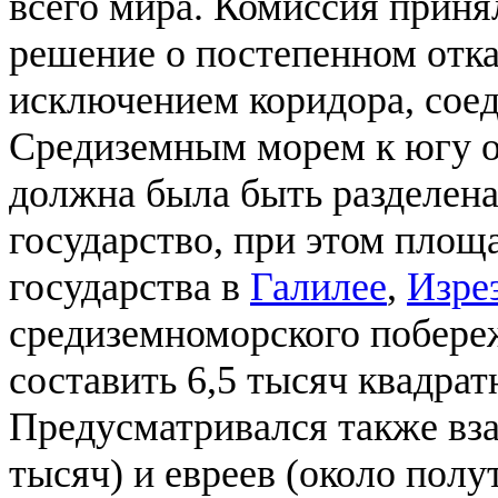
всего мира. Комиссия прин
решение о постепенном отказ
исключением коридора, сое
Средиземным морем к югу 
должна была быть разделена
государство, при этом площ
государства в
Галилее
,
Изре
средиземноморского побере
составить 6,5 тысяч квадра
Предусматривался также вз
тысяч) и евреев (около пол