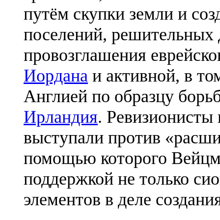
путём скупки земли и соз
поселений, решительных 
провозглашения еврейског
Иордана
и активной, в то
Англией по образцу борьб
Ирландия
. Ревизионисты 
выступали против «расш
помощью которого Вейцма
поддержкой не только сио
элементов в деле создани