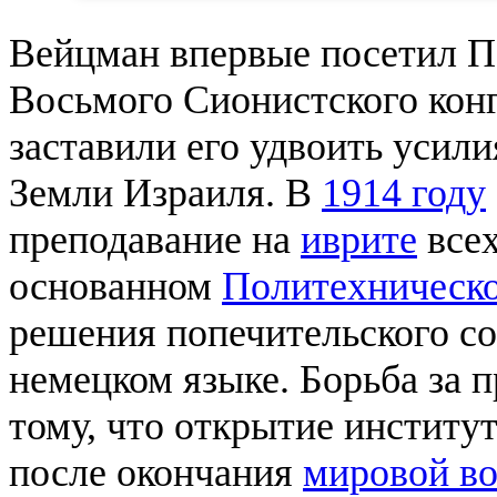
Вейцман впервые посетил П
Восьмого Сионистского конг
заставили его удвоить усили
Земли Израиля. В
1914 году
преподавание на
иврите
всех
основанном
Политехническо
решения попечительского со
немецком языке. Борьба за п
тому, что открытие институт
после окончания
мировой в