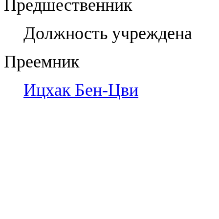
Предшественник
Должность учреждена
Преемник
Ицхак Бен-Цви