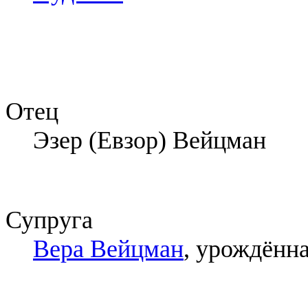
Отец
Эзер (Евзор) Вейцман
Супруга
Вера Вейцман
, урождённ