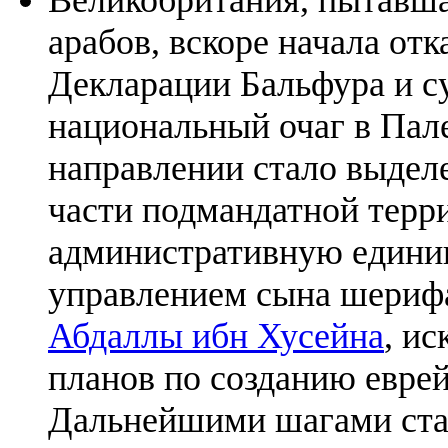
арабов, вскоре начала от
Декларации Бальфура и с
национальный очаг в Пал
направлении стало выдел
части подмандатной терр
административную едини
управлением сына шери
Абдаллы ибн Хусейна
, и
планов по созданию еврей
Дальнейшими шагами ста