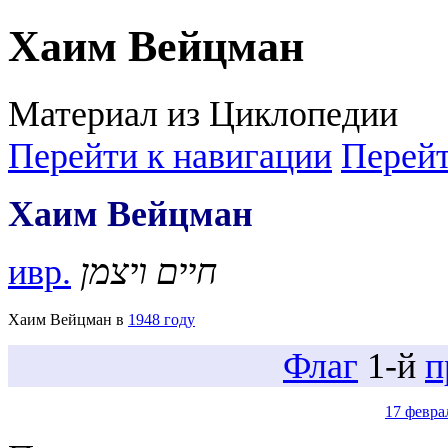
Хаим Вейцман
Материал из Циклопедии
Перейти к навигации
Перейт
Хаим Вейцман
ивр.
חיים ויצמן
Хаим Вейцман в
1948 году
Флаг
1‑й
п
17 февра