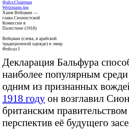
Файл:Chairman
Weizmann.jpg
Хаим Вейцман —
глава Сионистской
Комиссии в
Палестине (1918)
Вейцман (слева, в арабской
традиционной одежде) и эмир
Фейсал I
Декларация Бальфура способ
наиболее популярным среди
одним из признанных вождей
1918 году
он возглавил Сио
британским правительством
перспектив её будущего засе