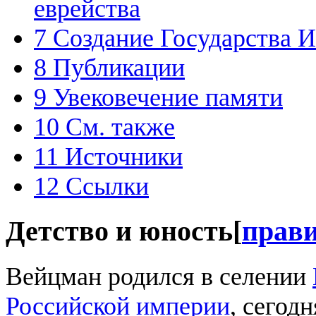
еврейства
7
Создание Государства И
8
Публикации
9
Увековечение памяти
10
См. также
11
Источники
12
Ссылки
Детство и юность
[
прав
Вейцман родился в селении
Российской империи
, сегод