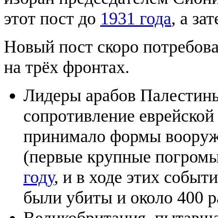
этот пост до
1931 года
, а за
Новый пост скоро потребова
на трёх фронтах.
Лидеры арабов Палестины
сопротивление еврейской
принимало формы вооруж
(первые крупные погром
году
, и в ходе этих событ
были убиты и около 400 р
Великобритания, пытавша