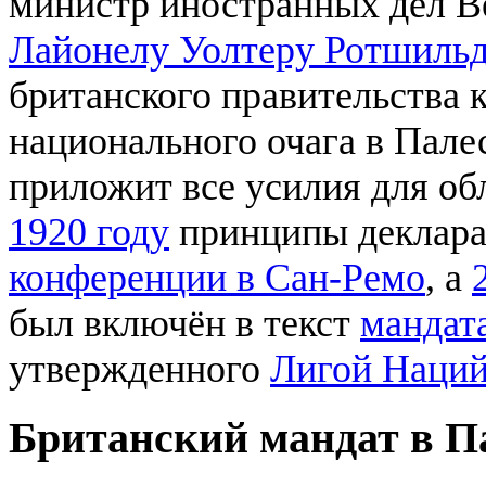
министр иностранных дел В
Лайонелу Уолтеру Ротшиль
британского правительства 
национального очага в Палес
приложит все усилия для об
1920 году
принципы деклара
конференции в Сан-Ремо
, а
был включён в текст
мандат
утвержденного
Лигой Наци
Британский мандат в П