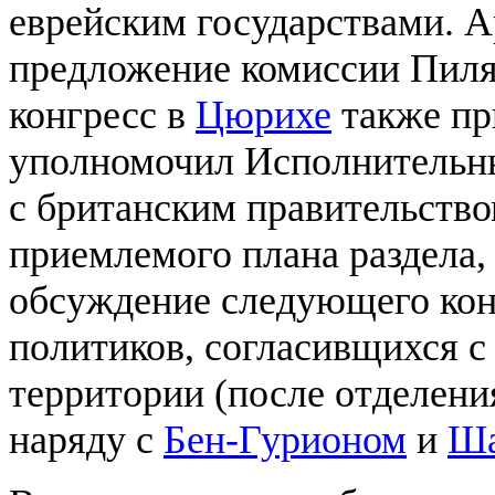
еврейским государствами. А
предложение комиссии Пиля
конгресс в
Цюрихе
также пр
уполномочил Исполнительны
с британским правительство
приемлемого плана раздела,
обсуждение следующего кон
политиков, согласивщихся с
территории (после отделени
наряду с
Бен-Гурионом
и
Ша