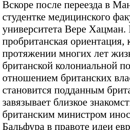
Вскоре после переезда в Ма
студентке медицинского фак
университета Вере Хацман. 
пробританская ориентация, 
протяжении многих лет жизн
британской колониальной по
отношением британских вла
становится подданным брита
завязывает близкое знакомс
британским министром инос
Бальфура в правоте идеи ев