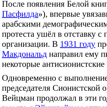
После появления Белой кни
Пасфилда
»), впервые увяз
арабскими демографическим
протеста ушёл в отставку с
организации. В
1931 году
пр
Макдональд
направил ему п
некоторые антисионистские
Одновременно с выполнение
председателя Сионистской о
Вейцман продолжал в эти го