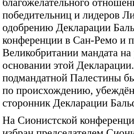
благожелательного отношен
победительниц и лидеров Ли
одобрению Декларации Баль
конференции в Сан-Ремо и 
Великобритании мандата на
основании этой Декларации
подмандатной Палестины б
по происхождению, убеждён
сторонник Декларации Баль
На Сионистской конференц
избран председателем Сиони