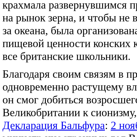
крахмала развернувшимся пр
на рынок зерна, и чтобы не 
за океана, была организова
пищевой ценности конских к
все британские школьники.
Благодаря своим связям в п
одновременно растущему вл
он смог добиться возросшег
Великобритании к сионизму,
Декларация Бальфура
:
2 ноя