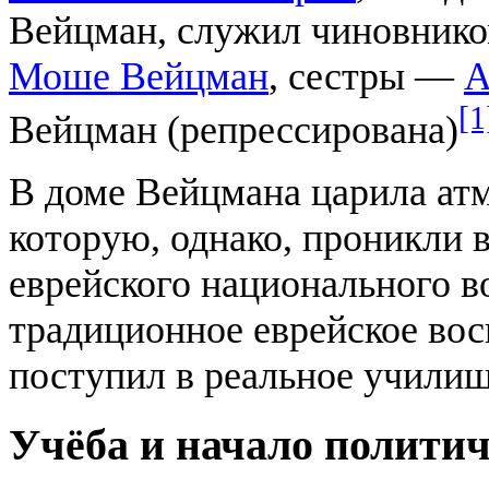
Вейцман, служил чиновнико
Моше Вейцман
, сестры —
А
[1
Вейцман (репрессирована)
В доме Вейцмана царила атм
которую, однако, проникли 
еврейского национального 
традиционное еврейское вос
поступил в реальное училищ
Учёба и начало политич