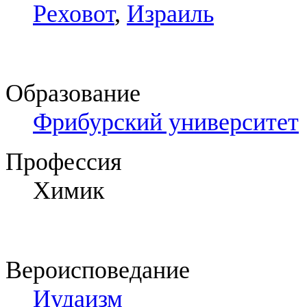
Реховот
,
Израиль
Образование
Фрибурский университет
Профессия
Химик
Вероисповедание
Иудаизм