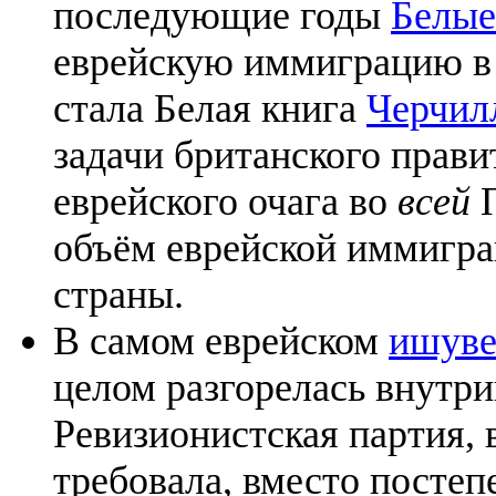
последующие годы
Белые
еврейскую иммиграцию в 
стала Белая книга
Черчил
задачи британского прави
еврейского очага во
всей
П
объём еврейской иммигра
страны.
В самом еврейском
ишув
целом разгорелась внутри
Ревизионистская партия,
требовала, вместо постеп