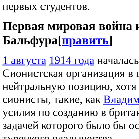
первых студентов.
Первая мировая война 
Бальфура
[
править
]
1 августа
1914 года
началас
Сионистская организация в 
нейтральную позицию, хотя
сионисты, такие, как
Владим
усилия по созданию в брит
задачей которого было бы 
турецкого владычества.