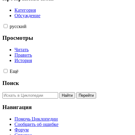
Категория
Обсуждение
русский
Просмотры
Читать
Править
История
Ещё
Поиск
Навигация
Помочь Циклопедии
Сообщить об ошибке
Форум