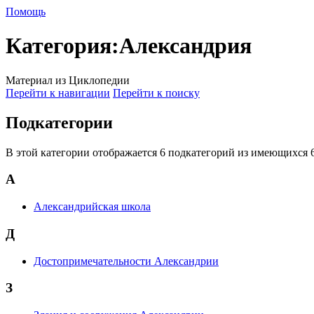
Помощь
Категория
:
Александрия
Материал из Циклопедии
Перейти к навигации
Перейти к поиску
Подкатегории
В этой категории отображается 6 подкатегорий из имеющихся 6
А
Александрийская школа
Д
Достопримечательности Александрии
З