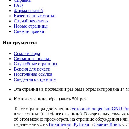
Справка
FAQ
Формат статей
Качественные статьи
Случайная статья
Новые страницы
Свежие правки
Инструменты
Ссылки сюда
Связанные правки
Служебные страницы
Версия для печати
Постоянная ссылка
Сведения о странице
Эта страница в последний раз была отредактирована 14 ма
К этой странице обращались 501 раз.
Текст страницы доступен по
условиям лицензии GNU Free
в теле статьи (на той же странице). В отдельных случаях 
об этом можно просмотреть на странице обсуждения или 
перенесенных из
Википедии
,
РуВики
и
Знание.Вики
; CC