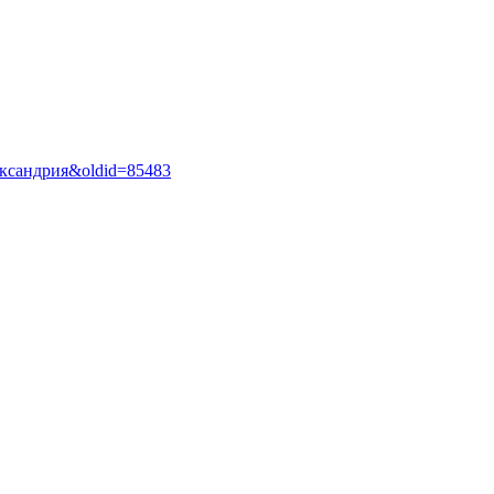
Александрия&oldid=85483