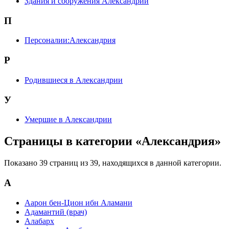
Здания и сооружения Александрии
П
Персоналии:Александрия
Р
Родившиеся в Александрии
У
Умершие в Александрии
Страницы в категории «Александрия»
Показано 39 страниц из 39, находящихся в данной категории.
А
Аарон бен-Цион ибн Аламани
Адамантий (врач)
Алабарх