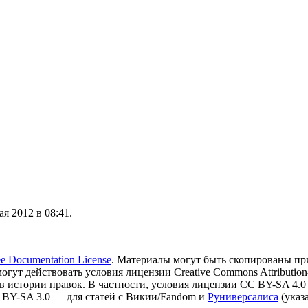
я 2012 в 08:41.
 Documentation License
. Материалы могут быть скопированы пр
могут действовать условия лицензии Creative Commons Attribution-
в истории правок. В частности, условия лицензии CC BY-SA 4.0
 BY-SA 3.0 — для статей с Викии/Fandom и
Руниверсалиса
(указ