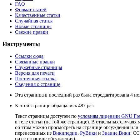
FAQ
Формат статей
Качественные статьи
Случайная статья
Новые страницы
Свежие правки
Инструменты
Ссылки сюда
Связанные правки
Служебные страницы
Версия для печати
Постоянная ссылка
Сведения о странице
Эта страница в последний раз была отредактирована 4 ноя
К этой странице обращались 487 раз.
Текст страницы доступен по
условиям лицензии GNU Free
в теле статьи (на той же странице). В отдельных случаях 
об этом можно просмотреть на странице обсуждения или 
перенесенных из
Википедии
,
РуВики
и
Знание.Вики
; CC
на ее странице обсуждения).