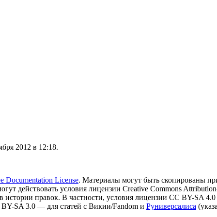
бря 2012 в 12:18.
 Documentation License
. Материалы могут быть скопированы пр
могут действовать условия лицензии Creative Commons Attribution-
в истории правок. В частности, условия лицензии CC BY-SA 4.0
 BY-SA 3.0 — для статей с Викии/Fandom и
Руниверсалиса
(указ