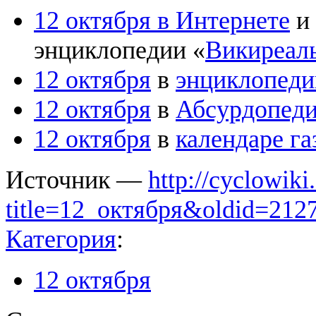
12 октября в Интернете
и
энциклопедии «
Викиреал
12 октября
в
энциклопеди
12 октября
в
Абсурдопед
12 октября
в
календаре га
Источник —
http://cyclowiki
title=12_октября&oldid=212
Категория
:
12 октября