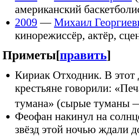
американский баскетболи
2009
—
Михаил Георгиев
кинорежиссёр, актёр, сце
Приметы
[
править
]
Кириак Отходник. В этот 
крестьяне говорили: «Пе
тумана» (сырые туманы 
Феофан накинул на солнце
звёзд этой ночью ждали д