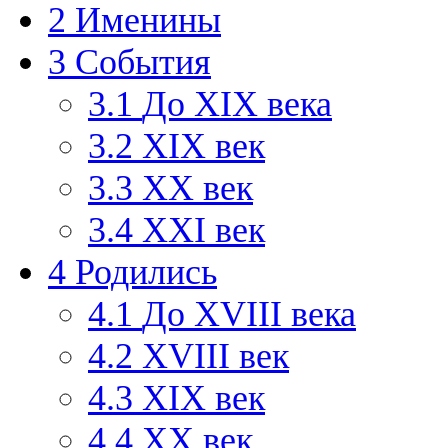
2
Именины
3
События
3.1
До XIX века
3.2
XIX век
3.3
XX век
3.4
XXI век
4
Родились
4.1
До XVIII века
4.2
XVIII век
4.3
XIX век
4.4
XX век