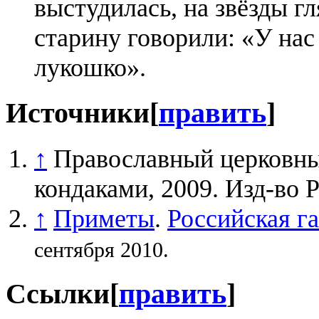
выстудилась, на звёзды гл
старину говорили: «У на
лукошко».
Источники
[
править
]
↑
Православный церковны
кондаками, 2009. Изд-во 
↑
Приметы
.
Российская га
сентября 2010.
Ссылки
[
править
]