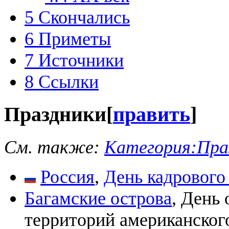
5
Скончались
6
Приметы
7
Источники
8
Ссылки
Праздники
[
править
]
См. также:
Категория:Пра
Россия
,
День кадрового
Багамские острова
, День
территорий американского