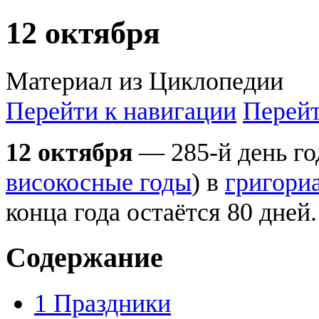
12 октября
Материал из Циклопедии
Перейти к навигации
Перейт
12 октября
— 285-й день год
високосные годы
) в
григори
конца года остаётся 80 дней.
Содержание
1
Праздники