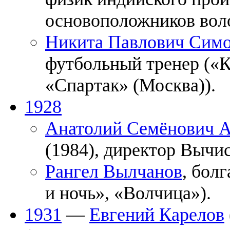
основоположников вол
Никита Павлович Сим
футбольный тренер («К
«Спартак» (Москва)).
1928
Анатолий Семёнович А
(1984), директор Вычи
Рангел Вылчанов
, бол
и ночь», «Волчица»).
1931
—
Евгений Карелов