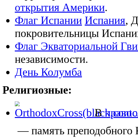
открытия Америки
.
Флаг Испании
Испания
, 
покровительницы Испани
Флаг Экваториальной Гв
независимости.
День Колумба
Религиозные:
В
правос
— память преподобного 