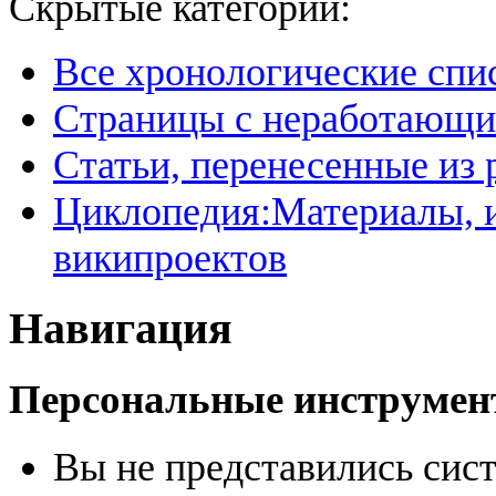
Скрытые категории:
Все хронологические спи
Страницы с неработающ
Статьи, перенесенные из
Циклопедия:Материалы, и
википроектов
Навигация
Персональные инструме
Вы не представились сис