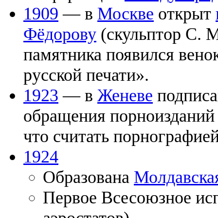
1909
— в
Москве
открыт
Фёдорову
(скульптор С. 
памятника появился вено
русской печати».
1923
— в
Женеве
подписа
обращения порноизданий 
что считать порнографией
1924
Образована
Молдавска
Первое Всесоюзное исп