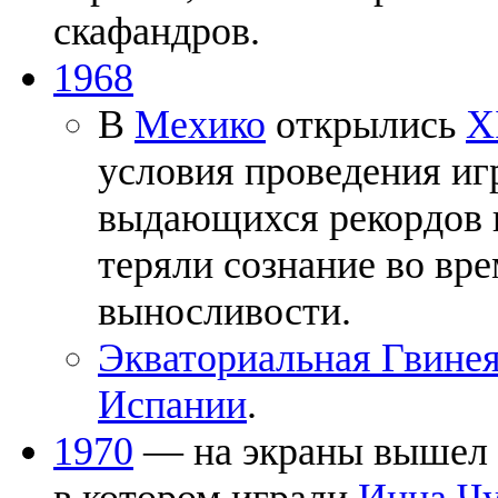
скафандров.
1968
В
Мехико
открылись
X
условия проведения иг
выдающихся рекордов и
теряли сознание во вр
выносливости.
Экваториальная Гвине
Испании
.
1970
— на экраны вышел