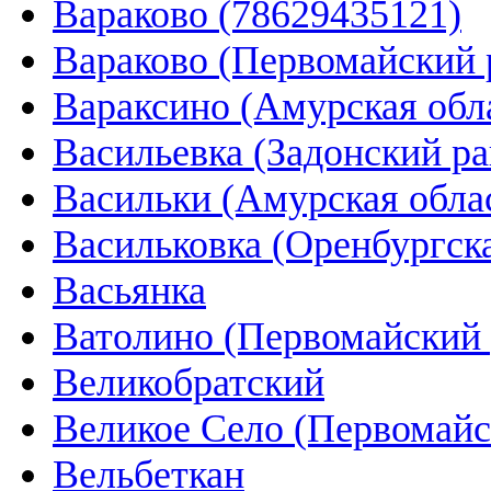
Вараково (78629435121)
Вараково (Первомайский р
Вараксино (Амурская обл
Васильевка (Задонский ра
Васильки (Амурская обла
Васильковка (Оренбургска
Васьянка
Ватолино (Первомайский 
Великобратский
Великое Село (Первомайс
Вельбеткан