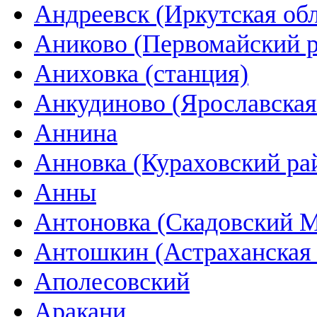
Андреевск (Иркутская обл
Аниково (Первомайский 
Аниховка (станция)
Анкудиново (Ярославская
Аннина
Анновка (Кураховский ра
Анны
Антоновка (Скадовский 
Антошкин (Астраханская 
Аполесовский
Аракани