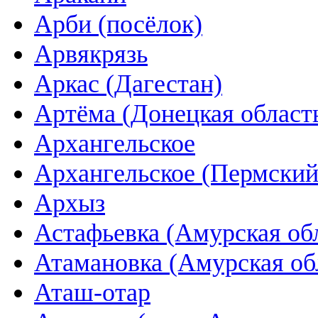
Арби (посёлок)
Арвякрязь
Аркас (Дагестан)
Артёма (Донецкая област
Архангельское
Архангельское (Пермский
Архыз
Астафьевка (Амурская об
Атамановка (Амурская об
Аташ-отар