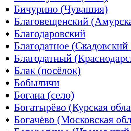
Бичурино (Чувашия)
Благовещенский (Амурска
Благодаровский
Благодатное (Скадовский
Благодатный (Краснодарс
Блак (посёлок)
Бобыличи
Богана (село)
Богатырёво (Курская обла
Богачёво (Московская обл