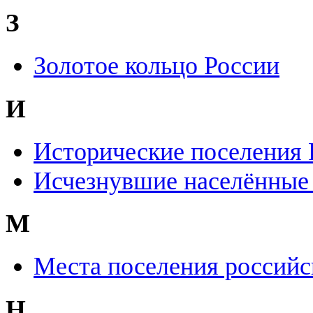
З
Золотое кольцо России
И
Исторические поселения 
Исчезнувшие населённые
М
Места поселения российс
Н