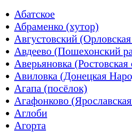
Абатское
Абраменко (хутор)
Августовский (Орловская
Авдеево (Пошехонский р
Аверьяновка (Ростовская 
Авиловка (Донецкая Наро
Агапа (посёлок)
Агафонково (Ярославская
Аглоби
Агорта