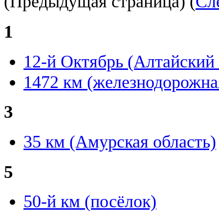
(Предыдущая страница) (
Сл
1
12-й Октябрь (Алтайский 
1472 км (железнодорожна
3
35 км (Амурская область)
5
50-й км (посёлок)