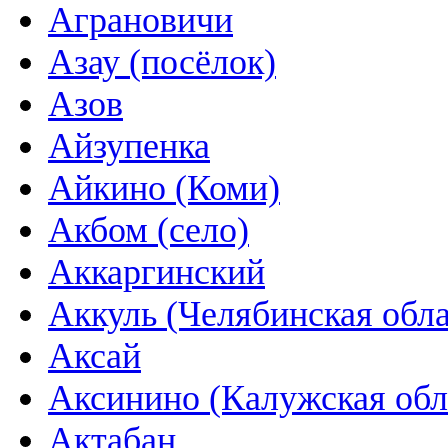
Аграновичи
Азау (посёлок)
Азов
Айзупенка
Айкино (Коми)
Акбом (село)
Аккаргинский
Аккуль (Челябинская обла
Аксай
Аксинино (Калужская обл
Актабан