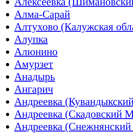
Алексеевка (Шимановски
Алма-Сарай
Алтухово (Калужская обл
Алупка
Алюнино
Амурзет
Анадырь
Ангарич
Андреевка (Кувандыкский
Андреевка (Скадовский 
Андреевка (Снежнянский 