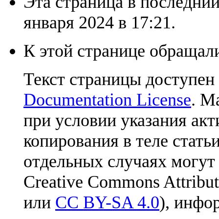
Эта страница в последний
января 2024 в 17:21.
К этой странице обращали
Текст страницы доступен
Documentation License
. М
при условии указания акт
копирования в теле статьи
отдельных случаях могут
Creative Commons Attribut
или
CC BY-SA 4.0
), инфо