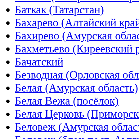
Баткак (Татарстан)
Бахарево (Алтайский кра
Бахирево (Амурская обла
Бахметьево (Киреевский 
Бачатский
Безводная (Орловская обл
Белая (Амурская область)
Белая Вежа (посёлок)
Белая Церковь (Приморск
Беловеж (Амурская облас