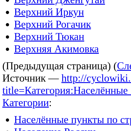
Верхний Иркун
Верхний Рогачик
Верхний Тюкан
Верхняя Акимовка
(Предыдущая страница) (
Сл
Источник —
http://cyclowiki
title=Категория:Населённы
Категории
:
Населённые пункты по с