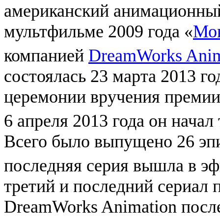
американский анимационный
мультфильме 2009 года «
Мон
компанией
DreamWorks Anim
состоялась 23 марта 2013 го
церемонии вручения преми
6 апреля 2013 года он начал
Всего было выпущено 26 эпи
последняя серия вышла в эф
третий и последний сериал 
DreamWorks Animation посл