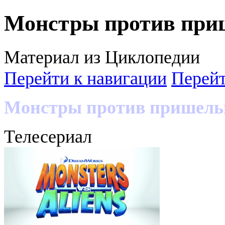
Монстры против приш
Материал из Циклопедии
Перейти к навигации
Перейт
Монстры против пришель
Телесериал