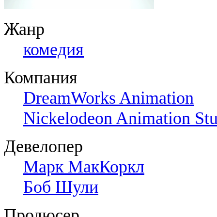
Жанр
комедия
Компания
DreamWorks Animation
Nickelodeon Animation Stu
Девелопер
Марк МакКоркл
Боб Шули
Продюсер