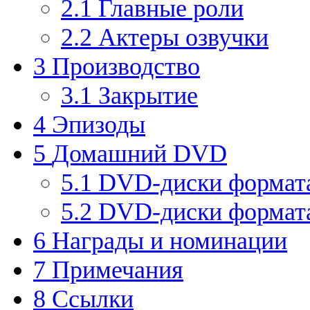
2.1
Главные роли
2.2
Актеры озвучки
3
Производство
3.1
Закрытие
4
Эпизоды
5
Домашний DVD
5.1
DVD-диски формата
5.2
DVD-диски формата
6
Награды и номинации
7
Примечания
8
Ссылки