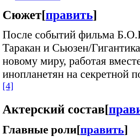
Сюжет
[
править
]
После событий фильма Б.О.
Таракан и Сьюзен/Гигантика
новому миру, работая вмест
инопланетян на секретной по
[4]
Актерский состав
[
прав
Главные роли
[
править
]