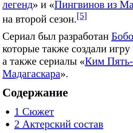
легенд
» и «
Пингвинов из Ма
[5]
на второй сезон.
Сериал был разработан
Боб
которые также создали игру
а также сериалы «
Ким Пять
Мадагаскара
».
Содержание
1
Сюжет
2
Актерский состав