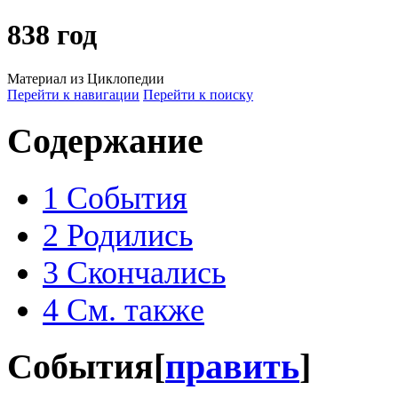
838 год
Материал из Циклопедии
Перейти к навигации
Перейти к поиску
Содержание
1
События
2
Родились
3
Скончались
4
См. также
События
[
править
]