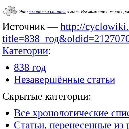
Это
заготовка статьи
о годе.
Вы можете помочь про
Источник —
http://cyclowiki
title=838_год&oldid=212707
Категории
:
838 год
Незавершённые статьи
Скрытые категории:
Все хронологические спи
Статьи, перенесенные из