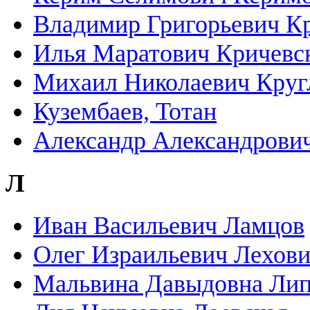
Владимир Григорьевич К
Илья Маратович Кричевс
Михаил Николаевич Круг
Кузембаев, Тотан
Александр Александрови
Л
Иван Васильевич Ламцов
Олег Израильевич Лехов
Мальвина Давыдовна Лип