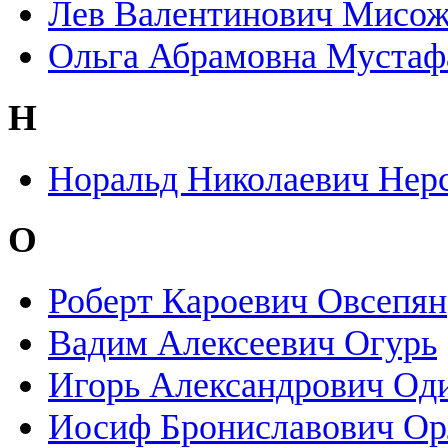
Лев Валентинович Мисо
Ольга Абрамовна Мустаф
Н
Норальд Николаевич Нер
О
Роберт Кароевич Овсепян
Вадим Алексеевич Огурь
Игорь Александрович Од
Иосиф Брониславович Ор