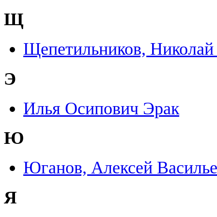
Щ
Щепетильников, Николай
Э
Илья Осипович Эрак
Ю
Юганов, Алексей Василь
Я