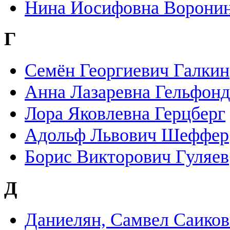
Нина Иосифовна Ворони
Г
Семён Георгиевич Галкин
Анна Лазаревна Гельфонд
Лора Яковлевна Герцберг
Адольф Львович Шеффер
Борис Викторович Гуляев
Д
Даниелян, Самвел Саико