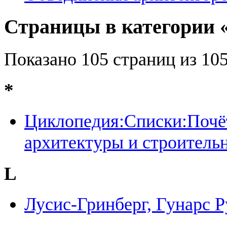
Страницы в категории
Показано 105 страниц из 105
*
Циклопедия:Списки:Почё
архитектуры и строитель
L
Лусис-Гринберг, Гунарс 