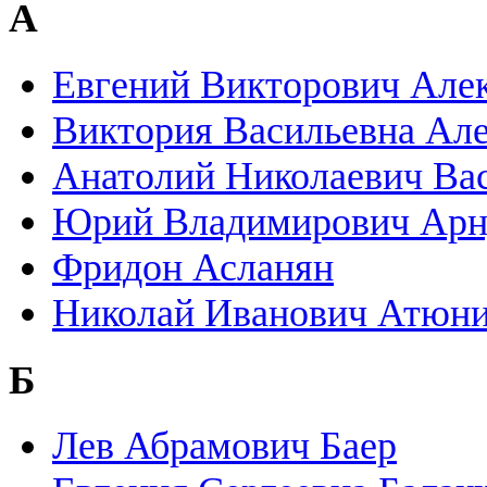
А
Евгений Викторович Але
Виктория Васильевна Ал
Анатолий Николаевич Вас
Юрий Владимирович Арн
Фридон Асланян
Николай Иванович Атюн
Б
Лев Абрамович Баер