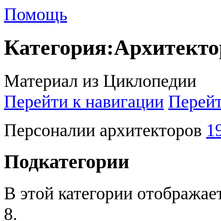
Помощь
Категория
:
Архитект
Материал из Циклопедии
Перейти к навигации
Перейт
Персоналии архитекторов
1
Подкатегории
В этой категории отображае
8.