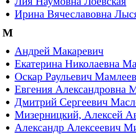
Лия Наумовна Лоевская
Ирина Вячеславовна Лыс
М
Андрей Макаревич
Екатерина Николаевна М
Оскар Раульевич Мамлее
Евгения Александровна 
Дмитрий Сергеевич Масл
Мизерницкий, Алексей А
Александр Алексеевич Ми