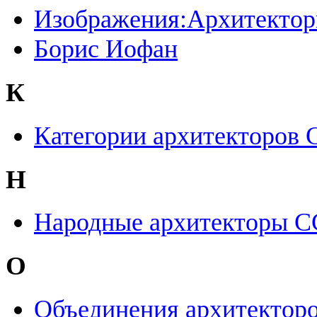
Изображения:Архитекто
Борис Иофан
К
Категории архитекторов
Н
Народные архитекторы 
О
Объединения архитектор