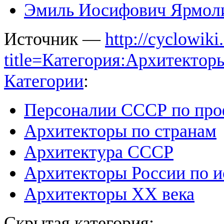
Эмиль Иосифович Ярмол
Источник —
http://cyclowiki
title=Категория:Архитекто
Категории
:
Персоналии СССР по про
Архитекторы по странам
Архитектура СССР
Архитекторы России по 
Архитекторы XX века
Скрытая категория: