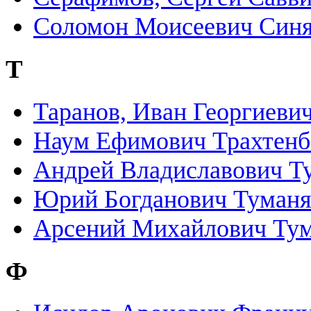
Соломон Моисеевич Син
Т
Таранов, Иван Георгиеви
Наум Ефимович Трахтенб
Андрей Владиславович Т
Юрий Богданович Туман
Арсений Михайлович Ту
Ф