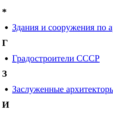
*
Здания и сооружения по 
Г
Градостроители СССР
З
Заслуженные архитектор
И