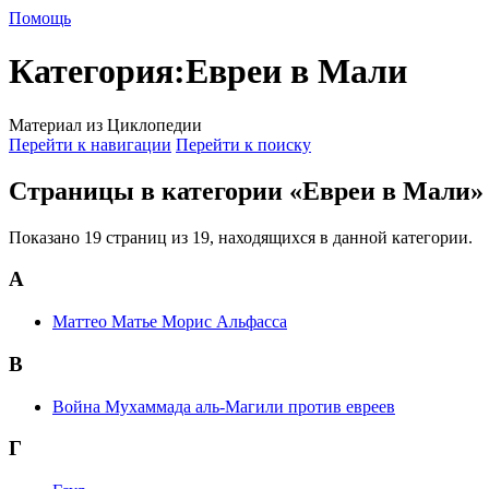
Помощь
Категория
:
Евреи в Мали
Материал из Циклопедии
Перейти к навигации
Перейти к поиску
Страницы в категории «Евреи в Мали»
Показано 19 страниц из 19, находящихся в данной категории.
А
Маттео Матье Морис Альфасса
В
Война Мухаммада аль-Магили против евреев
Г