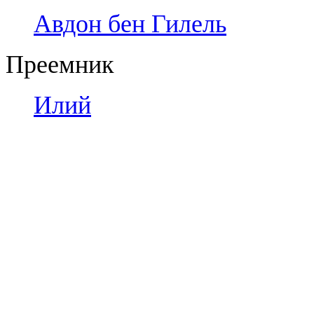
Авдон бен Гилель
Преемник
Илий