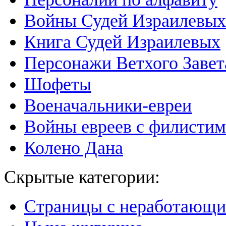
Войны Судей Израилевых
Книга Судей Израилевых
Персонажи Ветхого Завет
Шофеты
Военачальники-евреи
Войны евреев с филисти
Колено Дана
Скрытые категории:
Страницы с неработающ