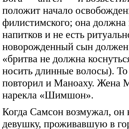
положит начало освобожден
филистимского; она должна 
напитков и не есть ритуальн
новорожденный сын должен 
«бритва не должна коснуться
носить длинные волосы). То
повторил и Маноаху. Жена М
нарекла «Шимшон».
Когда Самсон возмужал, он
девушку, проживавшую в го