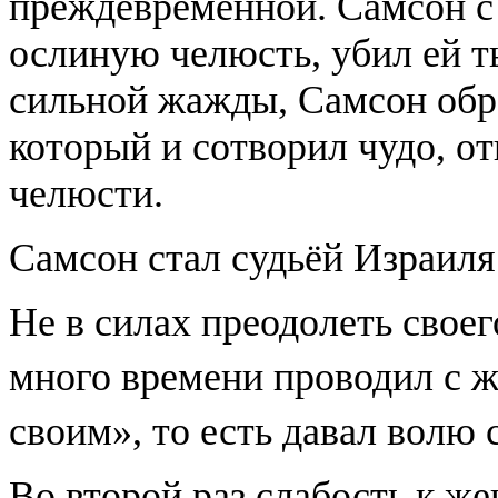
преждевременной. Самсон с 
ослиную челюсть, убил ей 
сильной жажды, Самсон обр
который и сотворил чудо, о
челюсти.
Самсон стал судьёй Израиля 
Не в силах преодолеть свое
много времени проводил с
своим», то есть давал волю 
Во второй раз слабость к ж