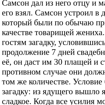
Самсон дал из него отцу и ма
его взял. Самсон устроил в 
который были по обычаю пр
качестве товарищей жениха
гостям загадку, условившись
продолжение 7 дней свадебн
её, он даст им 30 плащей и 
противном случае они должн
том же количестве. Условие
загадку: из ядущего вышло 
сладкое. Когда все усилия 