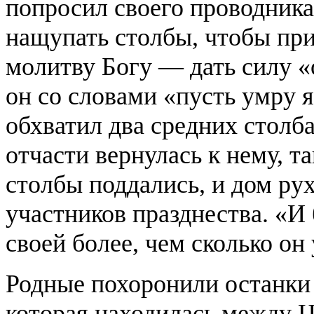
попросил своего проводника 
нащупать столбы, чтобы при
молитву Богу — дать силу «о
он со словами «пусть умру 
обхватил два средних столба
отчасти вернулась к нему, та
столбы поддались, и дом ру
участников празднества. «И
своей более, чем сколько он
Родные похоронили останки 
которая находилась между 