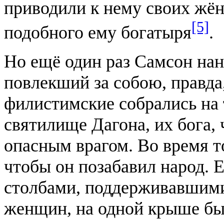
приводили к нему своих жён,
[5]
подобного ему богатыря
.
Но ещё один раз Самсон на
повлекший за собою, правда,
филистимские собрались на
святилище Дагона, их бога, 
опасным врагом. Во время т
чтобы он позабавил народ. 
столбами, поддерживавшими
женщин, на одной крыше был