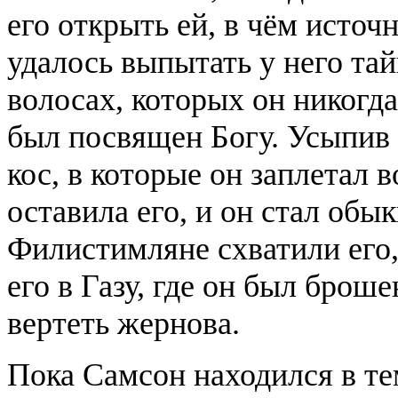
его открыть ей, в чём источ
удалось выпытать у него тай
волосах, которых он никогда
был посвящен Богу. Усыпив е
кос, в которые он заплетал 
оставила его, и он стал об
Филистимляне схватили его,
его в Газу, где он был брош
вертеть жернова.
Пока Самсон находился в т