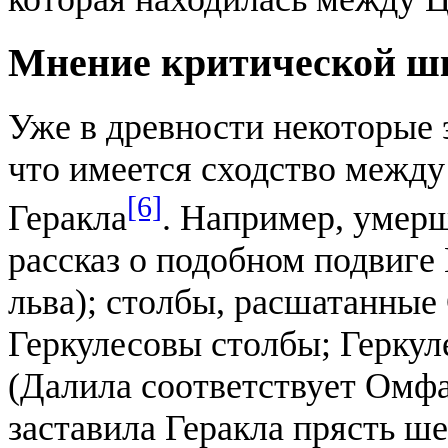
Мнение критической ш
Уже в древности некоторые 
что имеется сходство между
[6]
Геракла
. Например, умер
рассказ ο подобном подвиге
льва); столбы, расшатанны
Геркулесовы столбы; Герку
(Далила соответствует Омфа
заставила Геракла прясть ше