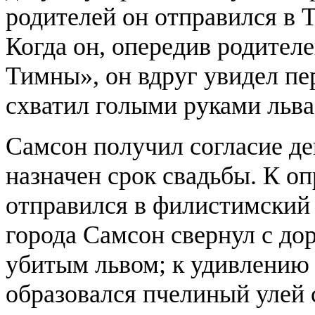
родителей он отправился в 
Когда он, опередив родител
Тимны», он вдруг увидел пе
схватил голыми руками льва 
Самсон получил согласие де
назначен срок свадьбы. К о
отправился в филистимский 
города Самсон свернул с дор
убитым львом; к удивлению 
образовался пчелиный улей 