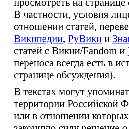
просмотреть на странице 
В частности, условия лиц
отношении статей, перев
Википедии
,
РуВики
и
Зна
статей с Викии/Fandom и
переноса всегда есть в ис
странице обсуждения).
В текстах могут упоминат
территории Российской Ф
или в отношении которых
законную силу решение о