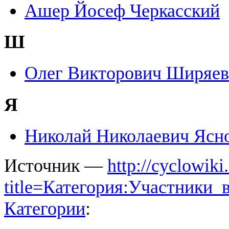
Ашер Йосеф Черкасский
Ш
Олег Викторович Ширяев
Я
Николай Николаевич Ясн
Источник —
http://cyclowiki
title=Категория:Участники
Категории
: