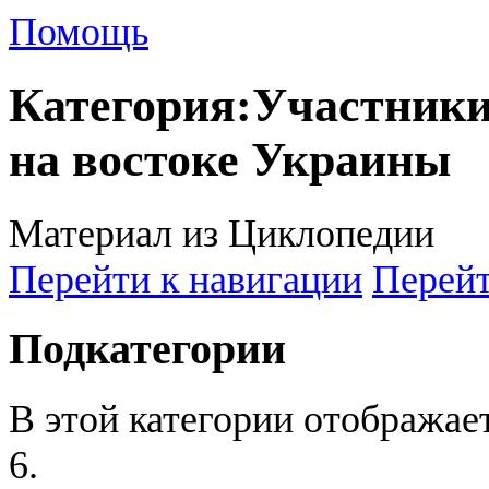
Помощь
Категория
:
Участники
на востоке Украины
Материал из Циклопедии
Перейти к навигации
Перейт
Подкатегории
В этой категории отображае
6.