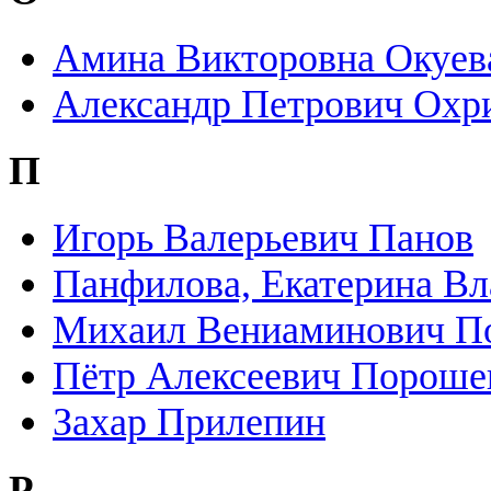
Амина Викторовна Окуев
Александр Петрович Охр
П
Игорь Валерьевич Панов
Панфилова, Екатерина В
Михаил Вениаминович П
Пётр Алексеевич Пороше
Захар Прилепин
Р