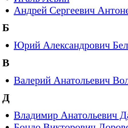
Андрей Сергеевич Антон
Б
Юрий Александрович Бел
В
Валерий Анатольевич Во
Д
Владимир Анатольевич Д
Бондо Викторович Доров