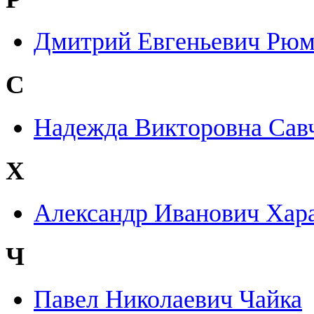
Дмитрий Евгеньевич Рю
С
Надежда Викторовна Сав
Х
Александр Иванович Ха
Ч
Павел Николаевич Чайка