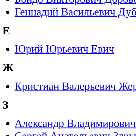
Геннадий Васильевич Ду
Е
Юрий Юрьевич Евич
Ж
Кристиан Валерьевич Же
З
Александр Владимирович