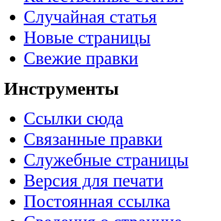
Случайная статья
Новые страницы
Свежие правки
Инструменты
Ссылки сюда
Связанные правки
Служебные страницы
Версия для печати
Постоянная ссылка