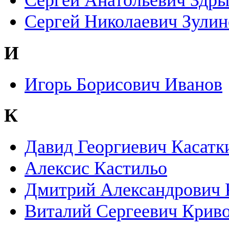
Сергей Анатольевич Здр
Сергей Николаевич Зулин
И
Игорь Борисович Иванов
К
Давид Георгиевич Касатк
Алексис Кастильо
Дмитрий Александрович 
Виталий Сергеевич Крив