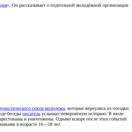
рдия
». Он рассказывает о подпольной молодёжной организации
мунистического союза молодёжи
, которые вернулись из поездки
ходе беседы
писатель
услышал невероятную историю. В июле
 арестованы и уничтожены. Однако вскоре после этих событий
никами в возрасте 16—18 лет.