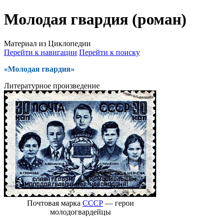
Молодая гвардия (роман)
Материал из Циклопедии
Перейти к навигации
Перейти к поиску
«Молодая гвардия»
Литературное произведение
Почтовая марка
СССР
— герои
молодогвардейцы