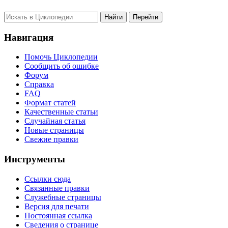
Навигация
Помочь Циклопедии
Сообщить об ошибке
Форум
Справка
FAQ
Формат статей
Качественные статьи
Случайная статья
Новые страницы
Свежие правки
Инструменты
Ссылки сюда
Связанные правки
Служебные страницы
Версия для печати
Постоянная ссылка
Сведения о странице