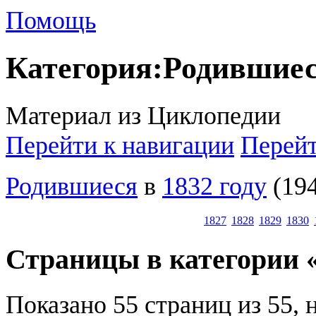
Помощь
Категория
:
Родившиеся
Материал из Циклопедии
Перейти к навигации
Перейт
Родившиеся
в
1832 году
(194
1827
1828
1829
1830
Страницы в категории «
Показано 55 страниц из 55, 