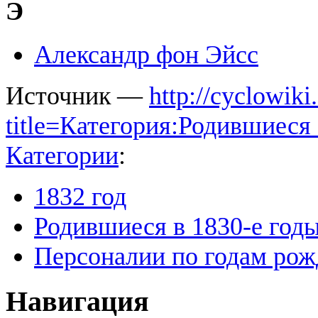
Э
Александр фон Эйсс
Источник —
http://cyclowiki
title=Категория:Родившиес
Категории
:
1832 год
Родившиеся в 1830-е год
Персоналии по годам рож
Навигация