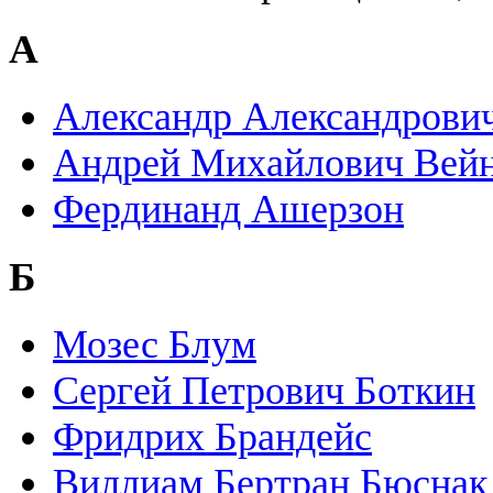
А
Александр Александрови
Андрей Михайлович Вейн
Фердинанд Ашерзон
Б
Мозес Блум
Сергей Петрович Боткин
Фридрих Брандейс
Виллиам Бертран Бюснак