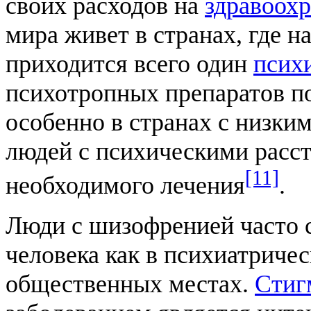
своих расходов на
здравоох
мира живет в странах, где н
приходится всего один
псих
психотропных препаратов п
особенно в странах с низки
людей с психическими расс
[11]
необходимого лечения
.
Люди с шизофренией часто 
человека как в психиатричес
общественных местах.
Стиг