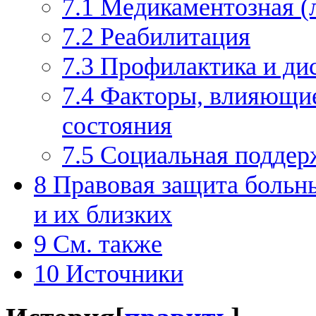
7.1
Медикаментозная (л
7.2
Реабилитация
7.3
Профилактика и ди
7.4
Факторы, влияющие
состояния
7.5
Социальная поддер
8
Правовая защита больн
и их близких
9
См. также
10
Источники