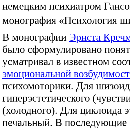
немецким психиатром Гансо
монография «Психология ш
В монографии
Эрнста Креч
было сформулировано поня
усматривал в известном со
эмоциональной возбудимос
психомоторики. Для шизоид
гиперэстетического (чувстви
(холодного). Для циклоида 
печальный. В последующие 