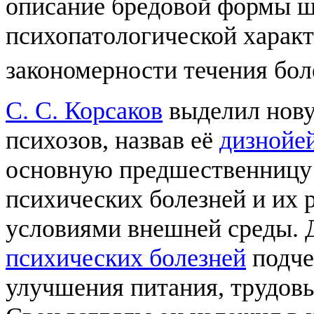
описание бредовой формы ш
психопатологической характ
закономерности течения бол
С. С. Корсаков
выделил нов
психозов, назвав её
дизнойе
основную предшественницу
психических болезней и их р
условиями внешней среды. 
психических болезней
подче
улучшения питания, трудов