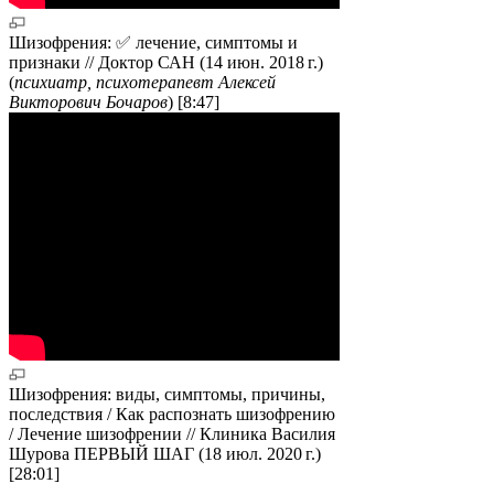
Шизофрения: ✅ лечение, симптомы и
признаки // Доктор САН (14 июн. 2018 г.)
(
психиатр, психотерапевт Алексей
Викторович Бочаров
) [8:47]
Шизофрения: виды, симптомы, причины,
последствия / Как распознать шизофрению
/ Лечение шизофрении // Клиника Василия
Шурова ПЕРВЫЙ ШАГ (18 июл. 2020 г.)
[28:01]