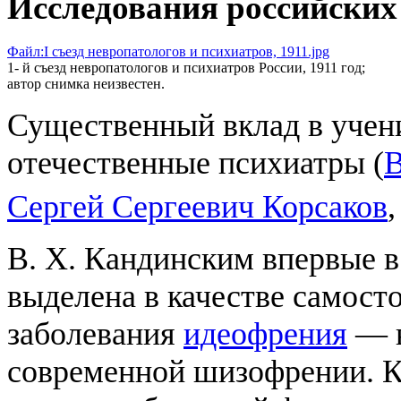
Исследования российских
Файл:I cъезд невропатологов и психиатров, 1911.jpg
1- й съезд невропатологов и психиатров России, 1911 год;
автор снимка неизвестен.
Существенный вклад в учен
отечественные психиатры (
В
Сергей Сергеевич Корсаков
В. Х. Кандинским впервые в
выделена в качестве самост
заболевания
идеофрения
— в
современной шизофрении. К