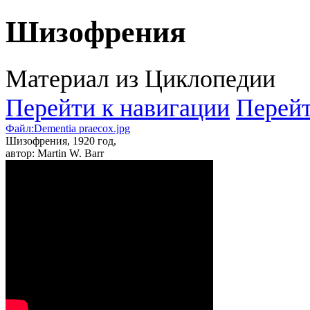
Шизофрения
Материал из Циклопедии
Перейти к навигации
Перейт
Файл:Dementia praecox.jpg
Шизофрения, 1920 год,
автор: Martin W. Barr