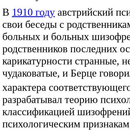
В
1910 году
австрийский пс
свои беседы с родственник
больных и больных шизофрен
родственников последних ос
карикатурности странные, н
чудаковатые, и Берце говор
характера соответствующег
разрабатывал теорию психо
классификацией шизофрени
психологическим признакам,