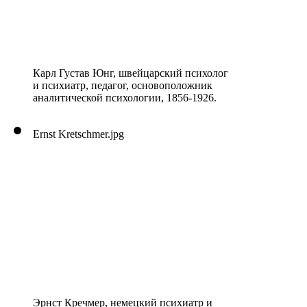
Карл Густав Юнг, швейцарский психолог
и психиатр, педагог, основоположник
аналитической психологии, 1856-1926.
Ernst Kretschmer.jpg
Эрнст Кречмер, немецкий психиатр и