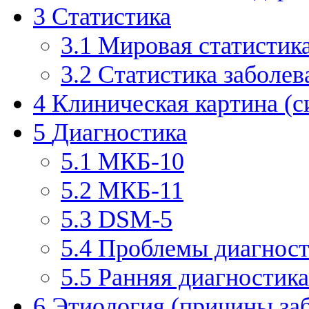
3
Статистика
3.1
Мировая статистик
3.2
Статистика заболев
4
Клиническая картина (
5
Диагностика
5.1
МКБ-10
5.2
МКБ-11
5.3
DSM-5
5.4
Проблемы диагнос
5.5
Ранняя диагностика
6
Этиология (причины за