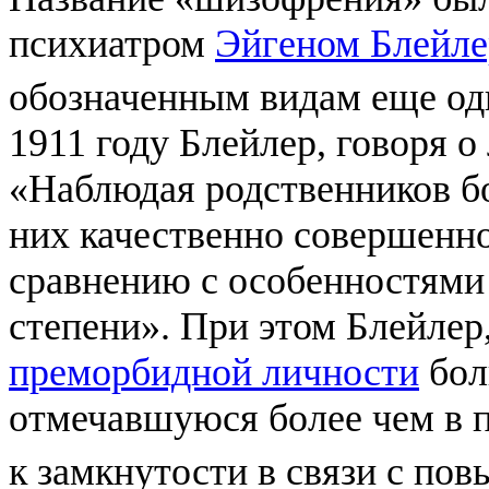
психиатром
Эйгеном Блейл
обозначенным видам еще о
1911 году Блейлер, говоря 
«Наблюдая родственников б
них качественно совершенн
сравнению с особенностями
степени». При этом Блейлер
преморбидной личности
бол
отмечавшуюся более чем в 
к замкнутости в связи с по