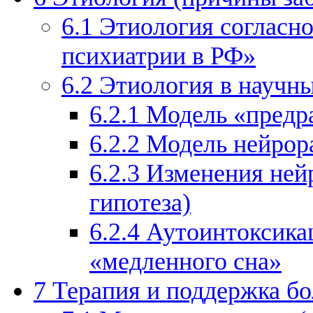
6.1
Этиология согласн
психиатрии в РФ»
6.2
Этиология в научн
6.2.1
Модель «предр
6.2.2
Модель нейрор
6.2.3
Изменения ней
гипотеза)
6.2.4
Аутоинтоксикац
«медленного сна»
7
Терапия и поддержка б