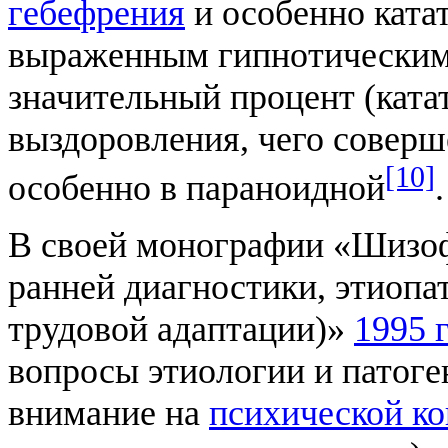
гебефрения
и особенно катат
выраженным гипнотическим 
значительный процент (ката
выздоровления, чего соверш
[10]
особенно в параноидной
.
В своей монографии «Шизоф
ранней диагностики, этиопат
трудовой адаптации)»
1995 
вопросы этиологии и патоге
внимание на
психической к