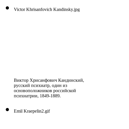
Victor Khrisanfovich Kandinsky.jpg
Виктор Хрисанфович Кандинский,
русский психиатр, один из
основоположников российской
психиатрии, 1849-1889.
Emil Kraepelin2.gif