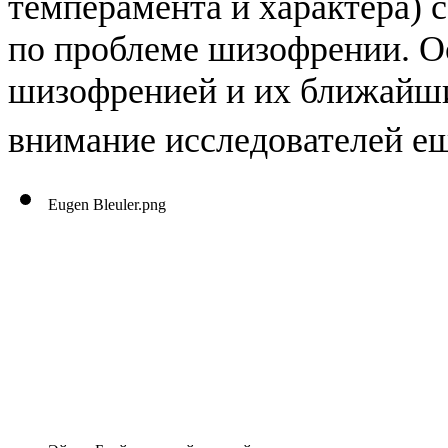
темперамента и характера) 
по проблеме шизофрении. О
шизофренией и их ближайши
внимание исследователей ещ
Eugen Bleuler.png