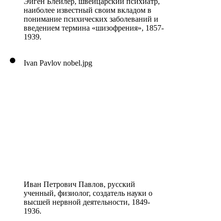
Эйген Блейлер, швейцарский психиатр,
наиболее известный своим вкладом в
понимание психических заболеваний и
введением термина «шизофрения», 1857-
1939.
Ivan Pavlov nobel.jpg
Иван Петрович Павлов, русский
ученный, физиолог, создатель науки о
высшей нервной деятельности, 1849-
1936.