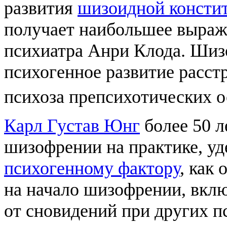
развития
шизоидной консти
получает наибольшее выраж
психиатра Анри Клода. Шиз
психогенное развитие расст
психоза препсихотических 
Карл Густав Юнг
более 50 л
шизофрении на практике, у
психогенному фактору
, как
на начало шизофрении, вкл
от сновидений при других п