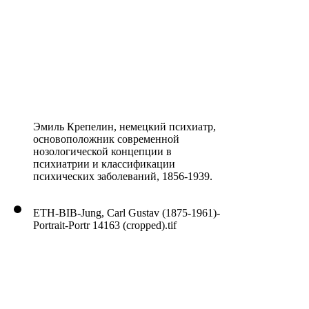
Эмиль Крепелин, немецкий психиатр,
основоположник современной
нозологической концепции в
психиатрии и классификации
психических заболеваний, 1856-1939.
ETH-BIB-Jung, Carl Gustav (1875-1961)-
Portrait-Portr 14163 (cropped).tif