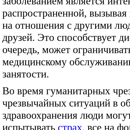
заболеванием является инт
распространенной, вызывая
на отношения с другими люд
друзей. Это способствует д
очередь, может ограничиват
медицинскому обслуживани
занятости.
Во время гуманитарных чре
чрезвычайных ситуаций в о
здравоохранения люди могу
испытывать
страх
, все на 