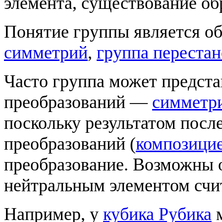
элемента, существование об
Понятие группы является 
симметрий
,
группа переста
Часто группа может предста
преобразований —
симметр
поскольку результатом посл
преобразований (
композици
преобразование. Возможны о
нейтральным элементом счит
Например, у
кубика Рубика
м