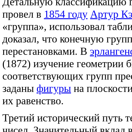
Детальную классификацию г
провел в
1854 году
Артур К
«группа», использовал табл
доказал, что конечную груп
перестановками. В
эрланген
(1872) изучение геометрии 
соответствующих групп пре
заданы
фигуры
на плоскости
их равенство.
Третий исторический путь т
чисел. Значительный вклад 