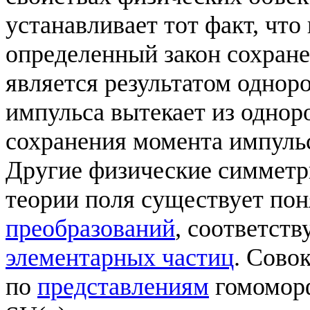
устанавливает тот факт, чт
определенный закон сохране
является результатом однор
импульса вытекает из одноро
сохранения момента импуль
Другие физические симметри
теории поля существует по
преобразований
, соответст
элементарных частиц
. Сово
по
представлениям
гомоморф