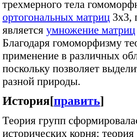
трехмерного тела гомоморф
ортогональных матриц
3x3, 
является
умножение матриц
Благодаря гомоморфизму те
применение в различных обл
поскольку позволяет выдели
разной природы.
История
[
править
]
Теория групп сформировала
исторических корня: теория