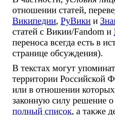
отношении статей, перев
Википедии
,
РуВики
и
Зна
статей с Викии/Fandom и
переноса всегда есть в ис
странице обсуждения).
В текстах могут упоминат
территории Российской Ф
или в отношении которых
законную силу решение о
полный список
, а также 