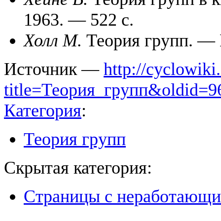
1963. — 522 с.
Холл М.
Теория групп. — М
Источник —
http://cyclowiki
title=Теория_групп&oldid=9
Категория
:
Теория групп
Скрытая категория:
Страницы с неработающ