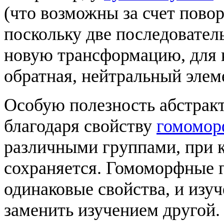
(что возможны за счет повор
поскольку две последовате
новую трансформацию, для 
обратная, нейтральный эле
Особую полезность абстрак
благодаря свойству
гомомор
различными группами, при 
сохраняется. Гомоморфные 
одинаковые свойства, и изу
заменить изучением другой.