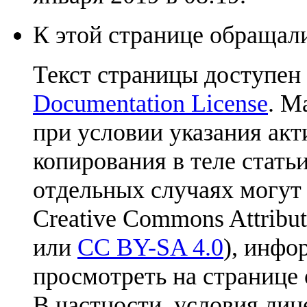
К этой странице обращали
Текст страницы доступен
Documentation License
. М
при условии указания акт
копирования в теле статьи
отдельных случаях могут
Creative Commons Attribut
или
CC BY-SA 4.0
), инфо
просмотреть на странице 
В частности, условия лиц