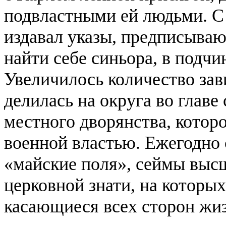
подвластными ей людьми. 
издавал указы, предписыва
найти себе синьора, в подч
Увеличилось количество за
делилась на округа во глав
местного дворянства, котор
военной властью. Ежегодно 
«майские поля», сеймы высш
церковной знати, на которых
касающиеся всех сторон жиз