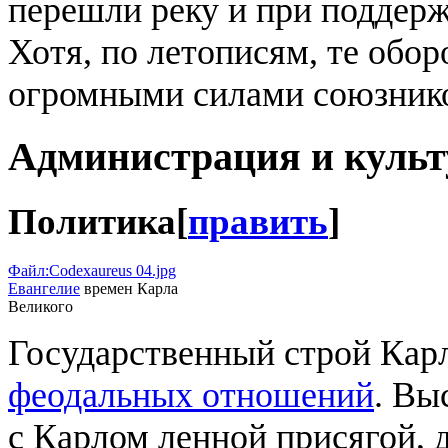
перешли реку и при поддерж
Хотя, по летописям, те обор
огромными силами союзнико
Администрация и культ
Политика
[
править
]
Файл:Codexaureus 04.jpg
Евангелие
времен Карла
Великого
Государственный строй Карл
феодальных отношений
. В
с Карлом ленной присягой, 