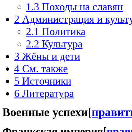
1.3
Походы на славян
2
Администрация и культ
2.1
Политика
2.2
Культура
3
Жёны и дети
4
См. также
5
Источники
6
Литература
Военные успехи
[
правит
Франкская империя
[
прав