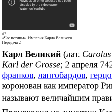
«Час истины». Империя Карла Великого.
Передача 2
Карл Великий
(лат.
Carolu
Karl der Grosse
; 2 апреля 7
франков
,
лангобардов
,
герцо
коронован как император Ри
называют величайшим прав