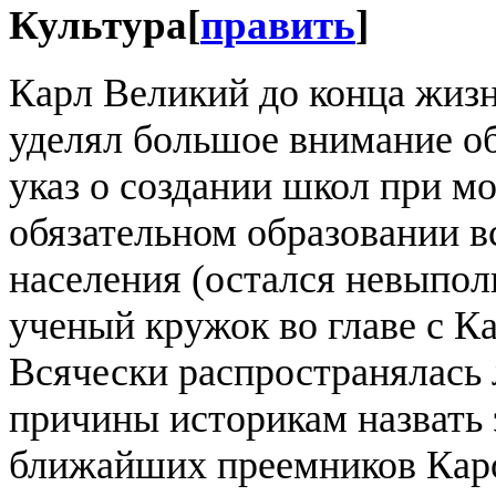
Культура
[
править
]
Карл Великий до конца жизн
уделял большое внимание о
указ о создании школ при м
обязательном образовании в
населения (остался невыпо
ученый кружок во главе с К
Всячески распространялась 
причины историкам назвать 
ближайших преемников Кар