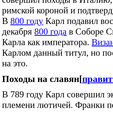
римской короной и подтверд
В
800 году
Карл подавил вос
декабря
800 года
в Соборе С
Карла как императора.
Виза
Карлом данный титул, но по
на это.
Походы на славян
[
правит
В 789 году Карл совершил э
племени лютичей. Франки по