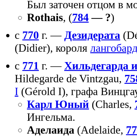
Был заточен отцом в м
Rothais
, (
784
— ?
)
с
770
г. —
Дезидерата
(Dé
(Didier), короля
лангобар
с
771
г. —
Хильдегарда и
Hildegarde de Vintzgau,
75
I
(Gérold I), графа Винцгау
Карл Юный
(Charles,
Ингельма.
Аделаида
(Adelaide,
77