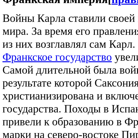
Войны Карла ставили своей
мира. За время его правлен
из них возглавлял сам Карл.
Франкское государство
увели
Самой длительной была вой
результате которой Саксони
христианизирована и включе
государства. Походы в Исп
привели к образованию в Фр
марки на северо-востоке Пи