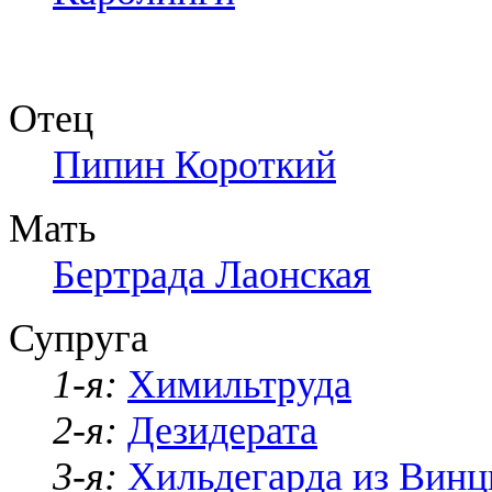
Отец
Пипин Короткий
Мать
Бертрада Лаонская
Супруга
1-я:
Химильтруда
2-я:
Дезидерата
3-я:
Хильдегарда из Винц