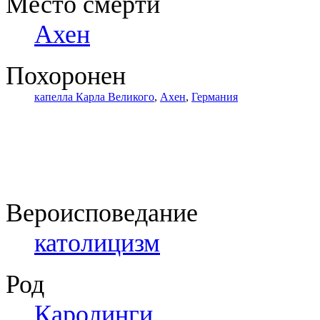
Место смерти
Ахен
Похоронен
капелла Карла Великого
,
Ахен
,
Германия
Вероисповедание
католицизм
Род
Каролинги