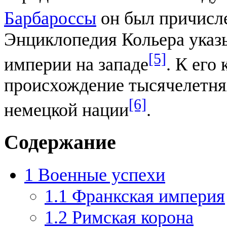
Барбароссы
он был причисле
Энциклопедия Кольера указы
[5]
империи на западе
. К его
происхождение тысячелетня
[6]
немецкой нации
.
Содержание
1
Военные успехи
1.1
Франкская империя
1.2
Римская корона