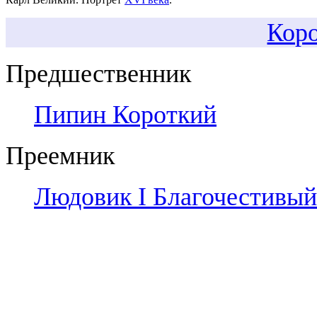
Коро
Предшественник
Пипин Короткий
Преемник
Людовик I Благочестивый