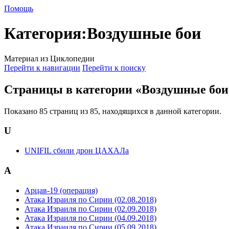
Помощь
Категория
:
Воздушные бои
Материал из Циклопедии
Перейти к навигации
Перейти к поиску
Страницы в категории «Воздушные бои
Показано 85 страниц из 85, находящихся в данной категории.
U
UNIFIL сбили дрон ЦАХАЛа
А
Арцав-19 (операция)
Атака Израиля по Сирии (02.08.2018)
Атака Израиля по Сирии (02.09.2018)
Атака Израиля по Сирии (04.09.2018)
Атака Израиля по Сирии (05.09.2018)