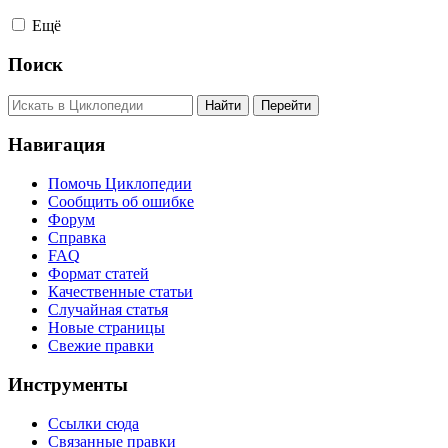
Ещё
Поиск
Навигация
Помочь Циклопедии
Сообщить об ошибке
Форум
Справка
FAQ
Формат статей
Качественные статьи
Случайная статья
Новые страницы
Свежие правки
Инструменты
Ссылки сюда
Связанные правки