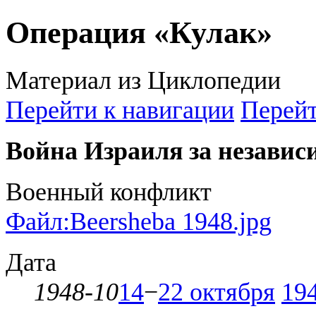
Операция «Кулак»
Материал из Циклопедии
Перейти к навигации
Перейт
Война Израиля за независ
Военный конфликт
Файл:Beersheba 1948.jpg
Дата
1948-10
14
−
22 октября
194