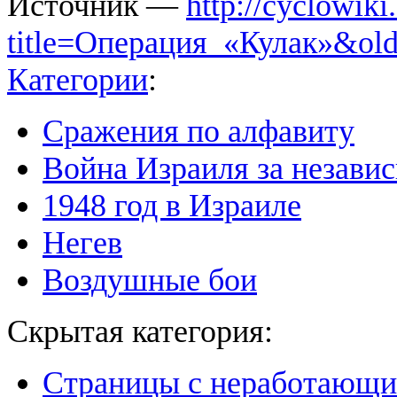
Источник —
http://cyclowiki
title=Операция_«Кулак»&ol
Категории
:
Сражения по алфавиту
Война Израиля за незави
1948 год в Израиле
Негев
Воздушные бои
Скрытая категория:
Страницы с неработающ