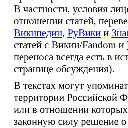
В частности, условия лиц
отношении статей, перев
Википедии
,
РуВики
и
Зна
статей с Викии/Fandom и
переноса всегда есть в ис
странице обсуждения).
В текстах могут упоминат
территории Российской Ф
или в отношении которых
законную силу решение о