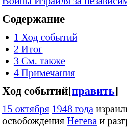
Войны Израиля за независи
Содержание
1
Ход событий
2
Итог
3
См. также
4
Примечания
Ход событий
[
править
]
15 октября
1948 года
израил
освобождения
Негева
и раз