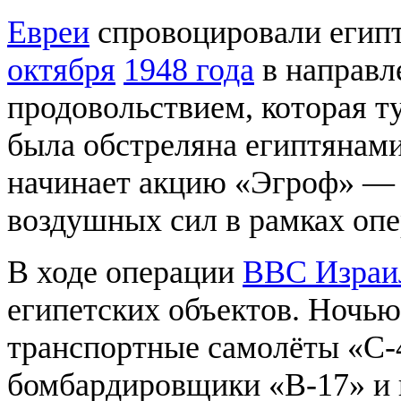
Евреи
спровоцировали егип
октября
1948 года
в направл
продовольствием, которая т
была обстреляна египтянами
начинает акцию «Эгроф» —
воздушных сил в рамках оп
В ходе операции
ВВС Израи
египетских объектов. Ночью
транспортные самолёты «С-
бомбардировщики «В-17» и 