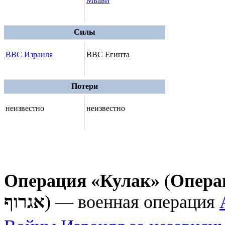
Мвави
Силы
ВВС Израиля
ВВС Египта
Потери
неизвестно
неизвестно
Операция «Кулак»
(
Опера
אגרוף
) — военная операция