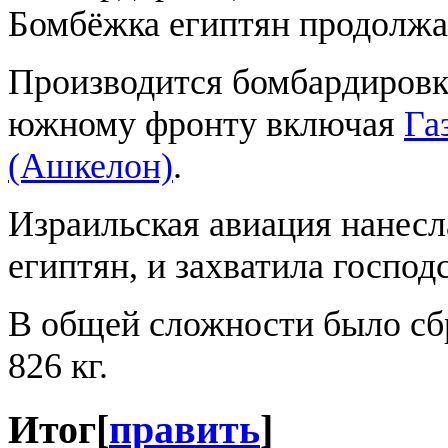
Бомбёжка египтян продолжал
Производится бомбардировка
южному фронту включая
Га
(Ашкелон)
.
Израильская авиация нанесл
египтян, и захватила господс
В общей сложности было сб
826 кг.
Итог
[
править
]