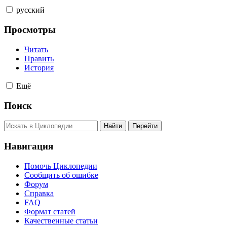
русский
Просмотры
Читать
Править
История
Ещё
Поиск
Навигация
Помочь Циклопедии
Сообщить об ошибке
Форум
Справка
FAQ
Формат статей
Качественные статьи