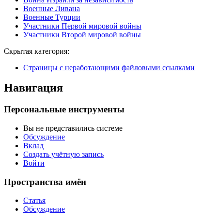
Военные Ливана
Военные Турции
Участники Первой мировой войны
Участники Второй мировой войны
Скрытая категория:
Страницы с неработающими файловыми ссылками
Навигация
Персональные инструменты
Вы не представились системе
Обсуждение
Вклад
Создать учётную запись
Войти
Пространства имён
Статья
Обсуждение