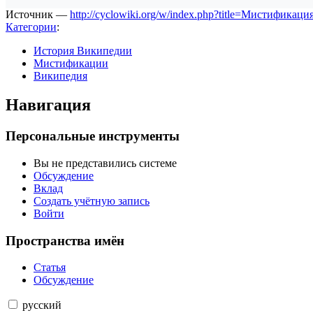
Источник —
http://cyclowiki.org/w/index.php?title=Мистифик
Категории
:
История Википедии
Мистификации
Википедия
Навигация
Персональные инструменты
Вы не представились системе
Обсуждение
Вклад
Создать учётную запись
Войти
Пространства имён
Статья
Обсуждение
русский