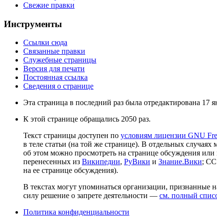
Свежие правки
Инструменты
Ссылки сюда
Связанные правки
Служебные страницы
Версия для печати
Постоянная ссылка
Сведения о странице
Эта страница в последний раз была отредактирована 17 ян
К этой странице обращались 2050 раз.
Текст страницы доступен по
условиям лицензии GNU Free
в теле статьи (на той же странице). В отдельных случаях 
об этом можно просмотреть на странице обсуждения или 
перенесенных из
Википедии
,
РуВики
и
Знание.Вики
; CC
на ее странице обсуждения).
В текстах могут упоминаться организации, признанные 
силу решение о запрете деятельности —
см. полный спис
Политика конфиденциальности