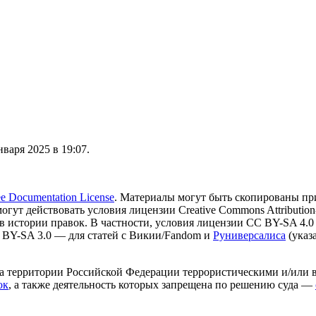
варя 2025 в 19:07.
 Documentation License
. Материалы могут быть скопированы пр
могут действовать условия лицензии Creative Commons Attribution-
в истории правок. В частности, условия лицензии CC BY-SA 4.0
 BY-SA 3.0 — для статей с Викии/Fandom и
Руниверсалиса
(указ
на территории Российской Федерации террористическими и/или 
ок
, а также деятельность которых запрещена по решению суда —