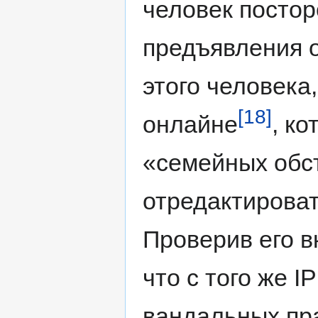
человек постор
предъявления 
этого человека
[18]
онлайне
, к
«семейных обс
отредактироват
Проверив его в
что с того же 
вандальных пра