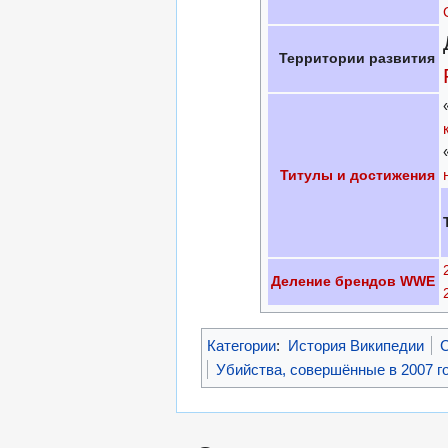
Территории развития
Титулы и достижения
Деление брендов WWE
Категории
:
История Википедии
Убийства, совершённые в 2007 г