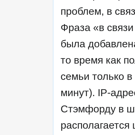
проблем, в свя
Фраза «в связи
была добавлена
то время как п
семьи только в 
минут). IP-адр
Стэмфорду в шт
располагается