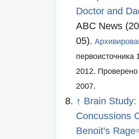
Doctor and Da
ABC News (20
05).
Архивирова
первоисточника 
2012.
Проверено 
2007.
↑
Brain Study:
Concussions 
Benoit's Rage