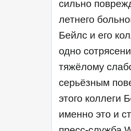
сильно поврежд
летнего больн
Бейлс и его ко
одно сотрясени
тяжёлому слаб
серьёзным пов
этого коллеги 
именно это и с
пресс-служба W