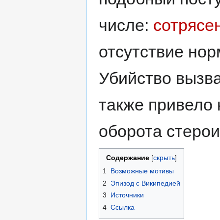
числе:
сотрясе
отсутствие нор
Убийство вызв
также привело
оборота стерои
Содержание
1
Возможные мотивы
2
Эпизод с Википедией
3
Источники
4
Ссылка