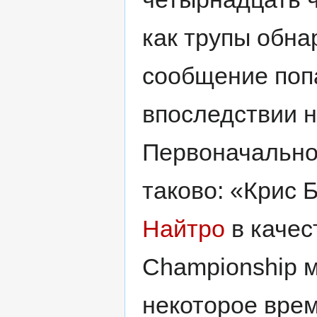
как трупы обна
сообщение попа
впоследствии 
Первоначально
таково: «Крис 
Найтро
в качес
Championship м
некоторое вре