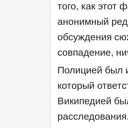
того, как этот
анонимный ред
обсуждения сюж
совпадение, ни
Полицией был и
который ответс
Википедией бы
расследования.