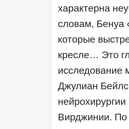
характерна неу
словам, Бенуа 
которые выстре
кресле… Это г
исследование м
Джулиан Бейлс
нейрохирургии
Вирджинии. По 