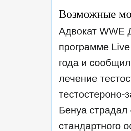
Возможные м
Адвокат WWE Д
программе Live
года и сообщил
лечение тестос
тестостероно-з
Бенуа страдал 
стандартного о