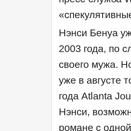
«спекулятивны
Нэнси Бенуа уж
2003 года, по 
своего мужа. Н
уже в августе т
года Atlanta Jo
Нэнси, возможн
романе с одной