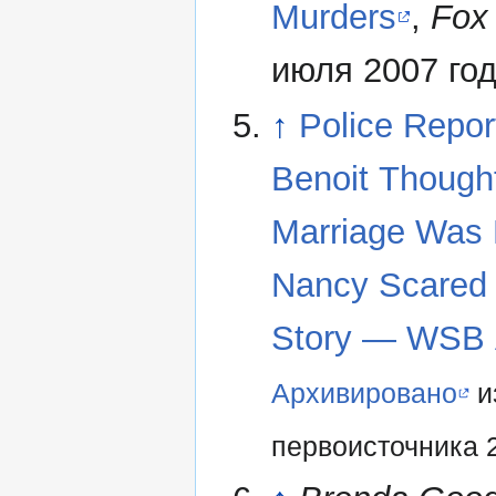
Murders
,
Fox
июля 2007 год
↑
Police Repor
Benoit Though
Marriage Was F
Nancy Scared
Story — WSB 
Архивировано
и
первоисточника 2