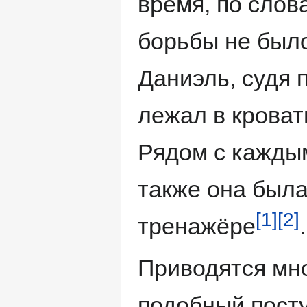
время, по слов
борьбы не был
Даниэль, судя 
лежал в кроват
Рядом с кажды
также она была
[1]
[2]
тренажёре
.
Приводятся мн
подобный посту