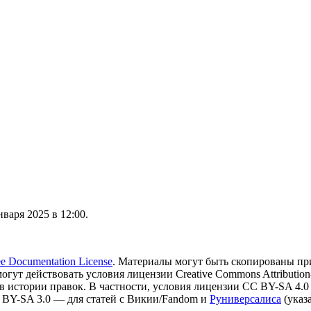
варя 2025 в 12:00.
 Documentation License
. Материалы могут быть скопированы пр
могут действовать условия лицензии Creative Commons Attribution-
в истории правок. В частности, условия лицензии CC BY-SA 4.0
 BY-SA 3.0 — для статей с Викии/Fandom и
Руниверсалиса
(указ