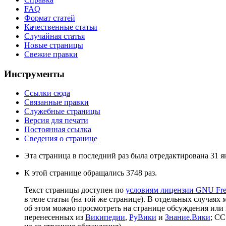
FAQ
Формат статей
Качественные статьи
Случайная статья
Новые страницы
Свежие правки
Инструменты
Ссылки сюда
Связанные правки
Служебные страницы
Версия для печати
Постоянная ссылка
Сведения о странице
Эта страница в последний раз была отредактирована 31 ян
К этой странице обращались 3748 раз.
Текст страницы доступен по
условиям лицензии GNU Free
в теле статьи (на той же странице). В отдельных случаях 
об этом можно просмотреть на странице обсуждения или 
перенесенных из
Википедии
,
РуВики
и
Знание.Вики
; CC