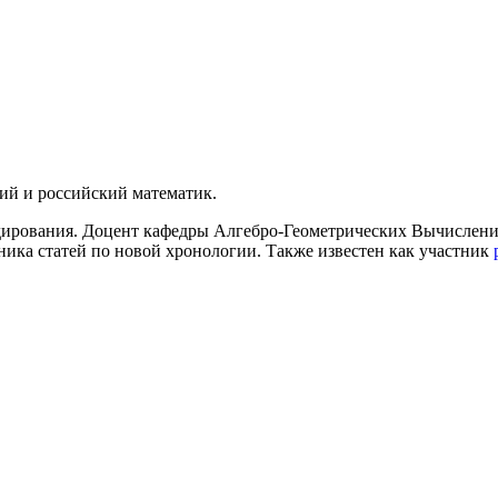
кий и российский математик.
кодирования. Доцент кафедры Алгебро-Геометрических Вычислен
рника статей по новой хронологии. Также известен как участник