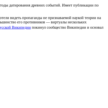
методы датирования древних событий. Имеет публикации по
отели видеть пропаганды не признаваемой наукой теории на
большинство его противников — виртуалы нескольких
русской Википедии
покинул сообщество Википедии и основал