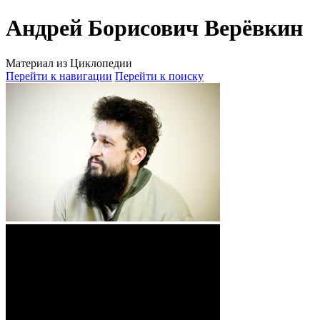
Андрей Борисович Верёвкин
Материал из Циклопедии
Перейти к навигации
Перейти к поиску