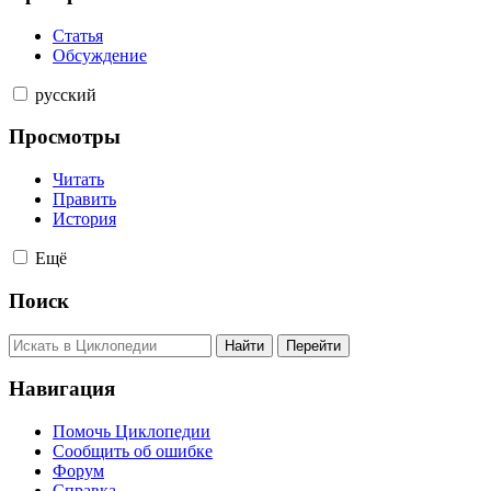
Статья
Обсуждение
русский
Просмотры
Читать
Править
История
Ещё
Поиск
Навигация
Помочь Циклопедии
Сообщить об ошибке
Форум
Справка