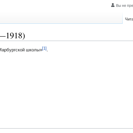
Вы не пр
Чит
—1918)
[1]
Марбургской школы»
.