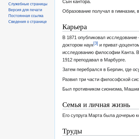
Сын кантора.
Служебные страницы
Версия для печати
Образование получал в гимназии, 
Постоянная ссылка
Сведения о странице
Карьера
В 1871 опубликовал исследование «
[3]
доктором наук
и приват-доцентом
исследованию философии Канта. В
1912 преподавал в Марбурге.
Затем перебрался в Берлин, где о
Развил три части философской сис
Был противником сионизма, Машиа
Семья и личная жизнь
Его супруга Марта была дочерью 
Труды