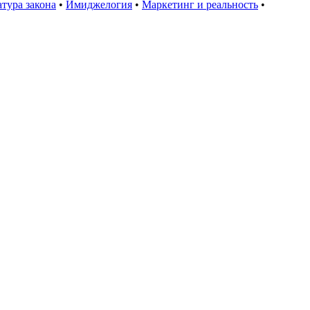
тура закона
•
Имиджелогия
•
Маркетинг и реальность
•