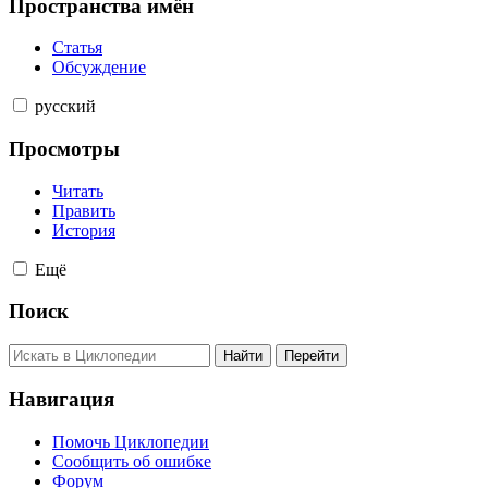
Пространства имён
Статья
Обсуждение
русский
Просмотры
Читать
Править
История
Ещё
Поиск
Навигация
Помочь Циклопедии
Сообщить об ошибке
Форум