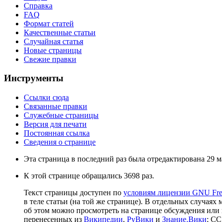
Справка
FAQ
Формат статей
Качественные статьи
Случайная статья
Новые страницы
Свежие правки
Инструменты
Ссылки сюда
Связанные правки
Служебные страницы
Версия для печати
Постоянная ссылка
Сведения о странице
Эта страница в последний раз была отредактирована 29 ма
К этой странице обращались 3698 раз.
Текст страницы доступен по
условиям лицензии GNU Free
в теле статьи (на той же странице). В отдельных случаях 
об этом можно просмотреть на странице обсуждения или 
перенесенных из
Википедии
,
РуВики
и
Знание.Вики
; CC