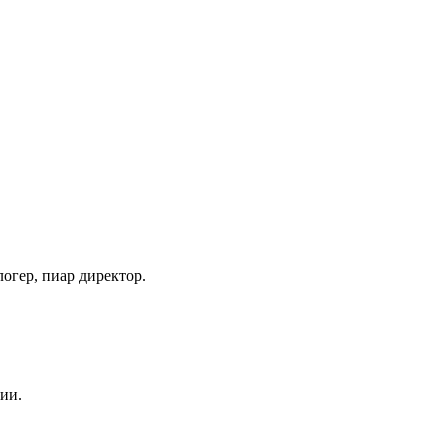
огер, пиар директор.
ии.