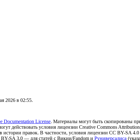
я 2026 в 02:55.
 Documentation License
. Материалы могут быть скопированы пр
могут действовать условия лицензии Creative Commons Attribution-
в истории правок. В частности, условия лицензии CC BY-SA 4.0
 BY-SA 3.0 — для статей с Викии/Fandom и
Руниверсалиса
(указ