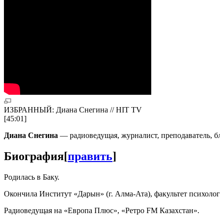
ИЗБРАННЫЙ: Диана Снегина // HIT TV
[45:01]
Диана Снегина
— радиоведущая, журналист, преподаватель, бл
Биография
[
править
]
Родилась в Баку.
Окончила Институт «Дарын» (г. Алма-Ата), факультет психолог
Радиоведущая на «Европа Плюс», «Ретро FM Казахстан».