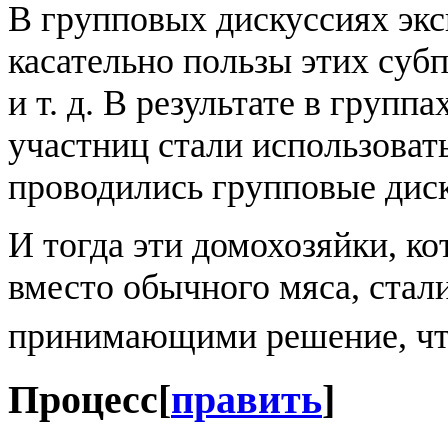
В групповых дискуссиях экс
касательно пользы этих суб
и т. д. В результате в групп
участниц стали использовать
проводились групповые дис
И тогда эти домохозяйки, к
вместо обычного мяса, стал
принимающими решение, что
Процесс
[
править
]