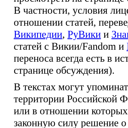
В частности, условия лиц
отношении статей, перев
Википедии
,
РуВики
и
Зна
статей с Викии/Fandom и
переноса всегда есть в ис
странице обсуждения).
В текстах могут упоминат
территории Российской Ф
или в отношении которых
законную силу решение о