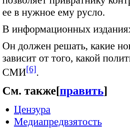
позволяет привратнику конт
ее в нужное ему русло.
В информационных издани
Он должен решать, какие нов
зависит от того, какой поли
[6]
СМИ
.
См. также
[
править
]
Цензура
Медиапредвзятость