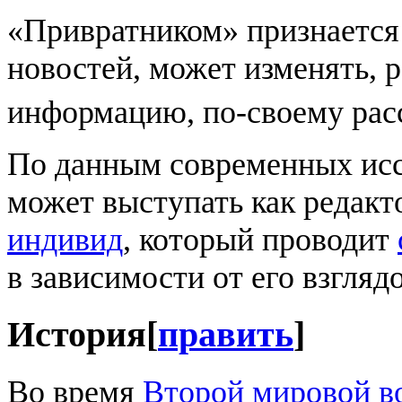
«Привратником» признается 
новостей, может изменять, 
информацию, по-своему рас
По данным современных исс
может выступать как редакт
индивид
, который проводит
в зависимости от его взгляд
История
[
править
]
Во время
Второй мировой в