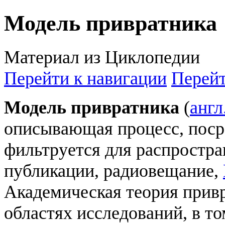
Модель привратника
Материал из Циклопедии
Перейти к навигации
Перейт
Модель привратника
(
англ
описывающая процесс, поср
фильтруется для распростр
публикации, радиовещание,
Академическая теория привр
областях исследований, в то