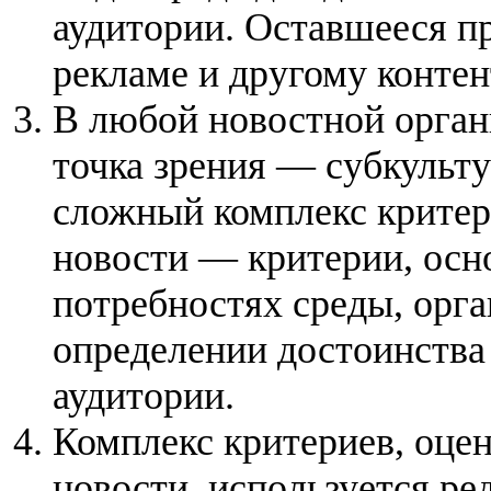
аудитории. Оставшееся п
рекламе и другому контен
В любой новостной орган
точка зрения — субкульту
сложный комплекс критер
новости — критерии, осн
потребностях среды, орга
определении достоинства 
аудитории.
Комплекс критериев, оце
новости, используется ре