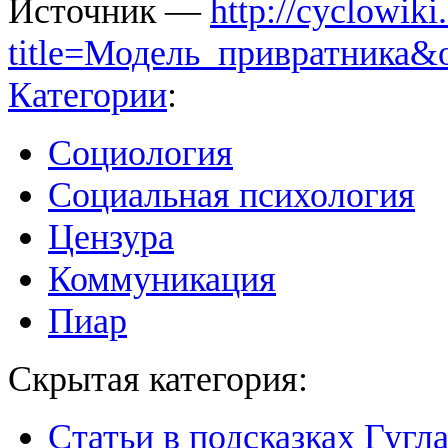
Источник —
http://cyclowiki
title=Модель_привратника&
Категории
:
Социология
Социальная психология
Цензура
Коммуникация
Пиар
Скрытая категория:
Статьи в подсказках Гугл