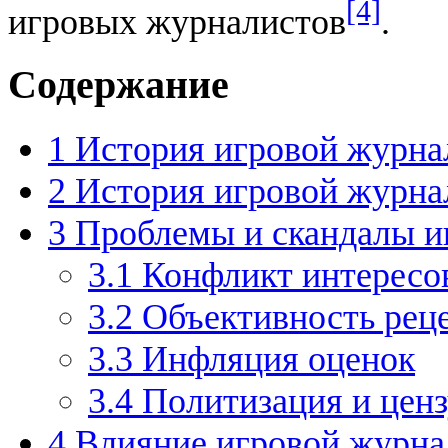
[4]
игровых журналистов
.
Содержание
1
История игровой журна
2
История игровой журна
3
Проблемы и скандалы и
3.1
Конфликт интересо
3.2
Объективность рец
3.3
Инфляция оценок
3.4
Политизация и ценз
4
Влияние игровой журна