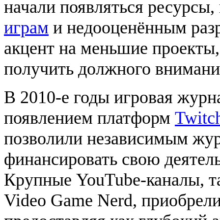
начали появляться ресурсы,
играм
и недооценённым разр
акцент на меньшие проекты,
получить должного внимани
В 2010-е годы игровая жур
появлением платформ
Twitc
позволили независимым жур
финансировать свою деятел
Крупные YouTube-каналы, та
Video Game Nerd, приобрел