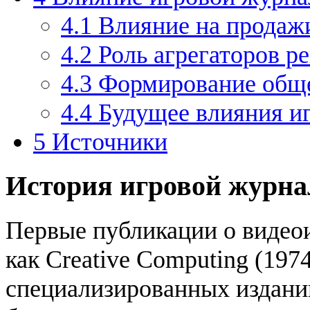
4.1
Влияние на продажи
4.2
Роль агрегаторов р
4.3
Формирование обще
4.4
Будущее влияния и
5
Источники
История игровой журн
Первые публикации о видео
как Creative Computing (197
специализированных издан