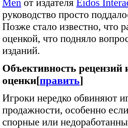
Men
от издателя
Eidos Intera
руководство просто поддало
Позже стало известно, что 
оценкой, что подняло вопро
изданий.
Объективность рецензий 
оценки
[
править
]
Игроки нередко обвиняют иг
продажности, особенно есл
спорные или недоработанны