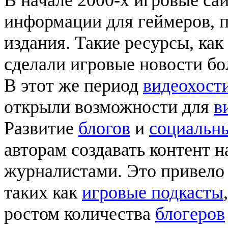
В начале 2000-х игровые са
информации для геймеров, 
издания. Такие ресурсы, как
сделали игровые новости б
В этот же период
видеохост
открыли возможности для
в
Развитие
блогов
и
социальны
авторам создавать контент 
журналистами. Это привело
таких как
игровые подкасты
ростом количества
блогеров