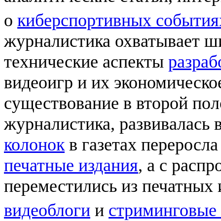
о
киберспортивных события
журналистика охватывает ш
технические аспекты
разраб
видеоигр и их экономическое
существование в второй пол
журналистика, развивалась 
колонок
в газетах переросл
печатные издания
, а с расп
переместились из печатных 
видеоблоги
и
стриминговые