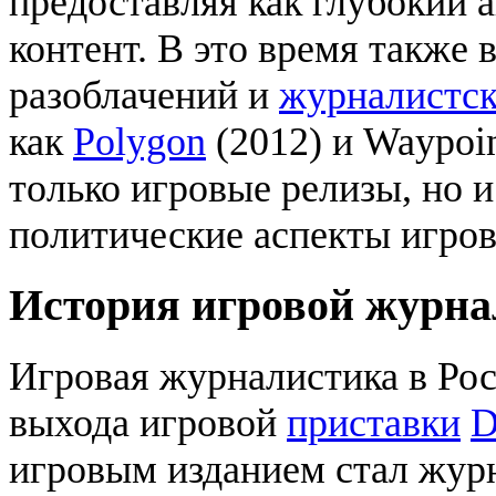
предоставляя как глубокий а
контент. В это время также
разоблачений и
журналистск
как
Polygon
(2012) и Waypoin
только игровые релизы, но 
политические аспекты игров
История игровой журна
Игровая журналистика в Рос
выхода игровой
приставки
D
игровым изданием стал жу