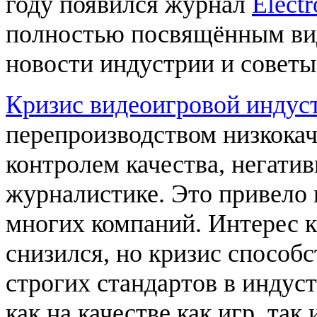
году появился журнал
Elect
полностью посвящённым вид
новости индустрии и советы
Кризис видеоигровой индуст
перепроизводством низкока
контролем качества, негатив
журналистике. Это привело
многих компаний. Интерес к
снизился, но кризис способ
строгих стандартов в индус
как на качестве как игр, так