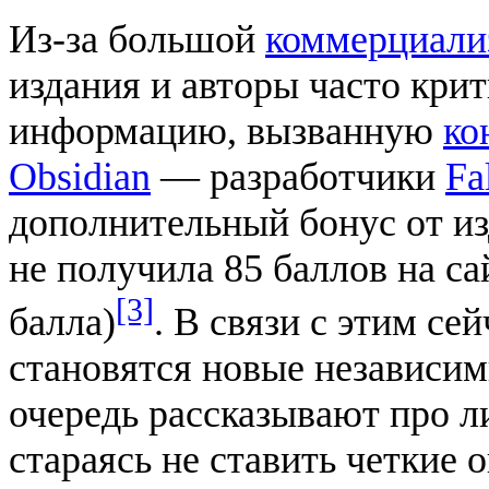
Из-за большой
коммерциали
издания и авторы часто кри
информацию, вызванную
ко
Obsidian
— разработчики
Fa
дополнительный бонус от и
не получила 85 баллов на с
[3]
балла)
. В связи с этим се
становятся новые независи
очередь рассказывают про л
стараясь не ставить четкие 