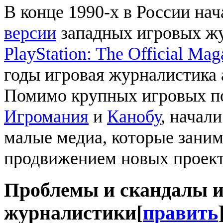
В конце 1990-х в России на
версии
западных игровых жу
PlayStation: The Official Mag
годы игровая журналистика 
Помимо крупных игровых по
Игромания
и
Канобу
, начал
малые медиа, которые заним
продвижением новых проект
Проблемы и скандалы 
журналистики
[
править