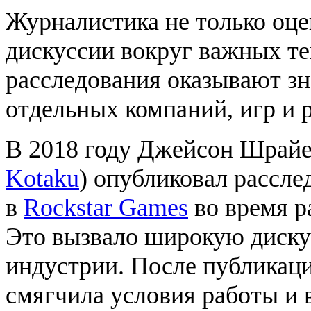
Журналистика не только оце
дискуссии вокруг важных те
расследования оказывают зн
отдельных компаний, игр и 
В 2018 году Джейсон Шрайе
Kotaku
) опубликовал рассле
в
Rockstar Games
во время р
Это вызвало широкую диск
индустрии. После публикаци
смягчила условия работы и 