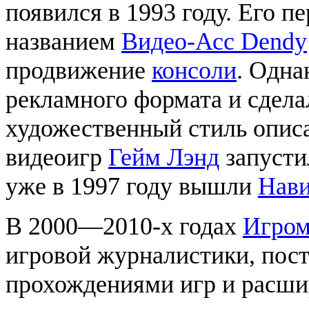
появился в 1993 году. Его 
названием
Видео-Асс Dendy
продвижение
консоли
. Одна
рекламного формата и сдела
художественный стиль описа
видеоигр
Гейм Лэнд
запусти
уже в 1997 году вышли
Нави
В 2000—2010-х годах
Игром
игровой журналистики, пост
прохождениями игр и расшир