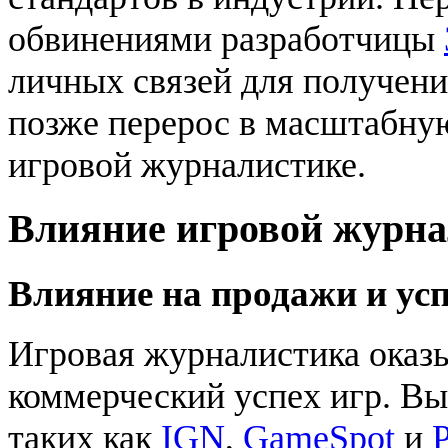
обвинениями разработчицы
личных связей для получени
позже перерос в масштабну
игровой журналистике.
Влияние игровой журн
Влияние на продажи и усп
Игровая журналистика оказы
коммерческий успех игр. Вы
таких как
IGN
,
GameSpot
и