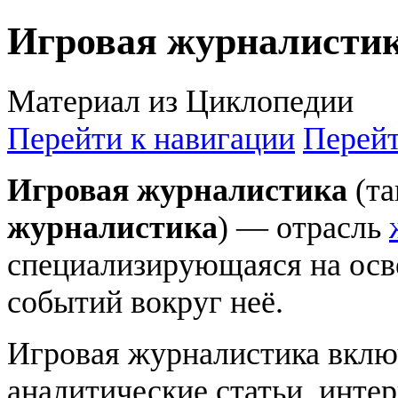
Игровая журналисти
Материал из Циклопедии
Перейти к навигации
Перейт
Игровая журналистика
(та
журналистика
) — отрасль
специализирующаяся на ос
событий вокруг неё.
Игровая журналистика включ
аналитические статьи, инте