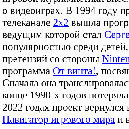
о видеоиграх. В 1994 году 
телеканале
2х2
вышла прог
ведущим которой стал
Серг
популярностью среди детей,
претензий со стороны
Ninte
программа
От винта!
, посв
Сначала она транслировалас
конце 1990-х годов потерял
2022 годах проект вернулся
Навигатор игрового мира
и 