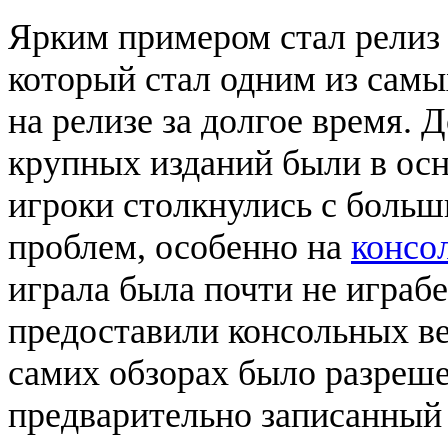
Ярким примером стал рели
который стал одним из самы
на релизе за долгое время. 
крупных изданий были в ос
игроки столкнулись с боль
проблем, особенно на
консо
играла была почти не играбе
предоставили консольных ве
самих обзорах было разреше
предварительно записанны