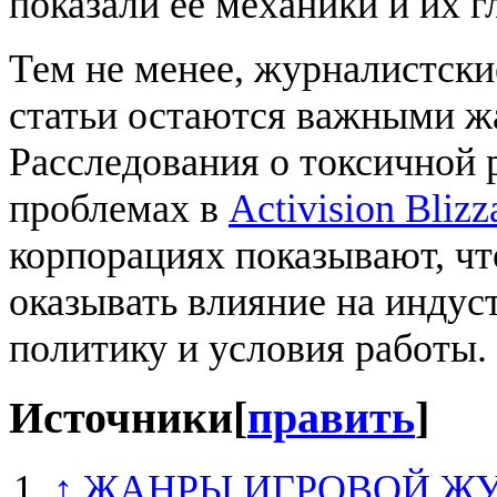
показали ее механики и их г
Тем не менее, журналистски
статьи остаются важными ж
Расследования о токсичной 
проблемах в
Activision Blizz
корпорациях показывают, ч
оказывать влияние на индус
политику и условия работы.
Источники
[
править
]
↑
ЖАНРЫ ИГРОВОЙ Ж