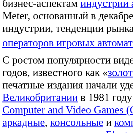
бизнес-аспектам
индустрии 
Meter, основанный в декабр
индустрии, тенденции рынка
операторов игровых автома
С ростом популярности виде
годов, известного как «
золот
печатные издания начали уд
Великобритании
в 1981 год
Computer and Video Games 
аркадные
,
консольные
и
ком