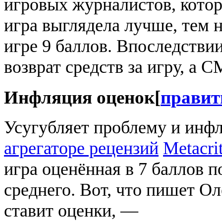
игровых журналистов, котор
игра выглядела лучше, тем 
игре 9 баллов. Впоследстви
возврат средств за игру, а 
Инфляция оценок
[
правит
Усугубляет проблему и инфл
агрегаторе рецензий
Metacrit
игра оценённая в 7 баллов п
среднего. Вот, что пишет О
ставит оценки, —