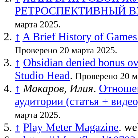
РЕТРОСПЕКТИВНЫЙ В
марта 2025.
↑
A Brief History of Games
Проверено 20 марта 2025.
↑
Obsidian denied bonus ov
Studio Head
.
Проверено 20 м
↑
Макаров, Илия
.
Отношен
аудитории (статья + вид
марта 2025.
↑
Play Meter Magazine
. we