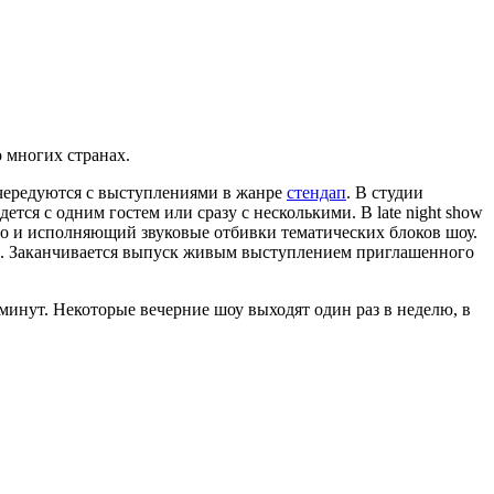
 многих странах.
 чередуются с выступлениями в жанре
стендап
. В студии
ся с одним гостем или сразу с несколькими. В late night show
о и исполняющий звуковые отбивки тематических блоков шоу.
ы. Заканчивается выпуск живым выступлением приглашенного
 минут. Некоторые вечерние шоу выходят один раз в неделю, в