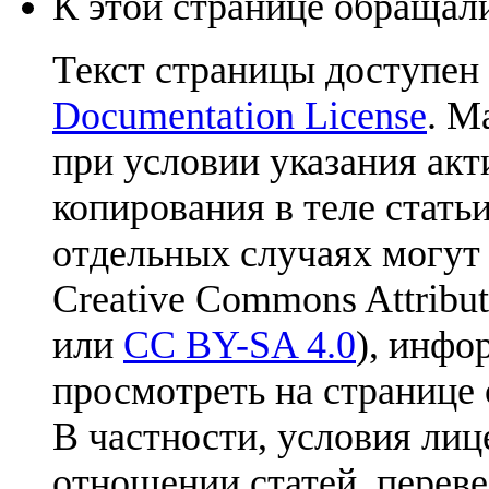
К этой странице обращали
Текст страницы доступен
Documentation License
. М
при условии указания акт
копирования в теле статьи
отдельных случаях могут
Creative Commons Attribut
или
CC BY-SA 4.0
), инфо
просмотреть на странице 
В частности, условия лиц
отношении статей, перев