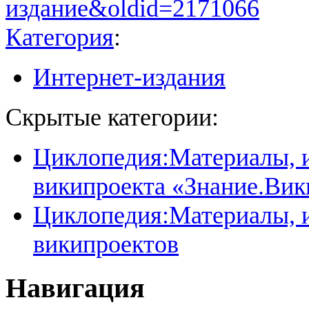
издание&oldid=2171066
Категория
:
Интернет-издания
Скрытые категории:
Циклопедия:Материалы, и
википроекта «Знание.Вик
Циклопедия:Материалы, и
википроектов
Навигация