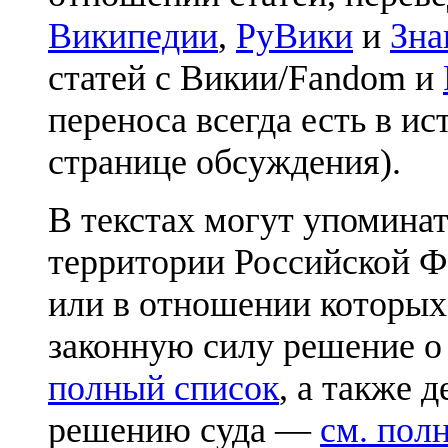
Википедии
,
РуВики
и
Зна
статей с Викии/Fandom и
переноса всегда есть в ис
странице обсуждения).
В текстах могут упоминат
территории Российской Ф
или в отношении которых
законную силу решение о
полный список
, а также 
решению суда —
см. пол