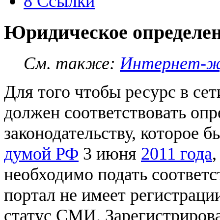
8
Ссылки
Юридическое определе
См. также
:
Интернет-ж
Для того чтобы ресурс в се
должен соответствовать оп
законодательству, которое 
думой РФ
3 июня
2011 года
необходимо подать соответ
портал не имеет регистраци
статус СМИ. Зарегистриров