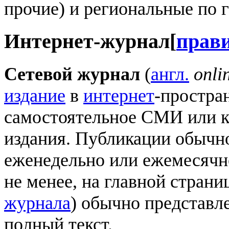
прочие) и региональные по 
Интернет-журнал
[
прав
Сетевой журнал
(
англ.
onli
издание
в
интернет
-простра
самостоятельное СМИ или к
издания. Публикации обычн
еженедельно или ежемесячно
не менее, на главной страни
журнала
) обычно представле
полный текст.