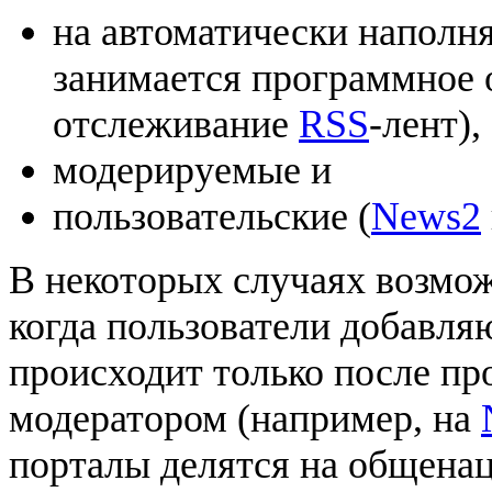
на автоматически наполн
занимается программное о
отслеживание
RSS
-лент),
модерируемые и
пользовательские (
News2
В некоторых случаях возм
когда пользователи добавля
происходит только после пр
модератором (например, на
порталы делятся на общена