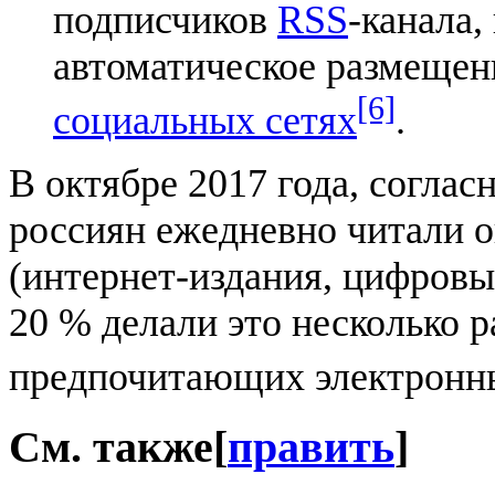
подписчиков
RSS
-канала,
автоматическое размещен
[6]
социальных сетях
.
В октябре 2017 года, соглас
россиян ежедневно читали 
(интернет-издания, цифров
20 % делали это несколько р
предпочитающих электронные
См. также
[
править
]