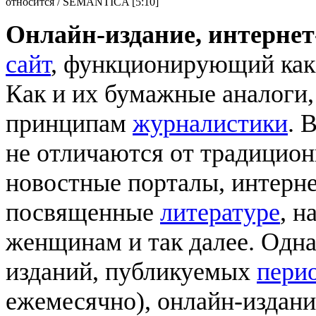
относится / SEMANTICA [5:10]
Онлайн-издание, интерн
сайт
, функционирующий ка
Как и их бумажные аналоги,
принципам
журналистики
. 
не отличаются от традицио
новостные порталы, интерне
посвященные
литературе
, н
женщинам и так далее. Одна
изданий, публикуемых
пери
ежемесячно), онлайн-издани