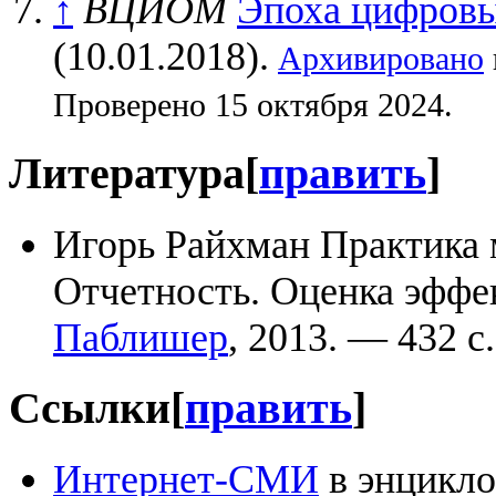
↑
ВЦИОМ
Эпоха цифровы
(10.01.2018).
Архивировано
Проверено 15 октября 2024.
Литература
[
править
]
Игорь Райхман Практика 
Отчетность. Оценка эфф
Паблишер
, 2013. — 432 с
Ссылки
[
править
]
Интернет-СМИ
в энцикло