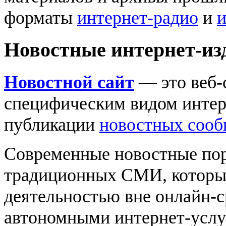
форматы
интернет-радио
и
и
Новостные интернет-из
Новостной сайт
— это веб-
специфическим видом интерн
публикации
новостных соо
Современные новостные пор
традиционных СМИ, которы
деятельностью вне онлайн-с
автономными интернет-услуг