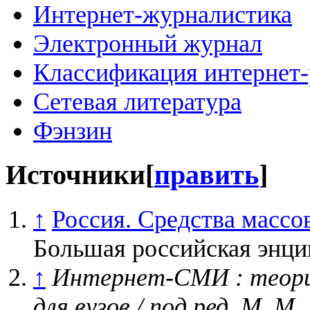
Интернет-журналистика
Электронный журнал
Классификация интернет-
Сетевая литература
Фэнзин
Источники
[
править
]
↑
Россия. Средства масс
Большая российская энци
↑
Интернет-СМИ : теория
для вузов / под ред. М. М