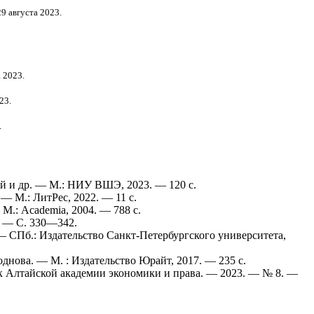
9 августа 2023.
 2023.
23.
.
ий и др. — М.: НИУ ВШЭ, 2023. — 120 с.
 М.: ЛитРес, 2022. — 11 с.
М.: Academia, 2004. — 788 с.
. — С. 330—342.
— СПб.: Издательство Санкт-Петербургского университета,
днова. — М. : Издательство Юрайт, 2017. — 235 с.
ик Алтайской академии экономики и права. — 2023. — № 8. —