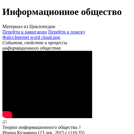
Информационное общество
Материал из Циклопедии
Перейти к навигации
Перейти к поиску
Файл:Internet word cloud.png
События, свойства и процессы
информационного общества
Теории информационного общества //
Ирина Кузьмина (23 дек. 2015 г.) [16:35]