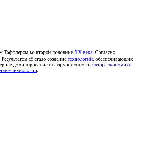
ом Тоффлером во второй половине
XX века
. Согласно
. Результатом её стало создание
технологий,
обеспечивающих
ктерное доминирование информационного
сектора экономики
.
нные технологии
.