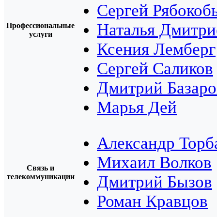
Сергей Рябокоб
Наталья Дмитри
Профессиональные
услуги
Ксения Лемберг
Сергей Саликов
Дмитрий Базаро
Марья Дей
Александр Торб
Михаил Волков
Связь и
телекоммуникации
Дмитрий Бызов
Роман Кравцов