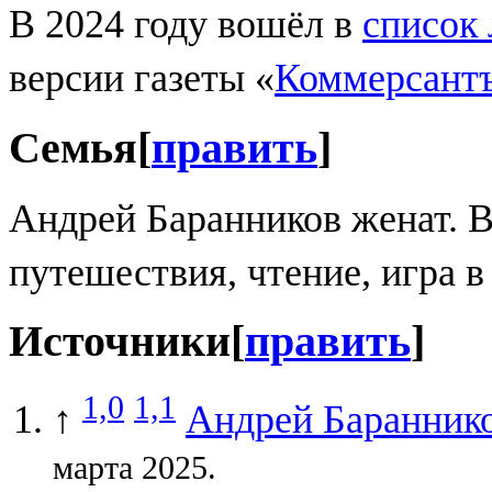
В 2024 году вошёл в
список
версии газеты «
Коммерсант
Семья
[
править
]
Андрей Баранников женат. В
путешествия, чтение, игра в
Источники
[
править
]
1,0
1,1
↑
Андрей Баранник
марта 2025.