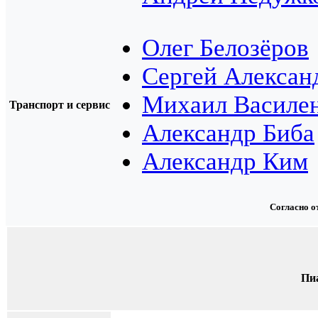
Олег Белозёров
Сергей Алексан
Михаил Василе
Транспорт и сервис
Александр Биба
Александр Ким
Согласно 
Пи