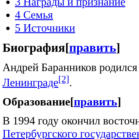
3
Награды и признание
4
Семья
5
Источники
Биография
[
править
]
Андрей Баранников родился 
[2]
Ленинграде
.
Образование
[
править
]
В 1994 году окончил восточ
Петербургского государстве