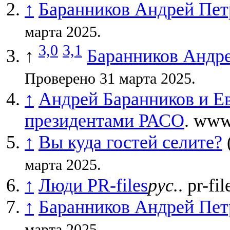
↑
Баранников Андрей Пет
марта 2025.
3,0
3,1
↑
Баранников Андр
Проверено 31 марта 2025.
↑
Андрей Баранников и Е
президентами РАСО
. www
↑
Вы куда гостей селите?
марта 2025.
↑
Люди PR-files
рус.
. pr-fil
↑
Баранников Андрей Пет
марта 2025.