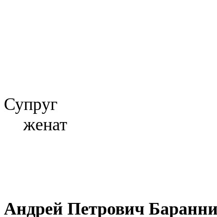
Супруг
женат
Андрей Петрович Баранн