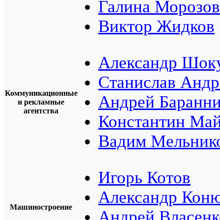
Галина Морозов
Виктор Жидков
Александр Шок
Станислав Андр
Коммуникационные
Андрей Баранни
и рекламные
агентства
Константин Ма
Вадим Мельник
Игорь Котов
Александр Кон
Машиностроение
Андрей Власенк