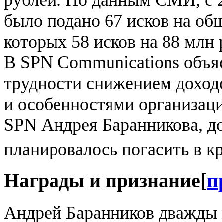
рублей. По данным СМИ, с 2
было подано 67 исков на об
которых 58 исков на 88 млн
В SPN Communications объя
трудности снижением доход
и особенностями организаци
SPN Андрея Баранникова, д
планировалось погасить в к
Награды и признание
[
п
Андрей Баранников дважды 