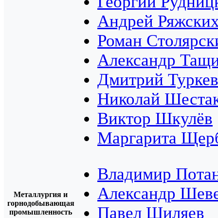
Георгий Рудниц
Андрей Ряжски
Роман Столярск
Александр Тащ
Дмитрий Турке
Николай Шеста
Виктор Шкулёв
Маргарита Щер
Владимир Пота
Александр Шев
Металлургия и
горнодобывающая
Павел Шиляев
промышленность