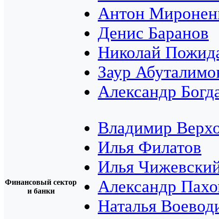
Антон Миронен
Денис Баранов
Николай Пожид
Заур Абуталимо
Александр Богд
Владимир Верх
Илья Филатов
Илья Чижевски
Александр Пах
Финансовый сектор
и банки
Наталья Воевод