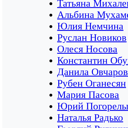
Татьяна Михале
Альбина Мухам
Юлия Немчина
Руслан Новиков
Олеся Носова
Константин Обу
Данила Овчаров
Рубен Оганесян
Мария Пасова
Юрий Погорел
Наталья Радько