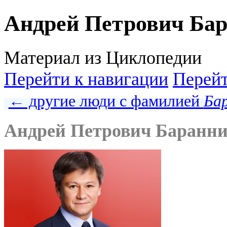
Андрей Петрович Ба
Материал из Циклопедии
Перейти к навигации
Перейт
← другие люди с фамилией
Ба
Андрей Петрович Баранн