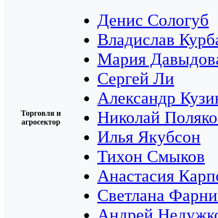
Денис Сологуб
Владислав Курб
Мария Давыдов
Сергей Ли
Александр Кузи
Николай Поляко
Торговля и
агросектор
Илья Якубсон
Тихон Смыков
Анастасия Карп
Светлана Фарни
Андрей Недужк