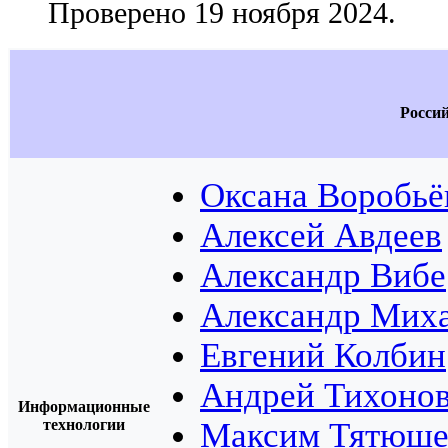
Проверено 19 ноября 2024.
Росси
Оксана Воробьё
Алексей Авдеев
Александр Вибе
Александр Мих
Евгений Колбин
Андрей Тихоно
Информационные
технологии
Максим Тятюше