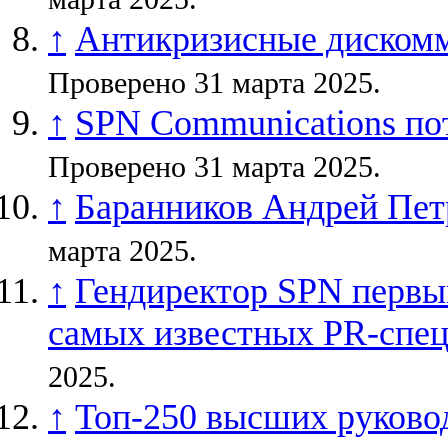
↑
Антикризисные диском
Проверено 31 марта 2025.
↑
SPN Communications по
Проверено 31 марта 2025.
↑
Баранников Андрей Пет
марта 2025.
↑
Гендиректор SPN первы
самых известных PR-спец
2025.
↑
Топ-250 высших руково