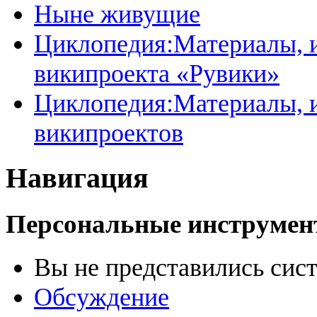
Ныне живущие
Циклопедия:Материалы, и
википроекта «Рувики»
Циклопедия:Материалы, и
википроектов
Навигация
Персональные инструме
Вы не представились сис
Обсуждение