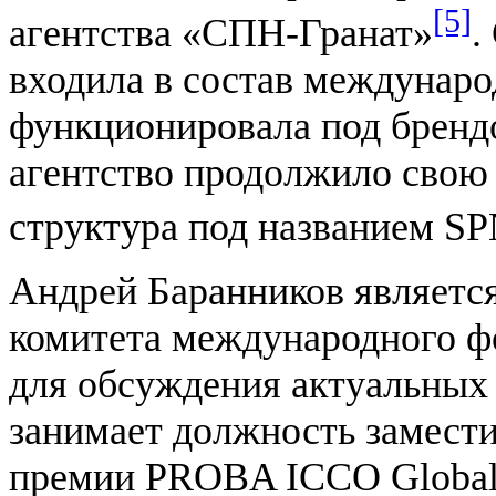
[5]
агентства «СПН-Гранат»
.
входила в состав международ
функционировала под брендо
агентство продолжило свою 
структура под названием S
Андрей Баранников являетс
комитета международного ф
для обсуждения актуальных
занимает должность замести
премии PROBA ICCO Global