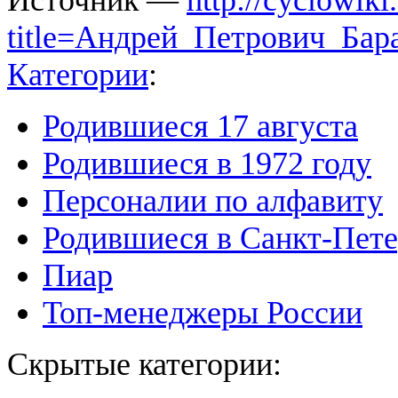
Источник —
http://cyclowiki
title=Андрей_Петрович_Бар
Категории
:
Родившиеся 17 августа
Родившиеся в 1972 году
Персоналии по алфавиту
Родившиеся в Санкт-Пете
Пиар
Топ-менеджеры России
Скрытые категории: