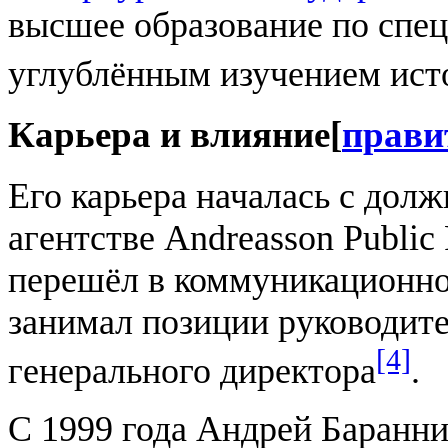
высшее образование по спец
углублённым изучением ис
Карьера и влияние
[
прави
Его карьера началась с дол
агентстве Andreasson Public
перешёл в коммуникационно
занимал позиции руководите
[4]
генерального директора
.
С 1999 года Андрей Баранни