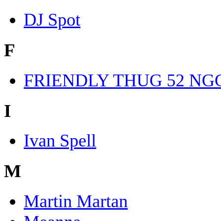
DJ Spot
F
FRIENDLY THUG 52 NG
I
Ivan Spell
M
Martin Martan