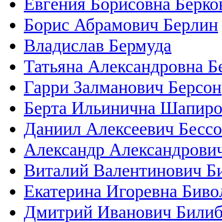
Евгения Борисовна Берко
Борис Абрамович Берлин
Владислав Бермуда
Татьяна Александровна 
Гарри Залманович Берсон
Берта Ильинична Шапир
Даниил Алексеевич Бесс
Александр Александрови
Виталий Валентинович Б
Екатерина Игоревна Биво
Дмитрий Иванович Били