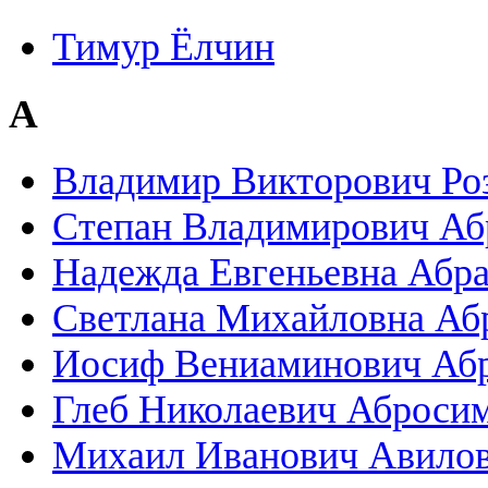
Тимур Ёлчин
А
Владимир Викторович Ро
Степан Владимирович Аб
Надежда Евгеньевна Абр
Светлана Михайловна Аб
Иосиф Вениаминович Аб
Глеб Николаевич Аброси
Михаил Иванович Авило