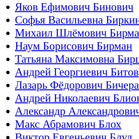
Яков Ефимович Бинович
Софья Васильевна Бирки
Михаил Шлёмович Бирм
Наум Борисович Бирман
Татьяна Максимовна Бир
Андрей Георгиевич Битов
Лазарь Фёдорович Бичера
Андрей Николаевич Блио
Александр Александрови
Макс Абрамович Блох
Виктор Евгеньевич Блуд