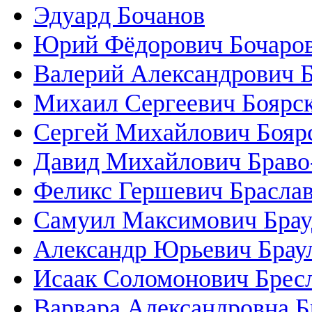
Эдуард Бочанов
Юрий Фёдорович Бочаро
Валерий Александрович 
Михаил Сергеевич Боярс
Сергей Михайлович Бояр
Давид Михайлович Браво
Феликс Гершевич Брасла
Самуил Максимович Брау
Александр Юрьевич Брау
Исаак Соломонович Брес
Варвара Александровна 