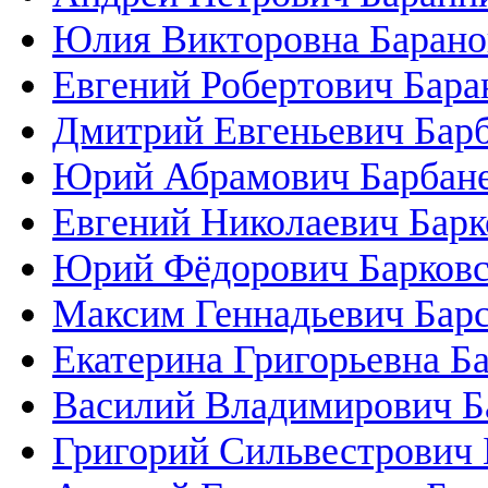
Юлия Викторовна Барано
Евгений Робертович Бара
Дмитрий Евгеньевич Бар
Юрий Абрамович Барбан
Евгений Николаевич Барко
Юрий Фёдорович Барков
Максим Геннадьевич Бар
Екатерина Григорьевна Б
Василий Владимирович Б
Григорий Сильвестрович