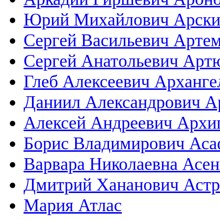
Юрий Михайлович Арск
Сергей Васильевич Арте
Сергей Анатольевич Ар
Глеб Алексеевич Арханге
Даниил Александрович А
Алексей Андреевич Архи
Борис Владимирович Аса
Варвара Николаевна Асен
Дмитрий Хананович Астр
Мария Атлас