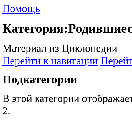
Помощь
Категория
:
Родившиес
Материал из Циклопедии
Перейти к навигации
Перейт
Подкатегории
В этой категории отображае
2.