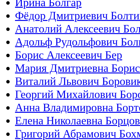
Ирина Болгар
Фёдор Дмитриевич Болти
Анатолий Алексеевич Бо
Адольф Рудольфович Бол
Борис Алексеевич Бер
Мария Дмитриевна Борис
Виталий Львович Борови
Георгий Михайлович Бор
Анна Владимировна Борт
Елена Николаевна Борцов
Григорий Абрамович Бох