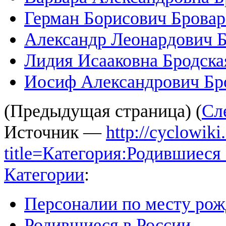
Герман Борисович Брова
Александр Леонардович 
Лидия Исааковна Бродска
Иосиф Александрович Бр
(Предыдущая страница) (
Сл
Источник —
http://cyclowiki
title=Категория:Родившиес
Категории
:
Персоналии по месту ро
Родившиеся в России