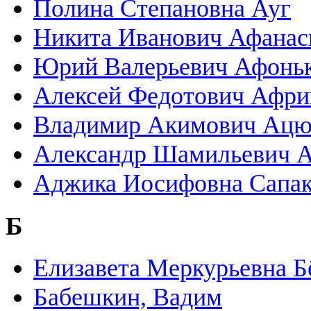
Полина Степановна Ауг
Никита Иванович Афанас
Юрий Валерьевич Афонь
Алексей Федотович Афри
Владимир Акимович Ацю
Александр Шамильевич А
Аджика Иосифовна Сапа
Б
Елизавета Меркурьевна Б
Бабешкин, Вадим