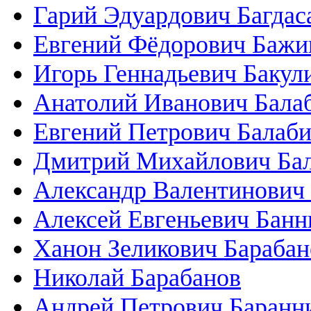
Гарий Эдуардович Багдас
Евгений Фёдорович Бажи
Игорь Геннадьевич Бакул
Анатолий Иванович Бала
Евгений Петрович Балаб
Дмитрий Михайлович Ба
Александр Валентинович
Алексей Евгеньевич Банн
Ханон Зеликович Барабан
Николай Барабанов
Андрей Петрович Баранн