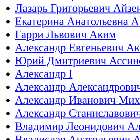
Лазарь Григорьевич Айзе
Екатерина Анатольевна А
Гарри Львович Аким
Александр Евгеньевич Ак
Юрий Дмитриевич Ассин
Александр I
Александр Александрови
Александр Иванович Мих
Александр Станиславови
Владимир Леонидович Але
Владислав Анатольевич 