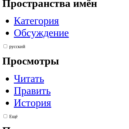
Пространства имён
Категория
Обсуждение
русский
Просмотры
Читать
Править
История
Ещё