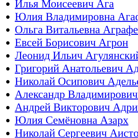
Илья Моисеевич Ага
Юлия Владимировна Ага
Ольга Витальевна Аграф
Евсей Борисович Агрон
Леонид Ильич Агулянски
Григорий Анатольевич А
Николай Осипович Адель
Александр Владимирович
Андрей Викторович Адри
Юлия Семёновна Азарх
Николай Сергеевич Аист