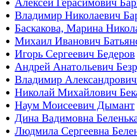
Алексей Герасимович Ба
Владимир Николаевич Б
Баскакова, Марина Никол
Михаил Иванович Батьян
Игорь Сергеевич Бедеров
Андрей Анатольевич Безр
Владимир Александрович
Николай Михайлович Бек
Наум Моисеевич Дымант
Дина Вадимовна Беленьк
Людмила Сергеевна Беле