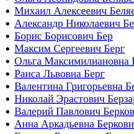
Михаил Алексеевич Беля
Александр Николаевич Б
Борис Борисович Бер
Максим Сергеевич Берг
Ольга Максимилиановна 
Раиса Львовна Берг
Валентина Григорьевна Б
Николай Эрастович Берза
Валерий Павлович Берко
Анна Аркадьевна Берков