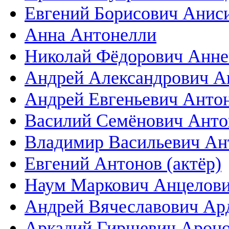
Евгений Борисович Анис
Анна Антонелли
Николай Фёдорович Анне
Андрей Александрович А
Андрей Евгеньевич Анто
Василий Семёнович Анто
Владимир Васильевич Ан
Евгений Антонов (актёр)
Наум Маркович Анцелов
Андрей Вячеславович Ар
Аркадий Гиршевич Арон