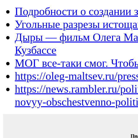
Подробности о создании
Угольные разрезы истощ
Дыры — фильм Олега Мал
Кузбассе
МОГ все-таки смог. Чтоб
https://oleg-maltsev.ru/pres
https://news.rambler.ru/pol
novyy-obschestvenno-politi
Пи