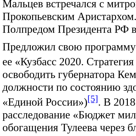
Мальцев встречался с митр
Прокопьевским Аристархом.
Полпредом Президента РФ 
Предложил свою программу в
ее «Кузбасс 2020. Стратеги
освободить губернатора Кем
должности по состоянию здо
[5]
«Единой России»)
. В 201
расследование «Бюджет ми
обогащения Тулеева через 