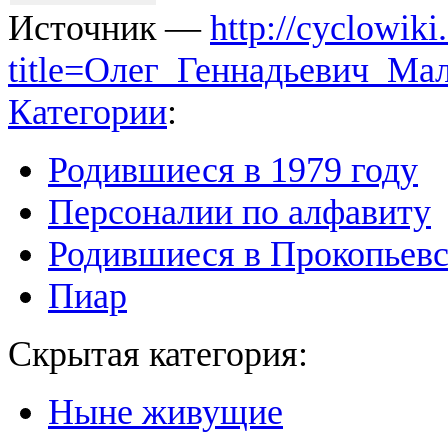
Источник —
http://cyclowiki
title=Олег_Геннадьевич_Ма
Категории
:
Родившиеся в 1979 году
Персоналии по алфавиту
Родившиеся в Прокопьевс
Пиар
Скрытая категория:
Ныне живущие