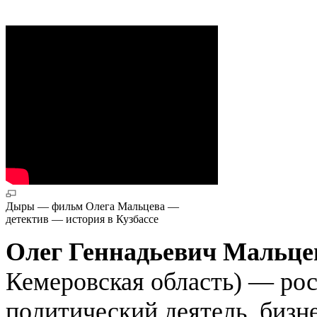
Дыры — фильм Олега Мальцева —
детектив — история в Кузбассе
Олег Геннадьевич Мальце
Кемеровская область) — ро
политический деятель, бизне