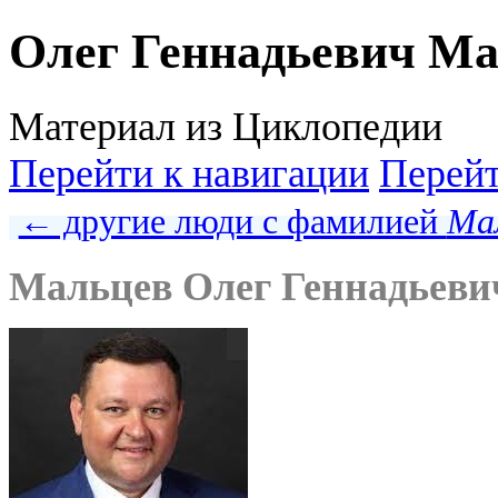
Олег Геннадьевич М
Материал из Циклопедии
Перейти к навигации
Перейт
← другие люди с фамилией
Ма
Мальцев Олег Геннадьеви