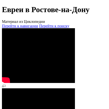
Евреи в Ростове-на-Дону
Материал из Циклопедии
Перейти к навигации
Перейти к поиску