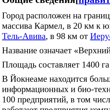
Город расположен на грани
массива Кармел, в 20 км к 
Тель-Авива
, в 98 км от
Иеру
Название означает «Верхни
Площадь составляет 1400 га 
В Йокнеаме находится боль
информационных и био-тех
100 предприятий, в том чис
работают предприятия комп