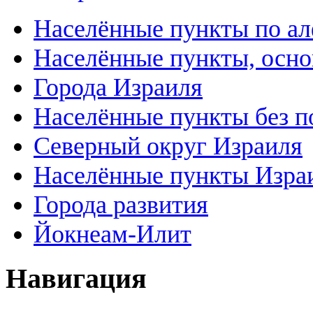
Населённые пункты по а
Населённые пункты, осно
Города Израиля
Населённые пункты без п
Северный округ Израиля
Населённые пункты Изра
Города развития
Йокнеам-Илит
Навигация