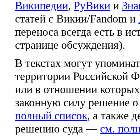
Википедии
,
РуВики
и
Зна
статей с Викии/Fandom и
переноса всегда есть в ис
странице обсуждения).
В текстах могут упоминат
территории Российской Ф
или в отношении которых
законную силу решение о
полный список
, а также 
решению суда —
см. пол