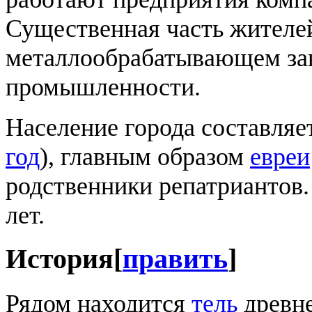
Существенная часть жителей
металлообрабатывающем зав
промышленности.
Население города составляе
год
), главным образом
евреи
родственники репатриантов.
лет.
История
[
править
]
Рядом находится
тель
древне