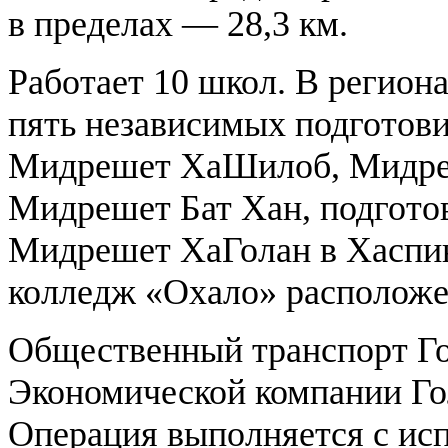
в пределах — 28,3 км.
Работает 10 школ. В регион
пять независимых подготов
Мидрешет ХаШилоб, Мидреш
Мидрешет Бат Хан, подгото
Мидрешет ХаГолан в Хаспин
колледж «Охало» расположе
Общественный транспорт Го
Экономической компании Гол
Операция выполняется с исп