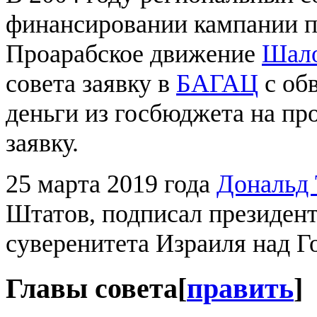
финансировании кампании п
Проарабское движение
Шал
совета заявку в
БАГАЦ
с обв
деньги из госбюджета на пр
заявку.
25 марта 2019 года
Дональд
Штатов, подписал президент
суверенитета Израиля над Г
Главы совета
[
править
]