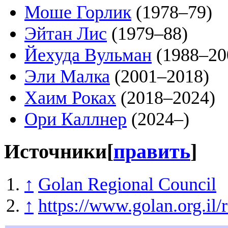
Моше Горлик
(1978–79)
Эйтан Лис
(1979–88)
Йехуда Вульман
(1988–20
Эли Малка
(2001–2018)
Хаим Роках
(2018–2024)
Ори Каллнер
(2024–)
Источники
[
править
]
↑
Golan Regional Council
↑
https://www.golan.org.il/