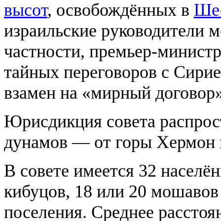
высот
, освобождённых в
Ше
израильские руководители м
частности, премьер-минист
тайных переговоров с Сири
взамен на «мирный договор»
Юрисдикция совета распрост
дунамов — от горы Хермон н
В совете имеется 32 населён
кибуцов, 18 или 20 мошавов
поселения. Среднее рассто