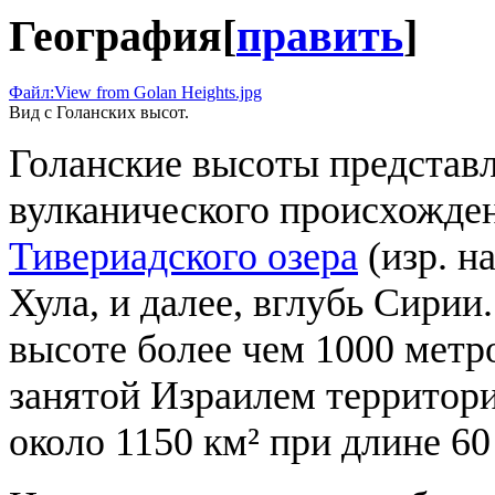
География
[
править
]
Файл:View from Golan Heights.jpg
Вид с Голанских высот.
Голанские высоты представл
вулканического происхожден
Тивериадского озера
(изр. н
Хула, и далее, вглубь Сирии
высоте более чем 1000 метр
занятой Израилем территор
около 1150 км² при длине 60