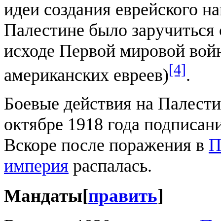
идеи создания еврейского н
Палестине было заручиться 
исходе Первой мировой войн
[4]
американских евреев)
.
Боевые действия на Палест
октябре 1918 года подписа
Вскоре после поражения в
П
империя
распалась.
Мандаты
[
править
]