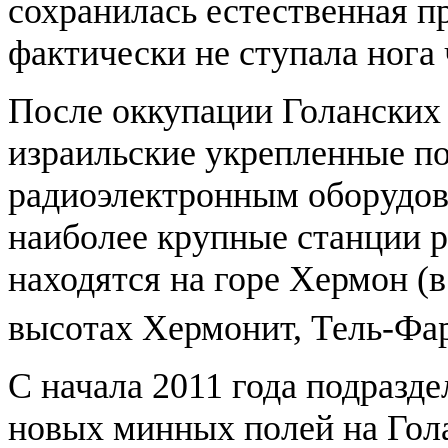
сохранилась естественная пр
фактически не ступала нога 
После оккупации Голанских
израильские укрепленные п
радиоэлектронным оборудова
наиболее крупные станции 
находятся на горе Хермон (в
высотах Хермонит, Тель-Фар
С начала 2011 года подраз
новых минных полей на Гол