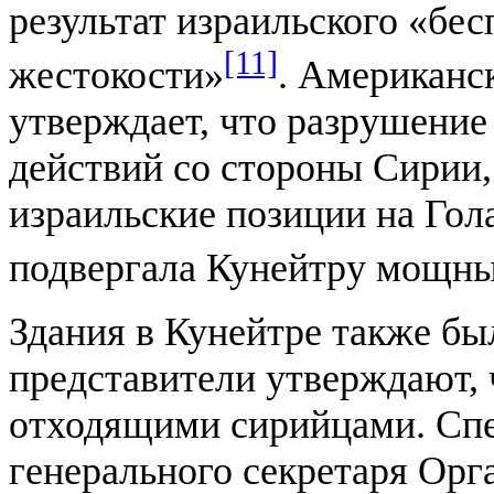
результат израильского «бе
[11]
жестокости»
. Американс
утверждает, что разрушение
действий со стороны Сирии,
израильские позиции на Гол
подвергала Кунейтру мощны
Здания в Кунейтре также бы
представители утверждают, 
отходящими сирийцами. Спе
генерального секретаря Ор