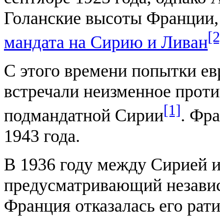
Голанские высоты Франции, 
[2
мандата на Сирию и Ливан
С этого времени попытки ев
встречали неизменное проти
[1]
подмандатной Сирии
. Фр
1943 года.
В 1936 году между Сирией 
предусматривающий независ
Франция отказалась его рат