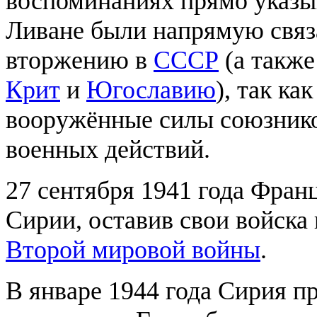
воспоминаниях прямо указыв
Ливане были напрямую связ
вторжению в
СССР
(а такж
Крит
и
Югославию
), так ка
вооружённые силы союзнико
военных действий.
27 сентября 1941 года Фран
Сирии, оставив свои войска 
Второй мировой войны
.
В январе 1944 года Сирия пр