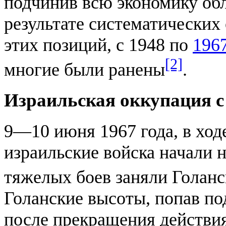
подчинив всю экономику об
результате систематических
этих позиций, с 1948 по
196
[2]
многие были ранены
.
Израильская оккупация с 
9—10 июня 1967 года, в хо
израильские войска начали н
тяжелых боев заняли Голан
Голанские высоты, попав по
после прекращения действия