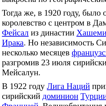
Тогда же, в 1920 году, было
королевство с центром в Да
Фейсал
из династии
Хашеми
Ирака
. Но независимость Си
несколько месяцев
французс
разгромив 23 июля сирийские
Мейсалун.
В 1922 году
Лига Наций
при
сирийский
доминион
Турци
Францией
. Великобритания