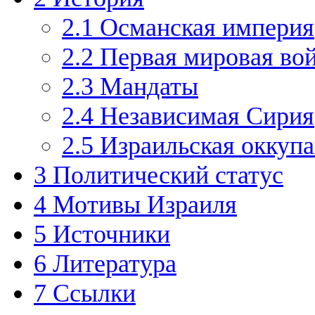
2.1
Османская империя
2.2
Первая мировая во
2.3
Мандаты
2.4
Независимая Сирия
2.5
Израильская оккупа
3
Политический статус
4
Мотивы Израиля
5
Источники
6
Литература
7
Ссылки