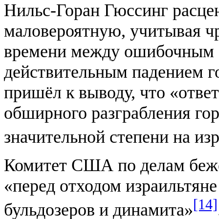
Нильс-Горан Гюссинг расце
маловероятную, учитывая ч
времени между ошибочным о
действительным падением го
пришёл к выводу, что «отве
обширного разграбления гор
значительной степени на из
Комитет США по делам беже
«перед отходом израильтян
[14]
бульдозеров и динамита»