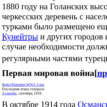
1880 году на Голанских выс
черкесских деревень с насе
турками было размещено ещ
Кунейтры
и других городов 
случае необходимости должн
регулярными частями турец
Первая мировая война
[
пр
Файл:Palestine-WW1-3.jpg
Последняя атака генерала
Алленби
, сентябрь 1918.
В октябре 1914 года
Османс