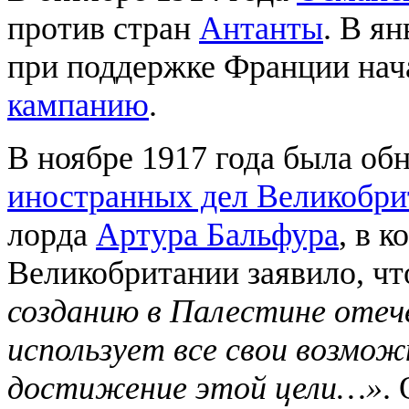
против стран
Антанты
. В я
при поддержке Франции на
кампанию
.
В ноябре 1917 года была об
иностранных дел Великобри
лорда
Артура Бальфура
, в 
Великобритании заявило, ч
созданию в Палестине отече
использует все свои возмо
достижение этой цели…»
.