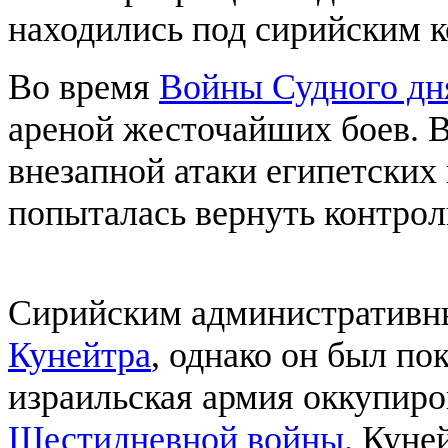
находились под сирийским к
Во время
Войны Судного дн
ареной жесточайших боев. В
внезапной атаки египетских
попыталась вернуть контроль
Сирийским административн
Кунейтра
, однако он был по
израильская армия оккупиро
Шестидневной войны
. Куне