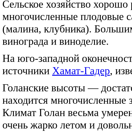
Сельское хозяйство хорошо 
многочисленные плодовые са
(малина, клубника). Больш
винограда и виноделие.
На юго-западной оконечност
источники
Хамат-Гадер
, из
Голанские высоты — достат
находится многочисленные з
Климат Голан весьма умерен
очень жарко летом и доволь