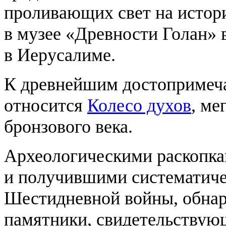
проливающих свет на истор
в музее «Древности Голан» 
в Иерусалиме.
К древнейшим достопримеча
относится
Колесо духов
, ме
бронзового века.
Археологическими раскопка
и получившими систематиче
Шестидневной войны, обна
памятники, свидетельствую