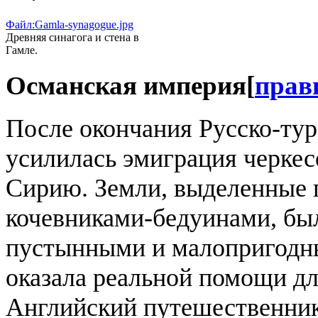
Файл:Gamla-synagogue.jpg
Древняя синагога и стена в
Гамле.
Османская империя
[
прав
После окончания Русско-ту
усилилась эмиграция черкес
Сирию. Земли, выделенные 
кочевниками-бедуинами, бы
пустынными и малопригодны
оказала реальной помощи дл
Английский путешественник