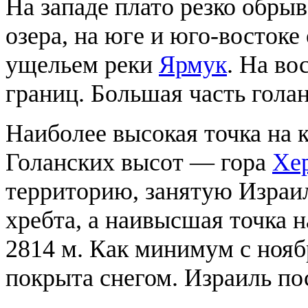
На западе плато резко обрыв
озера, на юге и юго-востоке
ущельем реки
Ярмук
. На во
границ. Большая часть голан
Наиболее высокая точка на
Голанских высот — гора
Хе
территорию, занятую Израи
хребта, а наивысшая точка 
2814 м. Как минимум с ноя
покрыта снегом. Израиль п