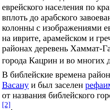
еврейского населения по кр
вплоть до арабского завоеван
колонны с изображениями е
на иврите, арамейском и гр
районах деревень Хаммат-Г
города Кацрин и во многих 
В библейские времена район
Васану
и был заселен
рефаи
от названия библейского гор
[2]
.