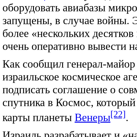
оборудовать авиабазы микро
запущены, в случае войны. 
более «нескольких десятков
очень оперативно вывести на
Как сообщил генерал-май
израильское космическое аг
подписать соглашение о сов
спутника в Космос, который
[22]
карты планеты
Венеры
.
Израиль разрабатывает и «н