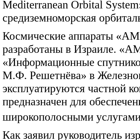
Mediterranean Orbital Syst
средиземноморская орбиталь
Космические аппараты «A
разработаны в Израиле. «A
«Информационные спутнико
М.Ф. Решетнёва» в Железног
эксплуатируются частной к
предназначен для обеспечен
широкополосными услугами
Как заявил руководитель и