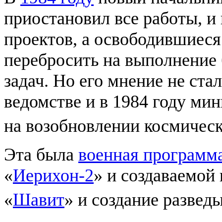
приостановил все работы, и
проектов, а освободившиес
перебросить на выполнение 
задач. Но его мнение не с
ведомстве и в 1984 году ми
на возобновлении космичес
Эта была
военная программ
«
Иерихон-2
» и создаваемой 
«
Шавит
» и создание развед