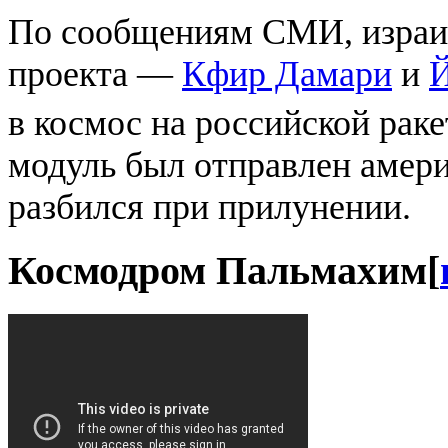
По сообщениям СМИ, израил
проекта —
Кфир Дамари
и
Й
в космос на российской раке
модуль был отправлен амери
разбился при прилунении.
Космодром Пальмахим
[