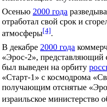
Осенью
2000 года
разведыва
отработал свой срок и сгор
[4]
атмосферы
.
В декабре
2000 года
коммерч
«Эрос-2», представляющий 
был выведен на орбиту
росс
«Старт-1» с космодрома «С
получающим отснятые «Эрос
израильское министерство 