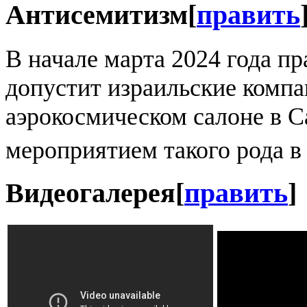
Антисемитизм
[
править
В начале марта 2024 года пр
допустит израильские комп
аэрокосмическом салоне в 
мероприятием такого рода 
Видеогалерея
[
править
]