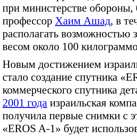
при министерстве обороны, 
профессор
Хаим Ашад
, в т
располагать возможностью 
весом около 100 килограммо
Новым достижением израил
стало создание спутника «E
коммерческого спутника де
2001 года
израильская компан
получила первые снимки с э
«EROS A-1» будет использо