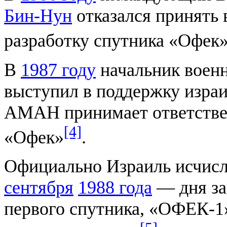
Бин-Нун
отказался принять 
разработку спутника «Офек»
В
1987 году
начальник воен
выступил в поддержку израи
АМАН принимает ответствен
[4]
«Офек»
.
Официально Израиль исчисл
сентября
1988 года
— дня за
первого спутника, «ОФЕК-1»