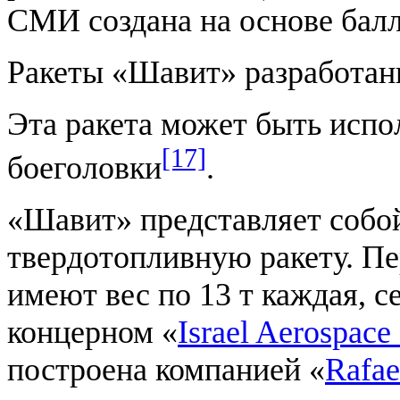
СМИ создана на основе бал
Ракеты «Шавит» разработаны
Эта ракета может быть испо
[17]
боеголовки
.
«Шавит» представляет собо
твердотопливную ракету. Пе
имеют вес по 13 т каждая, 
концерном «
Israel Aerospace 
построена компанией «
Rafae