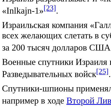
[23]
«Inlkajn-1»
.
Израильская компания «Гал
всех желающих слетать в с
за 200 тысяч долларов США
Военные спутники Израиля 
[25]
Разведывательных войск
.
Спутники-шпионы применяли
например в ходе
Второй Лив