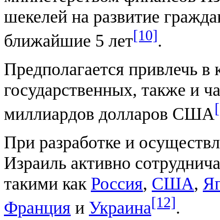
шекелей на развитие гражда
[10]
ближайшие 5 лет
.
Предполагается привлечь в 
государственных, также и ч
миллиардов долларов США
При разработке и осуществ
Израиль активно сотруднича
такими как
Россия
,
США
,
Я
[12]
Франция
и
Украина
.