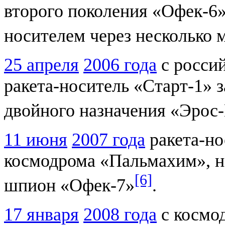
второго поколения «Офек-6» 
носителем через несколько 
25 апреля
2006 года
с росси
ракета-носитель «Старт-1» 
двойного назначения «Эрос
11 июня
2007 года
ракета-но
космодрома «Пальмахим», н
[6]
шпион «Офек-7»
.
17 января
2008 года
с космо