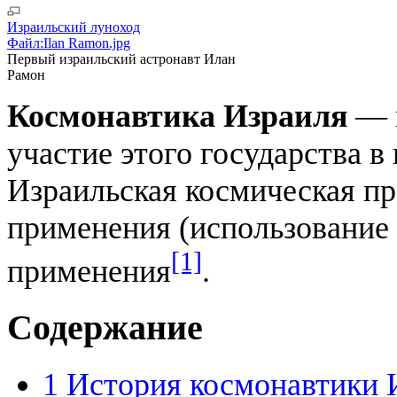
Израильский луноход
Файл:Ilan Ramon.jpg
Первый израильский астронавт Илан
Рамон
Космонавтика Израиля
— 
участие этого государства в
Израильская космическая п
применения (использование
[1]
применения
.
Содержание
1
История космонавтики 