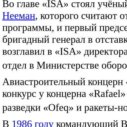
Во главе «ISA» стоял учёны
Нееман
, которого считают 
программы, и первый предсе
бригадный генерал в отстав
возглавил в «ISA» директор
отдел в Министерстве обор
Авиастроительный концерн 
конкурс у концерна «Rafael»
разведки «Ofeq» и ракеты-
В
1986 году
командующий В