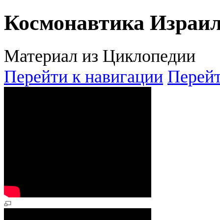
Космонавтика Израи
Материал из Циклопедии
Перейти к навигации
Перейт