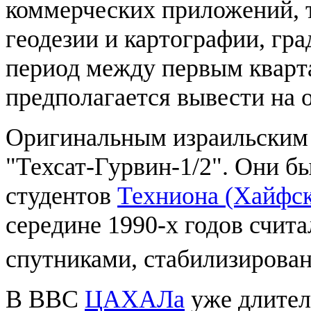
коммерческих приложений, 
геодезии и картографии, гр
период между первым квар
предполагается вывести на 
Оригинальным израильским 
"Техсат-Гурвин-1/2". Они б
студентов
Техниона (Хайфск
середине 1990-х годов счит
спутниками, стабилизирован
В ВВС
ЦАХАЛа
уже длител