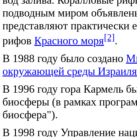
вод залива. Коралловые риф
подводным миром объявлены
представляют практически 
[2]
рифов
Красного моря
.
В 1988 году было создано
Ми
окружающей среды Израиля
В 1996 году гора Кармель б
биосферы (в рамках прогр
биосфера").
В 1998 году Управление нац