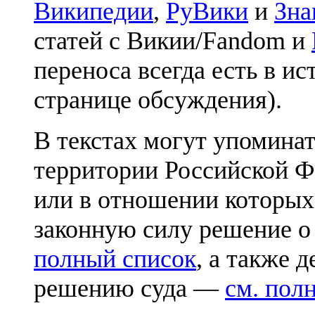
Википедии
,
РуВики
и
Зна
статей с Викии/Fandom и
переноса всегда есть в ис
странице обсуждения).
В текстах могут упоминат
территории Российской Ф
или в отношении которых
законную силу решение о
полный список
, а также 
решению суда —
см. пол