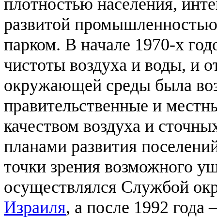
плотностью населения, инт
развитой промышленностью
парком. В начале 1970-х го
чистоты воздуха и воды, и о
окружающей среды была во
правительственные и местны
качеством воздуха и сточных
планами развития поселени
точки зрения возможного у
осуществлялся Службой ок
Израиля
, а после 1992 год