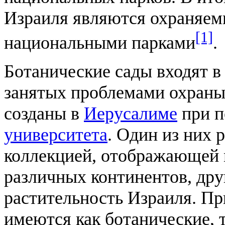
Израиля являются охраняе
[1]
национальными парками
.
Ботанические сады входят в
занятых проблемами охраны
созданы в
Иерусалиме
при п
университета
. Один из них 
коллекцией, отображающей 
различных континентов, дру
растительность Израиля. П
имеются как ботанические, т