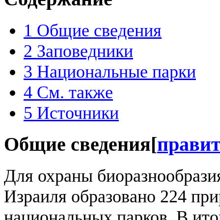
1
Общие сведения
2
Заповедники
3
Национальные парки
4
См. также
5
Источники
Общие сведения
[
прави
Для охраны биоразнообрази
Израиля образовано 224 при
национальных парков. В ит