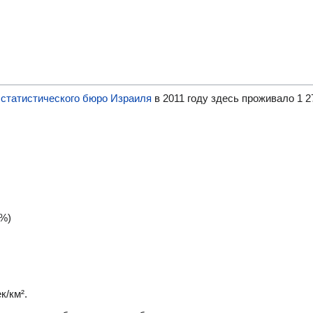
 статистического бюро Израиля
в 2011 году здесь проживало 1 27
 %)
к/км².