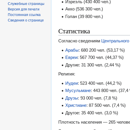
Изреэль (430 400 чел.)
Служебные страницы
Акко (536 300 чел.)
Версия для печати
Постоянная ссылка
Голан (39 800 чел.)
Сведения о странице
Статистика
Согласно сведениям
Центрального
Арабы
: 680 200 чел. (53,17 %)
Евреи
: 567 700 чел. (44,37 %)
Другие: 31 300 чел. (2,44 %)
Религия:
Иудеи
: 523 400 чел. (44,2 %)
Мусульмане
: 443 800 чел. (37,4
Друзы
: 93 000 чел. (7,8 %)
Христиане
: 87 500 чел. (7,4 %)
Другое: 35 400 чел. (3,0 %)
Плотность населения — 265 челове