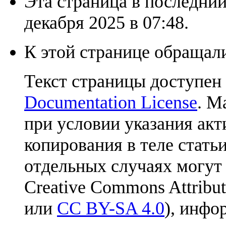
Эта страница в последний
декабря 2025 в 07:48.
К этой странице обращали
Текст страницы доступен
Documentation License
. М
при условии указания акт
копирования в теле статьи
отдельных случаях могут
Creative Commons Attribut
или
CC BY-SA 4.0
), инфо