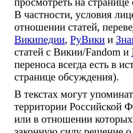
просмотреть на странице 
В частности, условия лиц
отношении статей, перев
Википедии
,
РуВики
и
Зна
статей с Викии/Fandom и
переноса всегда есть в ис
странице обсуждения).
В текстах могут упоминат
территории Российской Ф
или в отношении которых
законную силу решение о