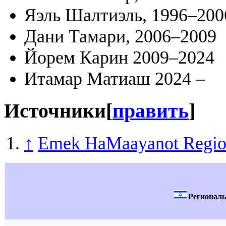
Яэль Шалтиэль, 1996–200
Дани Тамари, 2006–2009
Йорем Карин 2009–2024
Итамар Матиаш 2024 –
Источники
[
править
]
↑
Emek HaMaayanot Region
Регионал