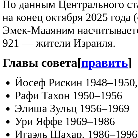
По данным Центрального ст
на конец октября 2025 года 
Эмек-Мааяним насчитывается
921 — жители Израиля.
Главы совета
[
править
]
Йосеф Рискин 1948–1950,
Рафи Тахон 1950–1956
Элиша Зульц 1956–1969
Ури Яффе 1969–1986
Игаэль Шахар, 1986–1996