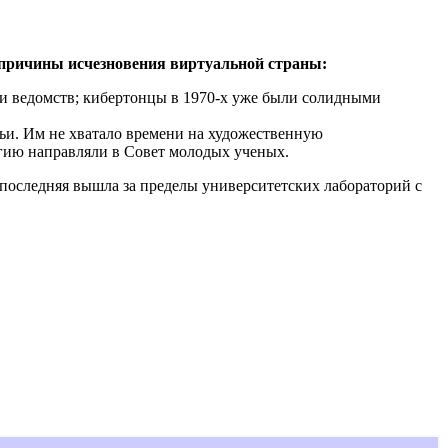
причины исчезновения виртуальной страны:
 и ведомств; кибертонцы в 1970-х уже были солидными
мьи. Им не хватало времени на художественную
ргию направляли в Совет молодых ученых.
о последняя вышла за пределы университетских лабораторий с