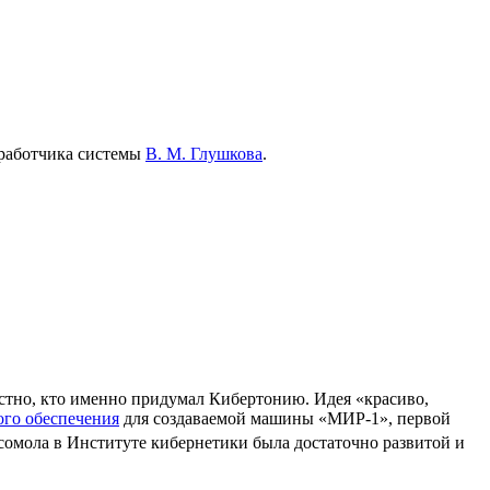
работчика системы
В. М. Глушкова
.
стно, кто именно придумал Кибертонию. Идея «красиво,
го обеспечения
для создаваемой машины «МИР-1», первой
мсомола в Институте кибернетики была достаточно развитой и