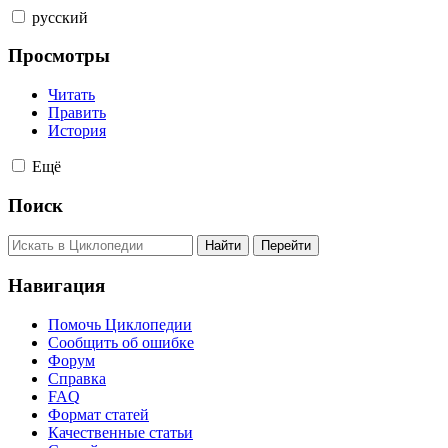
русский
Просмотры
Читать
Править
История
Ещё
Поиск
Навигация
Помочь Циклопедии
Сообщить об ошибке
Форум
Справка
FAQ
Формат статей
Качественные статьи