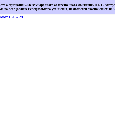
юста о признании «Международного общественного движения ЛГБТ» экстре
а по себе (если нет специального уточнения) не является обозначением ка
oldid=1316228