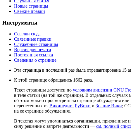
Случайная статья
Новые страницы
Свежие правки
Инструменты
Ссылки сюда
Связанные правки
Служебные страницы
Версия для печати
Постоянная ссылка
Сведения о странице
Эта страница в последний раз была отредактирована 15 ав
К этой странице обращались 1662 раза.
Текст страницы доступен по
условиям лицензии GNU Free
в теле статьи (на той же странице). В отдельных случаях 
об этом можно просмотреть на странице обсуждения или 
перенесенных из
Википедии
,
РуВики
и
Знание.Вики
; CC
на ее странице обсуждения).
В текстах могут упоминаться организации, признанные 
силу решение о запрете деятельности —
см. полный спис