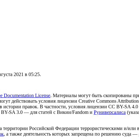
густа 2021 в 05:25.
 Documentation License
. Материалы могут быть скопированы пр
могут действовать условия лицензии Creative Commons Attribution-
в истории правок. В частности, условия лицензии CC BY-SA 4.0
 BY-SA 3.0 — для статей с Викии/Fandom и
Руниверсалиса
(указ
на территории Российской Федерации террористическими и/или 
ок
, а также деятельность которых запрещена по решению суда —